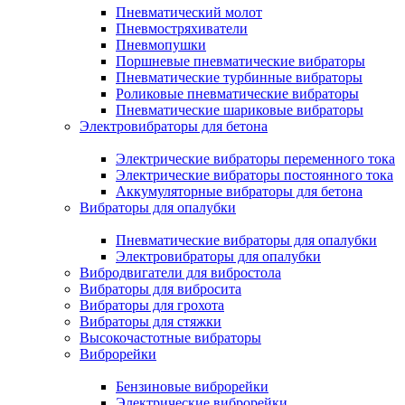
Пневматический молот
Пневмостряхиватели
Пневмопушки
Поршневые пневматические вибраторы
Пневматические турбинные вибраторы
Роликовые пневматические вибраторы
Пневматические шариковые вибраторы
Электровибраторы для бетона
Электрические вибраторы переменного тока
Электрические вибраторы постоянного тока
Аккумуляторные вибраторы для бетона
Вибраторы для опалубки
Пневматические вибраторы для опалубки
Электровибраторы для опалубки
Вибродвигатели для вибростола
Вибраторы для вибросита
Вибраторы для грохота
Вибраторы для стяжки
Высокочастотные вибраторы
Виброрейки
Бензиновые виброрейки
Электрические виброрейки