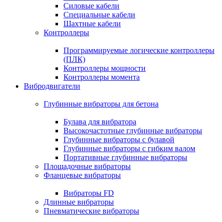
Силовые кабели
Специальные кабели
Шахтные кабели
Контроллеры
Программируемые логические контроллеры
(ПЛК)
Контроллеры мощности
Контроллеры момента
Вибродвигатели
Глубинные вибраторы для бетона
Булава для вибратора
Высокочастотные глубинные вибраторы
Глубинные вибраторы с булавой
Глубинные вибраторы с гибким валом
Портативные глубинные вибраторы
Площадочные вибраторы
Фланцевые вибраторы
Вибраторы FD
Длинные вибраторы
Пневматические вибраторы