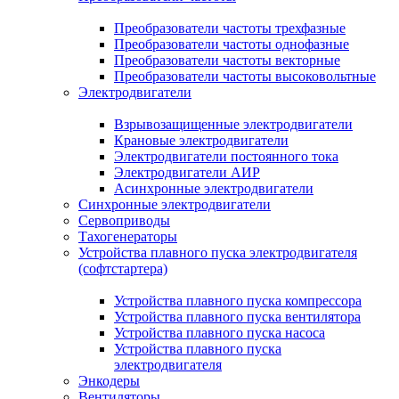
Преобразователи частоты трехфазные
Преобразователи частоты однофазные
Преобразователи частоты векторные
Преобразователи частоты высоковольтные
Электродвигатели
Взрывозащищенные электродвигатели
Крановые электродвигатели
Электродвигатели постоянного тока
Электродвигатели АИР
Асинхронные электродвигатели
Синхронные электродвигатели
Сервоприводы
Тахогенераторы
Устройства плавного пуска электродвигателя
(софтстартера)
Устройства плавного пуска компрессора
Устройства плавного пуска вентилятора
Устройства плавного пуска насоса
Устройства плавного пуска
электродвигателя
Энкодеры
Вентиляторы