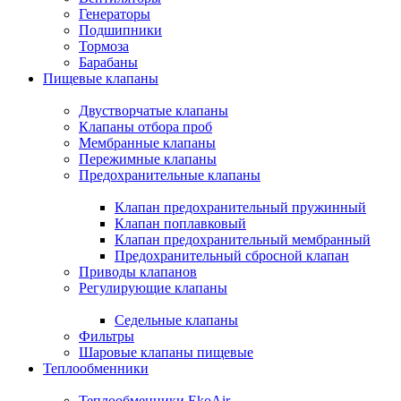
Генераторы
Подшипники
Тормоза
Барабаны
Пищевые клапаны
Двустворчатые клапаны
Клапаны отбора проб
Мембранные клапаны
Пережимные клапаны
Предохранительные клапаны
Клапан предохранительный пружинный
Клапан поплавковый
Клапан предохранительный мембранный
Предохранительный сбросной клапан
Приводы клапанов
Регулирующие клапаны
Седельные клапаны
Фильтры
Шаровые клапаны пищевые
Теплообменники
Теплообменники EkoAir