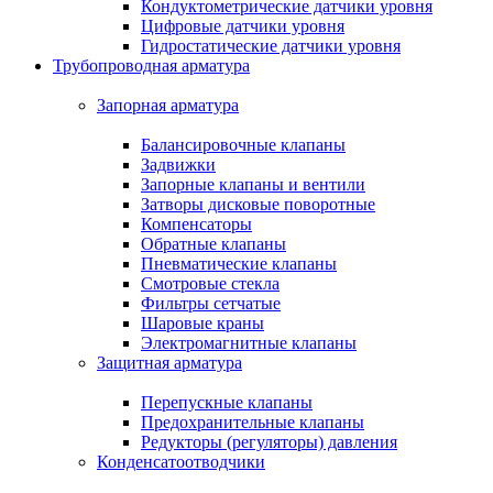
Кондуктометрические датчики уровня
Цифровые датчики уровня
Гидростатические датчики уровня
Трубопроводная арматура
Запорная арматура
Балансировочные клапаны
Задвижки
Запорные клапаны и вентили
Затворы дисковые поворотные
Компенсаторы
Обратные клапаны
Пневматические клапаны
Смотровые стекла
Фильтры сетчатые
Шаровые краны
Электромагнитные клапаны
Защитная арматура
Перепускные клапаны
Предохранительные клапаны
Редукторы (регуляторы) давления
Конденсатоотводчики