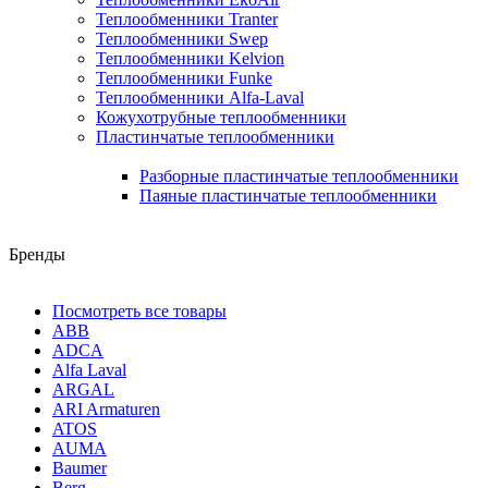
Теплообменники Tranter
Теплообменники Swep
Теплообменники Kelvion
Теплообменники Funke
Теплообменники Alfa-Laval
Кожухотрубные теплообменники
Пластинчатые теплообменники
Разборные пластинчатые теплообменники
Паяные пластинчатые теплообменники
Бренды
Посмотреть все товары
ABB
ADCA
Alfa Laval
ARGAL
ARI Armaturen
ATOS
AUMA
Baumer
Berg