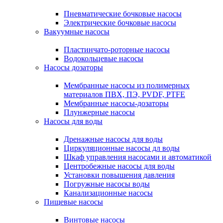
Пневматические бочковые насосы
Электрические бочковые насосы
Вакуумные насосы
Пластинчато-роторные насосы
Водокольцевые насосы
Насосы дозаторы
Мембранные насосы из полимерных
материалов ПВХ, ПЭ, PVDF, PTFE
Мембранные насосы-дозаторы
Плунжерные насосы
Насосы для воды
Дренажные насосы для воды
Циркуляционные насосы дл воды
Шкаф управления насосами и автоматикой
Центробежные насосы для воды
Установки повышения давления
Погружные насосы воды
Канализационные насосы
Пищевые насосы
Винтовые насосы