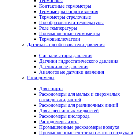
Термопары
Контактные термометры
Термометры сопротивления
Термометры стрелочные
Преобразователи температуры
Реле температуры
Промышленные термометры
Термовыключатели
Датчики - преобразователи давления
Сигнализаторы давления
Датчики гидростатического давления
Датчики-реле давления
Аналоговые датчики давления
Расходомеры
Для спирта
Расходомеры для малых и сверхмалых
расходов жидкостей
Расходомеры для разливочных линий
Для агрессивных жидкостей
Расходомеры кислорода
Расходомеры азота
Промышленные расходомеры воздуха
Промышленные счетчики сжатого воздуха и