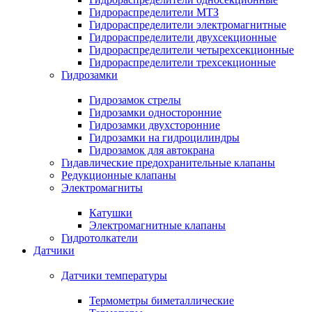
Гидрораспределители МТЗ
Гидрораспределители электромагнитные
Гидрораспределители двухсекционные
Гидрораспределители четырехсекционные
Гидрораспределители трехсекционные
Гидрозамки
Гидрозамок стрелы
Гидрозамки односторонние
Гидрозамки двухсторонние
Гидрозамки на гидроцилиндры
Гидрозамок для автокрана
Гидавлические предохранительные клапаны
Редукционные клапаны
Электромагниты
Катушки
Электромагнитные клапаны
Гидротолкатели
Датчики
Датчики температуры
Термометры биметаллические