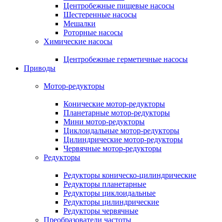
Центробежные пищевые насосы
Шестеренные насосы
Мешалки
Роторные насосы
Химические насосы
Центробежные герметичные насосы
Приводы
Мотор-редукторы
Конические мотор-редукторы
Планетарные мотор-редукторы
Мини мотор-редукторы
Циклоидальные мотор-редукторы
Цилиндрические мотор-редукторы
Червячные мотор-редукторы
Редукторы
Редукторы коническо-цилиндрические
Редукторы планетарные
Редукторы циклоидальные
Редукторы цилиндрические
Редукторы червячные
Преобразователи частоты