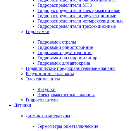
Гидрораспределители МТЗ
Гидрораспределители электромагнитные
Гидрораспределители двухсекционные
Гидрораспределители четырехсекционные
Гидрораспределители трехсекционные
Гидрозамки
Гидрозамок стрелы
Гидрозамки односторонние
Гидрозамки двухсторонние
Гидрозамки на гидроцилиндры
Гидрозамок для автокрана
Гидавлические предохранительные клапаны
Редукционные клапаны
Электромагниты
Катушки
Электромагнитные клапаны
Гидротолкатели
Датчики
Датчики температуры
Термометры биметаллические