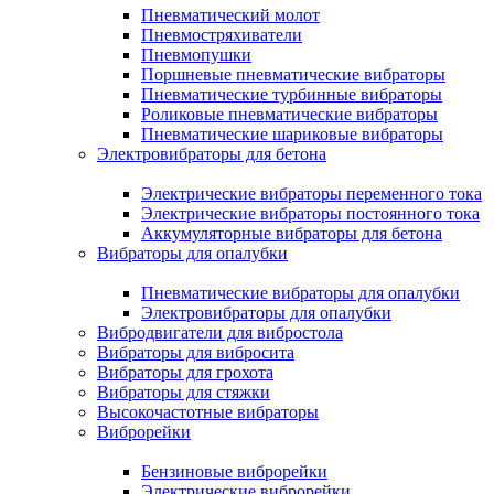
Пневматический молот
Пневмостряхиватели
Пневмопушки
Поршневые пневматические вибраторы
Пневматические турбинные вибраторы
Роликовые пневматические вибраторы
Пневматические шариковые вибраторы
Электровибраторы для бетона
Электрические вибраторы переменного тока
Электрические вибраторы постоянного тока
Аккумуляторные вибраторы для бетона
Вибраторы для опалубки
Пневматические вибраторы для опалубки
Электровибраторы для опалубки
Вибродвигатели для вибростола
Вибраторы для вибросита
Вибраторы для грохота
Вибраторы для стяжки
Высокочастотные вибраторы
Виброрейки
Бензиновые виброрейки
Электрические виброрейки