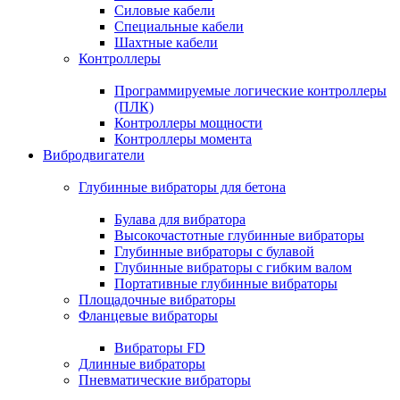
Силовые кабели
Специальные кабели
Шахтные кабели
Контроллеры
Программируемые логические контроллеры
(ПЛК)
Контроллеры мощности
Контроллеры момента
Вибродвигатели
Глубинные вибраторы для бетона
Булава для вибратора
Высокочастотные глубинные вибраторы
Глубинные вибраторы с булавой
Глубинные вибраторы с гибким валом
Портативные глубинные вибраторы
Площадочные вибраторы
Фланцевые вибраторы
Вибраторы FD
Длинные вибраторы
Пневматические вибраторы