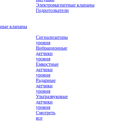
Электромагнитные клапаны
Гидротолкатели
ьные клапаны
Сигнализаторы
уровня
Вибрационные
датчики
уровня
Емкостные
датчики
уровня
Радарные
датчики
уровня
Ультразвуковые
датчики
уровня
Смотреть
все