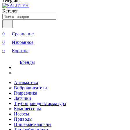
Telegram
Каталог
0
Сравнение
0
Избранное
0
Корзина
Бренды
Автоматика
Вибродвигатели
Гидравлика
Датчики
Трубопроводная арматура
Компрессоры
Насосы
Приводы
Пищевые клапаны
Теплообменники