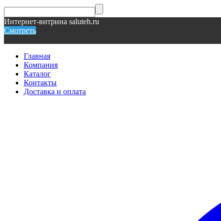
Интернет-витрина saluteh.ru
Смотреть
Главная
Компания
Каталог
Контакты
Доставка и оплата