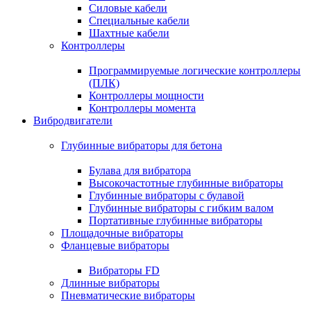
Силовые кабели
Специальные кабели
Шахтные кабели
Контроллеры
Программируемые логические контроллеры
(ПЛК)
Контроллеры мощности
Контроллеры момента
Вибродвигатели
Глубинные вибраторы для бетона
Булава для вибратора
Высокочастотные глубинные вибраторы
Глубинные вибраторы с булавой
Глубинные вибраторы с гибким валом
Портативные глубинные вибраторы
Площадочные вибраторы
Фланцевые вибраторы
Вибраторы FD
Длинные вибраторы
Пневматические вибраторы