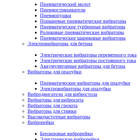
Пневматический молот
Пневмостряхиватели
Пневмопушки
Поршневые пневматические вибраторы
Пневматические турбинные вибраторы
Роликовые пневматические вибраторы
Пневматические шариковые вибраторы
Электровибраторы для бетона
Электрические вибраторы переменного тока
Электрические вибраторы постоянного тока
Аккумуляторные вибраторы для бетона
Вибраторы для опалубки
Пневматические вибраторы для опалубки
Электровибраторы для опалубки
Вибродвигатели для вибростола
Вибраторы для вибросита
Вибраторы для грохота
Вибраторы для стяжки
Высокочастотные вибраторы
Виброрейки
Бензиновые виброрейки
Электрические виброрейки