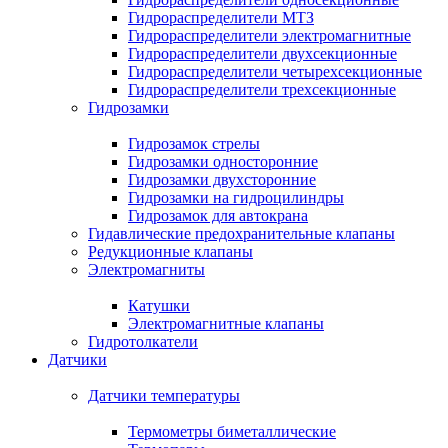
Гидрораспределители МТЗ
Гидрораспределители электромагнитные
Гидрораспределители двухсекционные
Гидрораспределители четырехсекционные
Гидрораспределители трехсекционные
Гидрозамки
Гидрозамок стрелы
Гидрозамки односторонние
Гидрозамки двухсторонние
Гидрозамки на гидроцилиндры
Гидрозамок для автокрана
Гидавлические предохранительные клапаны
Редукционные клапаны
Электромагниты
Катушки
Электромагнитные клапаны
Гидротолкатели
Датчики
Датчики температуры
Термометры биметаллические