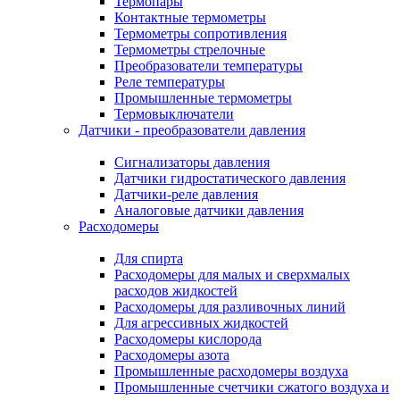
Термопары
Контактные термометры
Термометры сопротивления
Термометры стрелочные
Преобразователи температуры
Реле температуры
Промышленные термометры
Термовыключатели
Датчики - преобразователи давления
Сигнализаторы давления
Датчики гидростатического давления
Датчики-реле давления
Аналоговые датчики давления
Расходомеры
Для спирта
Расходомеры для малых и сверхмалых
расходов жидкостей
Расходомеры для разливочных линий
Для агрессивных жидкостей
Расходомеры кислорода
Расходомеры азота
Промышленные расходомеры воздуха
Промышленные счетчики сжатого воздуха и