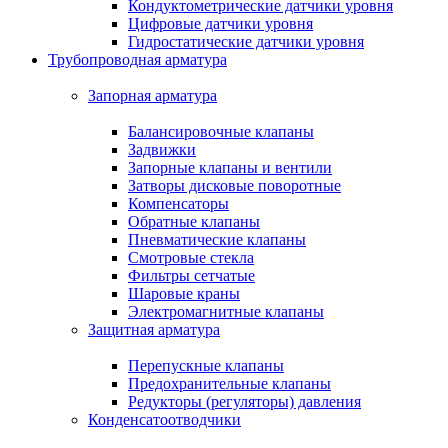
Кондуктометрические датчики уровня
Цифровые датчики уровня
Гидростатические датчики уровня
Трубопроводная арматура
Запорная арматура
Балансировочные клапаны
Задвижки
Запорные клапаны и вентили
Затворы дисковые поворотные
Компенсаторы
Обратные клапаны
Пневматические клапаны
Смотровые стекла
Фильтры сетчатые
Шаровые краны
Электромагнитные клапаны
Защитная арматура
Перепускные клапаны
Предохранительные клапаны
Редукторы (регуляторы) давления
Конденсатоотводчики