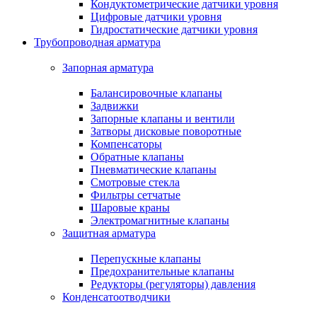
Кондуктометрические датчики уровня
Цифровые датчики уровня
Гидростатические датчики уровня
Трубопроводная арматура
Запорная арматура
Балансировочные клапаны
Задвижки
Запорные клапаны и вентили
Затворы дисковые поворотные
Компенсаторы
Обратные клапаны
Пневматические клапаны
Смотровые стекла
Фильтры сетчатые
Шаровые краны
Электромагнитные клапаны
Защитная арматура
Перепускные клапаны
Предохранительные клапаны
Редукторы (регуляторы) давления
Конденсатоотводчики