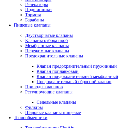
Генераторы
Подшипники
Тормоза
Барабаны
Пищевые клапаны
Двустворчатые клапаны
Клапаны отбора проб
Мембранные клапаны
Пережимные клапаны
Предохранительные клапаны
Клапан предохранительный пружинный
Клапан поплавковый
Клапан предохранительный мембранный
Предохранительный сбросной клапан
Приводы клапанов
Регулирующие клапаны
Седельные клапаны
Фильтры
Шаровые клапаны пищевые
Теплообменники
Теплообменники EkoAir