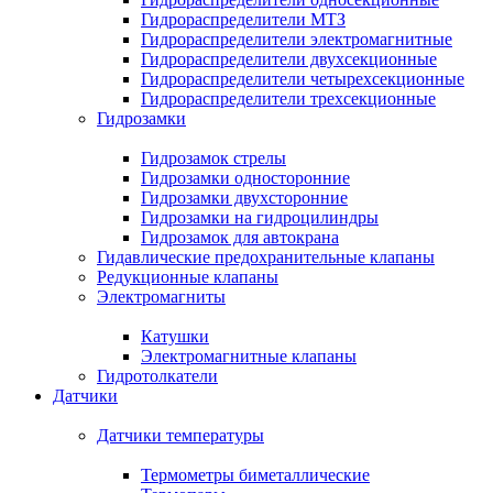
Гидрораспределители МТЗ
Гидрораспределители электромагнитные
Гидрораспределители двухсекционные
Гидрораспределители четырехсекционные
Гидрораспределители трехсекционные
Гидрозамки
Гидрозамок стрелы
Гидрозамки односторонние
Гидрозамки двухсторонние
Гидрозамки на гидроцилиндры
Гидрозамок для автокрана
Гидавлические предохранительные клапаны
Редукционные клапаны
Электромагниты
Катушки
Электромагнитные клапаны
Гидротолкатели
Датчики
Датчики температуры
Термометры биметаллические