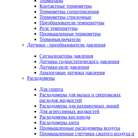
Термопары
Контактные термометры
Термометры сопротивления
Термометры стрелочные
Преобразователи температуры
Реле температуры
Промышленные термометры
Термовыключатели
Датчики - преобразователи давления
Сигнализаторы давления
Датчики гидростатического давления
Датчики-реле давления
Аналоговые датчики давления
Расходомеры
Для спирта
Расходомеры для малых и сверхмалых
расходов жидкостей
Расходомеры для разливочных линий
Для агрессивных жидкостей
Расходомеры кислорода
Расходомеры азота
Промышленные расходомеры воздуха
Промышленные счетчики сжатого воздуха и