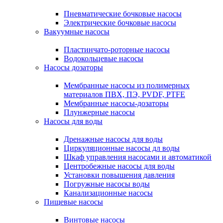
Пневматические бочковые насосы
Электрические бочковые насосы
Вакуумные насосы
Пластинчато-роторные насосы
Водокольцевые насосы
Насосы дозаторы
Мембранные насосы из полимерных
материалов ПВХ, ПЭ, PVDF, PTFE
Мембранные насосы-дозаторы
Плунжерные насосы
Насосы для воды
Дренажные насосы для воды
Циркуляционные насосы дл воды
Шкаф управления насосами и автоматикой
Центробежные насосы для воды
Установки повышения давления
Погружные насосы воды
Канализационные насосы
Пищевые насосы
Винтовые насосы