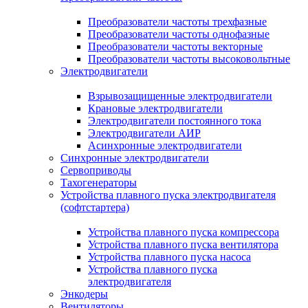
Преобразователи частоты трехфазные
Преобразователи частоты однофазные
Преобразователи частоты векторные
Преобразователи частоты высоковольтные
Электродвигатели
Взрывозащищенные электродвигатели
Крановые электродвигатели
Электродвигатели постоянного тока
Электродвигатели АИР
Асинхронные электродвигатели
Синхронные электродвигатели
Сервоприводы
Тахогенераторы
Устройства плавного пуска электродвигателя
(софтстартера)
Устройства плавного пуска компрессора
Устройства плавного пуска вентилятора
Устройства плавного пуска насоса
Устройства плавного пуска
электродвигателя
Энкодеры
Вентиляторы