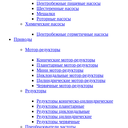
Центробежные пищевые насосы
Шестеренные насосы
Мешалки
Роторные насосы
Химические насосы
Центробежные герметичные насосы
Приводы
Мотор-редукторы
Конические мотор-редукторы
Планетарные мотор-редукторы
Мини мотор-редукторы
Циклоидальные мотор-редукторы
Цилиндрические мотор-редукторы
Червячные мотор-редукторы
Редукторы
Редукторы коническо-цилиндрические
Редукторы планетарные
Редукторы циклоидальные
Редукторы цилиндрические
Редукторы червячные
Преобразователи частоты