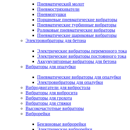
Пневматический молот
Пневмостряхиватели
Пневмопушки
Поршневые пневматические вибраторы
Пневматические турбинные вибраторы
Роликовые пневматические вибраторы
Пневматические шариковые вибраторы
Электровибраторы для бетона
Электрические вибраторы переменного тока
Электрические вибраторы постоянного тока
Аккумуляторные вибраторы для бетона
Вибраторы для опалубки
Пневматические вибраторы для опалубки
Электровибраторы для опалубки
Вибродвигатели для вибростола
Вибраторы для вибросита
Вибраторы для грохота
Вибраторы для стяжки
Высокочастотные вибраторы
Виброрейки
Бензиновые виброрейки
Электрические виброрейки