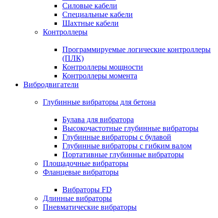
Силовые кабели
Специальные кабели
Шахтные кабели
Контроллеры
Программируемые логические контроллеры
(ПЛК)
Контроллеры мощности
Контроллеры момента
Вибродвигатели
Глубинные вибраторы для бетона
Булава для вибратора
Высокочастотные глубинные вибраторы
Глубинные вибраторы с булавой
Глубинные вибраторы с гибким валом
Портативные глубинные вибраторы
Площадочные вибраторы
Фланцевые вибраторы
Вибраторы FD
Длинные вибраторы
Пневматические вибраторы