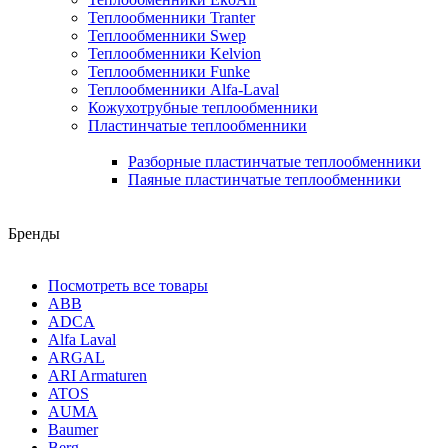
Теплообменники Tranter
Теплообменники Swep
Теплообменники Kelvion
Теплообменники Funke
Теплообменники Alfa-Laval
Кожухотрубные теплообменники
Пластинчатые теплообменники
Разборные пластинчатые теплообменники
Паяные пластинчатые теплообменники
Бренды
Посмотреть все товары
ABB
ADCA
Alfa Laval
ARGAL
ARI Armaturen
ATOS
AUMA
Baumer
Berg