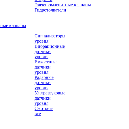
Электромагнитные клапаны
Гидротолкатели
ьные клапаны
Сигнализаторы
уровня
Вибрационные
датчики
уровня
Емкостные
датчики
уровня
Радарные
датчики
уровня
Ультразвуковые
датчики
уровня
Смотреть
все