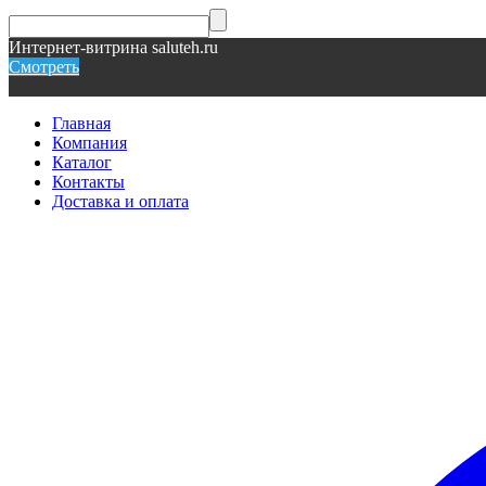
Интернет-витрина saluteh.ru
Смотреть
Главная
Компания
Каталог
Контакты
Доставка и оплата