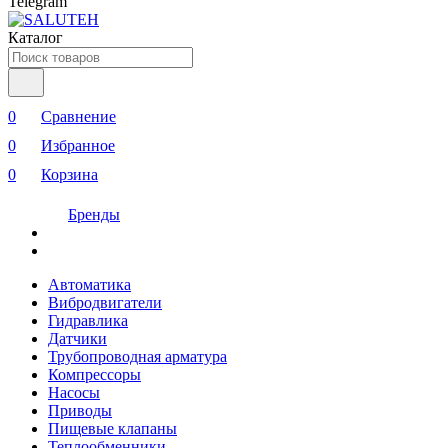
Telegram
Каталог
0
Сравнение
0
Избранное
0
Корзина
Бренды
Автоматика
Вибродвигатели
Гидравлика
Датчики
Трубопроводная арматура
Компрессоры
Насосы
Приводы
Пищевые клапаны
Теплообменники