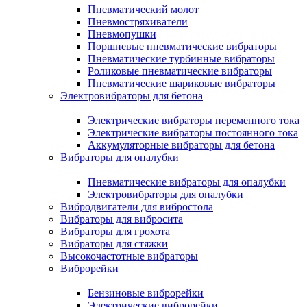
Пневматический молот
Пневмостряхиватели
Пневмопушки
Поршневые пневматические вибраторы
Пневматические турбинные вибраторы
Роликовые пневматические вибраторы
Пневматические шариковые вибраторы
Электровибраторы для бетона
Электрические вибраторы переменного тока
Электрические вибраторы постоянного тока
Аккумуляторные вибраторы для бетона
Вибраторы для опалубки
Пневматические вибраторы для опалубки
Электровибраторы для опалубки
Вибродвигатели для вибростола
Вибраторы для вибросита
Вибраторы для грохота
Вибраторы для стяжки
Высокочастотные вибраторы
Виброрейки
Бензиновые виброрейки
Электрические виброрейки