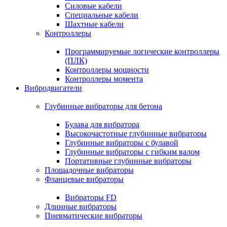
Силовые кабели
Специальные кабели
Шахтные кабели
Контроллеры
Программируемые логические контроллеры
(ПЛК)
Контроллеры мощности
Контроллеры момента
Вибродвигатели
Глубинные вибраторы для бетона
Булава для вибратора
Высокочастотные глубинные вибраторы
Глубинные вибраторы с булавой
Глубинные вибраторы с гибким валом
Портативные глубинные вибраторы
Площадочные вибраторы
Фланцевые вибраторы
Вибраторы FD
Длинные вибраторы
Пневматические вибраторы