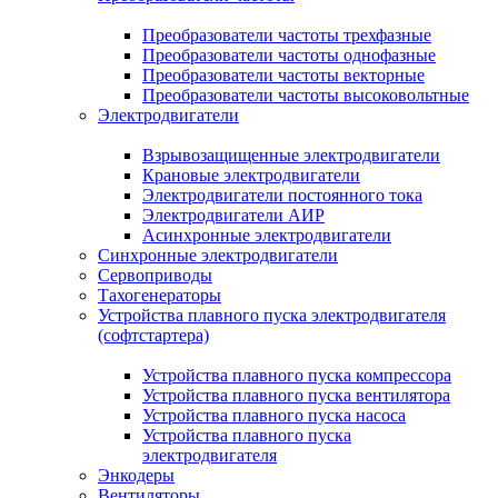
Преобразователи частоты трехфазные
Преобразователи частоты однофазные
Преобразователи частоты векторные
Преобразователи частоты высоковольтные
Электродвигатели
Взрывозащищенные электродвигатели
Крановые электродвигатели
Электродвигатели постоянного тока
Электродвигатели АИР
Асинхронные электродвигатели
Синхронные электродвигатели
Сервоприводы
Тахогенераторы
Устройства плавного пуска электродвигателя
(софтстартера)
Устройства плавного пуска компрессора
Устройства плавного пуска вентилятора
Устройства плавного пуска насоса
Устройства плавного пуска
электродвигателя
Энкодеры
Вентиляторы