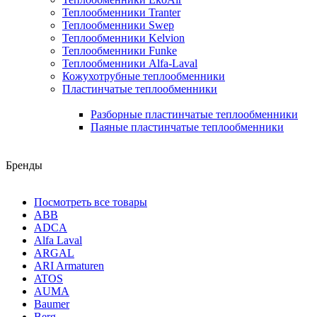
Теплообменники Tranter
Теплообменники Swep
Теплообменники Kelvion
Теплообменники Funke
Теплообменники Alfa-Laval
Кожухотрубные теплообменники
Пластинчатые теплообменники
Разборные пластинчатые теплообменники
Паяные пластинчатые теплообменники
Бренды
Посмотреть все товары
ABB
ADCA
Alfa Laval
ARGAL
ARI Armaturen
ATOS
AUMA
Baumer
Berg