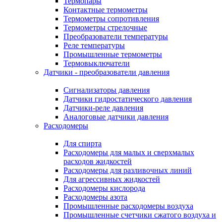
Термопары
Контактные термометры
Термометры сопротивления
Термометры стрелочные
Преобразователи температуры
Реле температуры
Промышленные термометры
Термовыключатели
Датчики - преобразователи давления
Сигнализаторы давления
Датчики гидростатического давления
Датчики-реле давления
Аналоговые датчики давления
Расходомеры
Для спирта
Расходомеры для малых и сверхмалых
расходов жидкостей
Расходомеры для разливочных линий
Для агрессивных жидкостей
Расходомеры кислорода
Расходомеры азота
Промышленные расходомеры воздуха
Промышленные счетчики сжатого воздуха и