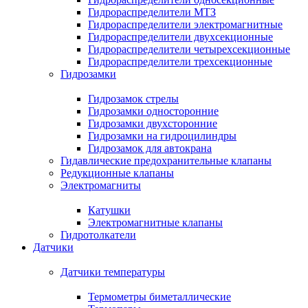
Гидрораспределители МТЗ
Гидрораспределители электромагнитные
Гидрораспределители двухсекционные
Гидрораспределители четырехсекционные
Гидрораспределители трехсекционные
Гидрозамки
Гидрозамок стрелы
Гидрозамки односторонние
Гидрозамки двухсторонние
Гидрозамки на гидроцилиндры
Гидрозамок для автокрана
Гидавлические предохранительные клапаны
Редукционные клапаны
Электромагниты
Катушки
Электромагнитные клапаны
Гидротолкатели
Датчики
Датчики температуры
Термометры биметаллические