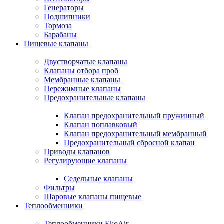
Генераторы
Подшипники
Тормоза
Барабаны
Пищевые клапаны
Двустворчатые клапаны
Клапаны отбора проб
Мембранные клапаны
Пережимные клапаны
Предохранительные клапаны
Клапан предохранительный пружинный
Клапан поплавковый
Клапан предохранительный мембранный
Предохранительный сбросной клапан
Приводы клапанов
Регулирующие клапаны
Седельные клапаны
Фильтры
Шаровые клапаны пищевые
Теплообменники
Теплообменники EkoAir