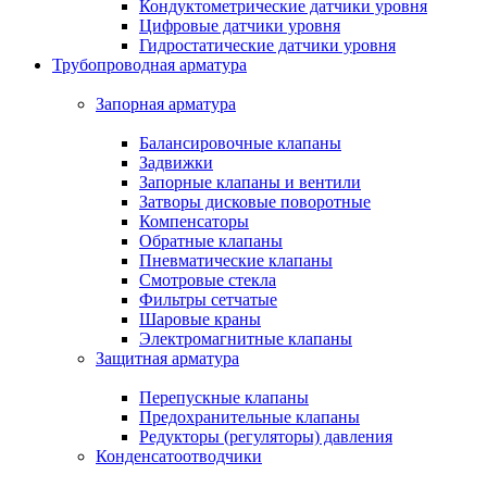
Кондуктометрические датчики уровня
Цифровые датчики уровня
Гидростатические датчики уровня
Трубопроводная арматура
Запорная арматура
Балансировочные клапаны
Задвижки
Запорные клапаны и вентили
Затворы дисковые поворотные
Компенсаторы
Обратные клапаны
Пневматические клапаны
Смотровые стекла
Фильтры сетчатые
Шаровые краны
Электромагнитные клапаны
Защитная арматура
Перепускные клапаны
Предохранительные клапаны
Редукторы (регуляторы) давления
Конденсатоотводчики