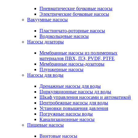
Пневматические бочковые насосы
Электрические бочковые насосы
Вакуумные насосы
Пластинчато-роторные насосы
Водокольцевые насосы
Насосы дозаторы
Мембранные насосы из полимерных
материалов ПВХ, ПЭ, PVDF, PTFE
Мембранные насосы-дозаторы
Плунжерные насосы
Насосы для воды
Дренажные насосы для воды
Циркуляционные насосы дл воды
Шкаф управления насосами и автоматикой
Центробежные насосы для воды
Установки повышения давления
Погружные насосы воды
Канализационные насосы
Пищевые насосы
Винтовые насосы