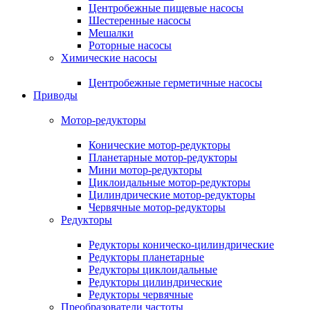
Центробежные пищевые насосы
Шестеренные насосы
Мешалки
Роторные насосы
Химические насосы
Центробежные герметичные насосы
Приводы
Мотор-редукторы
Конические мотор-редукторы
Планетарные мотор-редукторы
Мини мотор-редукторы
Циклоидальные мотор-редукторы
Цилиндрические мотор-редукторы
Червячные мотор-редукторы
Редукторы
Редукторы коническо-цилиндрические
Редукторы планетарные
Редукторы циклоидальные
Редукторы цилиндрические
Редукторы червячные
Преобразователи частоты