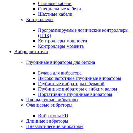
Силовые кабели
Специальные кабели
Шахтные кабели
Контроллеры
Программируемые логические контроллеры
(ПЛК)
Контроллеры мощности
Контроллеры момента
Вибродвигатели
Глубинные вибраторы для бетона
Булава для вибратора
Высокочастотные глубинные вибраторы
Глубинные вибраторы с булавой
Глубинные вибраторы с гибким валом
Портативные глубинные вибраторы
Площадочные вибраторы
Фланцевые вибраторы
Вибраторы FD
Длинные вибраторы
Пневматические вибраторы