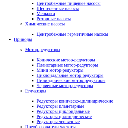
Центробежные пищевые насосы
Шестеренные насосы
Мешалки
Роторные насосы
Химические насосы
Центробежные герметичные насосы
Приводы
Мотор-редукторы
Конические мотор-редукторы
Планетарные мотор-редукторы
Мини мотор-редукторы
Циклоидальные мотор-редукторы
Цилиндрические мотор-редукторы
Червячные мотор-редукторы
Редукторы
Редукторы коническо-цилиндрические
Редукторы планетарные
Редукторы циклоидальные
Редукторы цилиндрические
Редукторы червячные
Преобразователи частоты