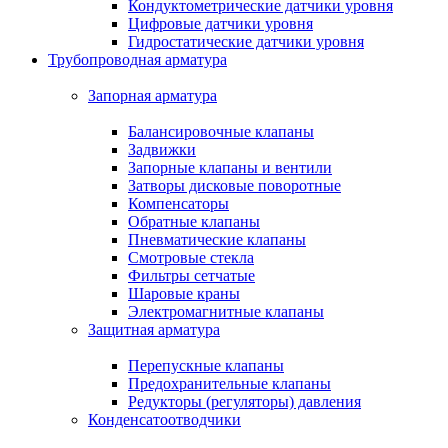
Кондуктометрические датчики уровня
Цифровые датчики уровня
Гидростатические датчики уровня
Трубопроводная арматура
Запорная арматура
Балансировочные клапаны
Задвижки
Запорные клапаны и вентили
Затворы дисковые поворотные
Компенсаторы
Обратные клапаны
Пневматические клапаны
Смотровые стекла
Фильтры сетчатые
Шаровые краны
Электромагнитные клапаны
Защитная арматура
Перепускные клапаны
Предохранительные клапаны
Редукторы (регуляторы) давления
Конденсатоотводчики