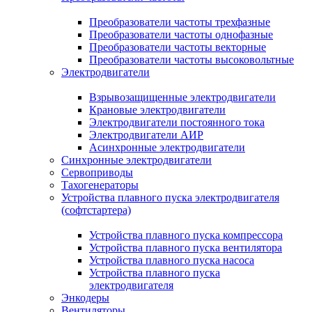
Преобразователи частоты трехфазные
Преобразователи частоты однофазные
Преобразователи частоты векторные
Преобразователи частоты высоковольтные
Электродвигатели
Взрывозащищенные электродвигатели
Крановые электродвигатели
Электродвигатели постоянного тока
Электродвигатели АИР
Асинхронные электродвигатели
Синхронные электродвигатели
Сервоприводы
Тахогенераторы
Устройства плавного пуска электродвигателя
(софтстартера)
Устройства плавного пуска компрессора
Устройства плавного пуска вентилятора
Устройства плавного пуска насоса
Устройства плавного пуска
электродвигателя
Энкодеры
Вентиляторы