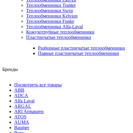
Теплообменники Tranter
Теплообменники Swep
Теплообменники Kelvion
Теплообменники Funke
Теплообменники Alfa-Laval
Кожухотрубные теплообменники
Пластинчатые теплообменники
Разборные пластинчатые теплообменники
Паяные пластинчатые теплообменники
Бренды
Посмотреть все товары
ABB
ADCA
Alfa Laval
ARGAL
ARI Armaturen
ATOS
AUMA
Baumer
Berg