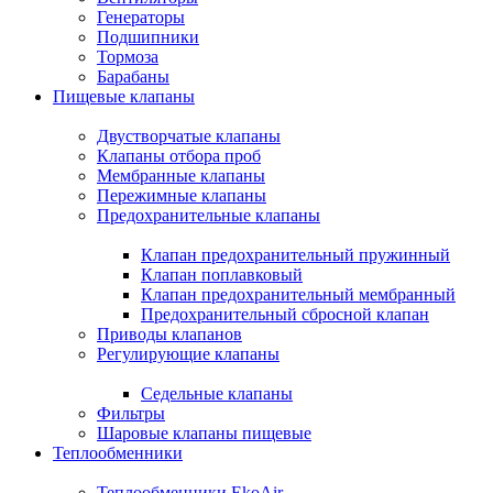
Генераторы
Подшипники
Тормоза
Барабаны
Пищевые клапаны
Двустворчатые клапаны
Клапаны отбора проб
Мембранные клапаны
Пережимные клапаны
Предохранительные клапаны
Клапан предохранительный пружинный
Клапан поплавковый
Клапан предохранительный мембранный
Предохранительный сбросной клапан
Приводы клапанов
Регулирующие клапаны
Седельные клапаны
Фильтры
Шаровые клапаны пищевые
Теплообменники
Теплообменники EkoAir