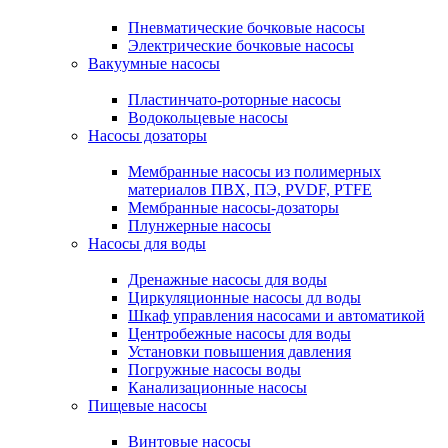
Пневматические бочковые насосы
Электрические бочковые насосы
Вакуумные насосы
Пластинчато-роторные насосы
Водокольцевые насосы
Насосы дозаторы
Мембранные насосы из полимерных
материалов ПВХ, ПЭ, PVDF, PTFE
Мембранные насосы-дозаторы
Плунжерные насосы
Насосы для воды
Дренажные насосы для воды
Циркуляционные насосы дл воды
Шкаф управления насосами и автоматикой
Центробежные насосы для воды
Установки повышения давления
Погружные насосы воды
Канализационные насосы
Пищевые насосы
Винтовые насосы