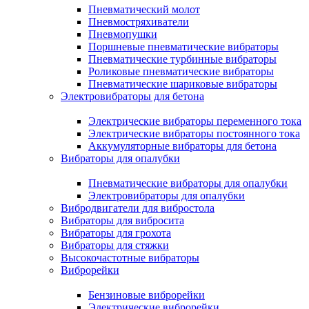
Пневматический молот
Пневмостряхиватели
Пневмопушки
Поршневые пневматические вибраторы
Пневматические турбинные вибраторы
Роликовые пневматические вибраторы
Пневматические шариковые вибраторы
Электровибраторы для бетона
Электрические вибраторы переменного тока
Электрические вибраторы постоянного тока
Аккумуляторные вибраторы для бетона
Вибраторы для опалубки
Пневматические вибраторы для опалубки
Электровибраторы для опалубки
Вибродвигатели для вибростола
Вибраторы для вибросита
Вибраторы для грохота
Вибраторы для стяжки
Высокочастотные вибраторы
Виброрейки
Бензиновые виброрейки
Электрические виброрейки