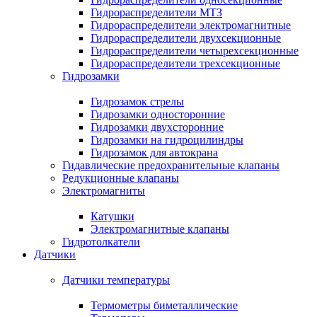
Гидрораспределители МТЗ
Гидрораспределители электромагнитные
Гидрораспределители двухсекционные
Гидрораспределители четырехсекционные
Гидрораспределители трехсекционные
Гидрозамки
Гидрозамок стрелы
Гидрозамки односторонние
Гидрозамки двухсторонние
Гидрозамки на гидроцилиндры
Гидрозамок для автокрана
Гидавлические предохранительные клапаны
Редукционные клапаны
Электромагниты
Катушки
Электромагнитные клапаны
Гидротолкатели
Датчики
Датчики температуры
Термометры биметаллические