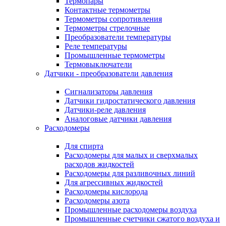
Термопары
Контактные термометры
Термометры сопротивления
Термометры стрелочные
Преобразователи температуры
Реле температуры
Промышленные термометры
Термовыключатели
Датчики - преобразователи давления
Сигнализаторы давления
Датчики гидростатического давления
Датчики-реле давления
Аналоговые датчики давления
Расходомеры
Для спирта
Расходомеры для малых и сверхмалых
расходов жидкостей
Расходомеры для разливочных линий
Для агрессивных жидкостей
Расходомеры кислорода
Расходомеры азота
Промышленные расходомеры воздуха
Промышленные счетчики сжатого воздуха и