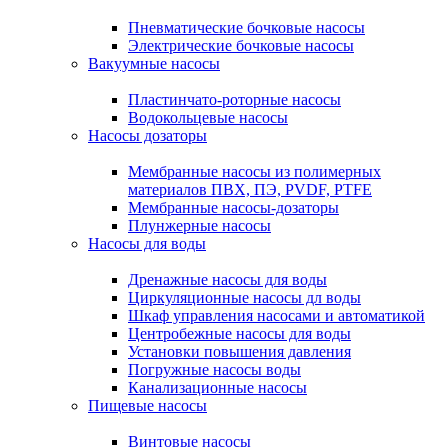
Пневматические бочковые насосы
Электрические бочковые насосы
Вакуумные насосы
Пластинчато-роторные насосы
Водокольцевые насосы
Насосы дозаторы
Мембранные насосы из полимерных
материалов ПВХ, ПЭ, PVDF, PTFE
Мембранные насосы-дозаторы
Плунжерные насосы
Насосы для воды
Дренажные насосы для воды
Циркуляционные насосы дл воды
Шкаф управления насосами и автоматикой
Центробежные насосы для воды
Установки повышения давления
Погружные насосы воды
Канализационные насосы
Пищевые насосы
Винтовые насосы