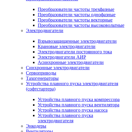
Преобразователи частоты трехфазные
Преобразователи частоты однофазные
Преобразователи частоты векторные
Преобразователи частоты высоковольтные
Электродвигатели
Взрывозащищенные электродвигатели
Крановые электродвигатели
Электродвигатели постоянного тока
Электродвигатели АИР
Асинхронные электродвигатели
Синхронные электродвигатели
Сервоприводы
Тахогенераторы
Устройства плавного пуска электродвигателя
(софтстартера)
Устройства плавного пуска компрессора
Устройства плавного пуска вентилятора
Устройства плавного пуска насоса
Устройства плавного пуска
электродвигателя
Энкодеры
Вентиляторы