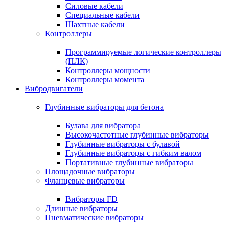
Силовые кабели
Специальные кабели
Шахтные кабели
Контроллеры
Программируемые логические контроллеры
(ПЛК)
Контроллеры мощности
Контроллеры момента
Вибродвигатели
Глубинные вибраторы для бетона
Булава для вибратора
Высокочастотные глубинные вибраторы
Глубинные вибраторы с булавой
Глубинные вибраторы с гибким валом
Портативные глубинные вибраторы
Площадочные вибраторы
Фланцевые вибраторы
Вибраторы FD
Длинные вибраторы
Пневматические вибраторы