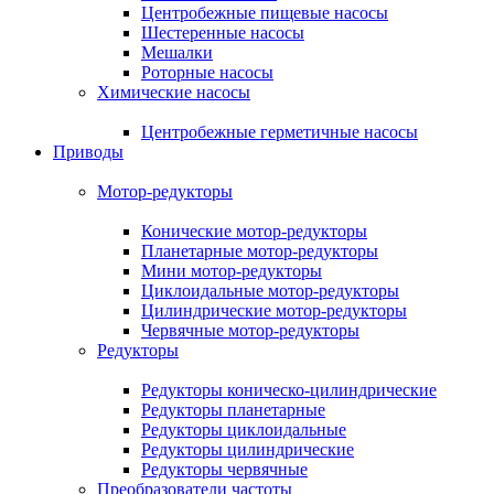
Центробежные пищевые насосы
Шестеренные насосы
Мешалки
Роторные насосы
Химические насосы
Центробежные герметичные насосы
Приводы
Мотор-редукторы
Конические мотор-редукторы
Планетарные мотор-редукторы
Мини мотор-редукторы
Циклоидальные мотор-редукторы
Цилиндрические мотор-редукторы
Червячные мотор-редукторы
Редукторы
Редукторы коническо-цилиндрические
Редукторы планетарные
Редукторы циклоидальные
Редукторы цилиндрические
Редукторы червячные
Преобразователи частоты