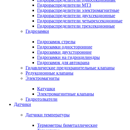
Гидрораспределители МТЗ
Гидрораспределители электромагнитные
Гидрораспределители двухсекционные
Гидрораспределители четырехсекционные
Гидрораспределители трехсекционные
Гидрозамки
Гидрозамок стрелы
Гидрозамки односторонние
Гидрозамки двухсторонние
Гидрозамки на гидроцилиндры
Гидрозамок для автокрана
Гидавлические предохранительные клапаны
Редукционные клапаны
Электромагниты
Катушки
Электромагнитные клапаны
Гидротолкатели
Датчики
Датчики температуры
Термометры биметаллические