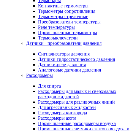
Термопары
Контактные термометры
Термометры сопротивления
Термометры стрелочные
Преобразователи температуры
Реле температуры
Промышленные термометры
Термовыключатели
Датчики - преобразователи давления
Сигнализаторы давления
Датчики гидростатического давления
Датчики-реле давления
Аналоговые датчики давления
Расходомеры
Для спирта
Расходомеры для малых и сверхмалых
расходов жидкостей
Расходомеры для разливочных линий
Для агрессивных жидкостей
Расходомеры кислорода
Расходомеры азота
Промышленные расходомеры воздуха
Промышленные счетчики сжатого воздуха и