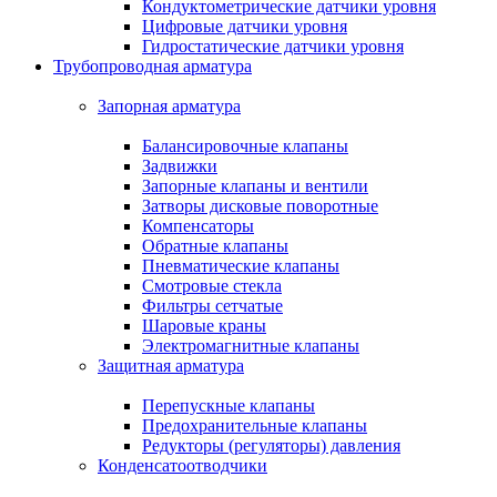
Кондуктометрические датчики уровня
Цифровые датчики уровня
Гидростатические датчики уровня
Трубопроводная арматура
Запорная арматура
Балансировочные клапаны
Задвижки
Запорные клапаны и вентили
Затворы дисковые поворотные
Компенсаторы
Обратные клапаны
Пневматические клапаны
Смотровые стекла
Фильтры сетчатые
Шаровые краны
Электромагнитные клапаны
Защитная арматура
Перепускные клапаны
Предохранительные клапаны
Редукторы (регуляторы) давления
Конденсатоотводчики