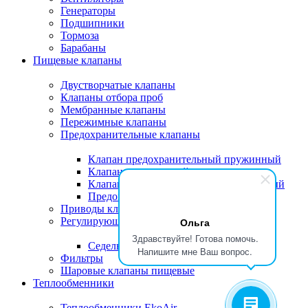
Генераторы
Подшипники
Тормоза
Барабаны
Пищевые клапаны
Двустворчатые клапаны
Клапаны отбора проб
Мембранные клапаны
Пережимные клапаны
Предохранительные клапаны
Клапан предохранительный пружинный
Клапан поплавковый
Клапан предохранительный мембранный
Предохранительный сбросной клапан
Приводы клапанов
Регулирующие клапаны
Ольга
Здравствуйте! Готова помочь.
Седельные клапаны
Напишите мне Ваш вопрос.
Фильтры
Шаровые клапаны пищевые
Теплообменники
Теплообменники EkoAir