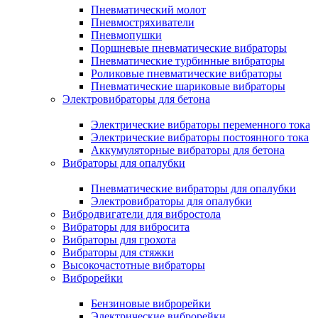
Пневматический молот
Пневмостряхиватели
Пневмопушки
Поршневые пневматические вибраторы
Пневматические турбинные вибраторы
Роликовые пневматические вибраторы
Пневматические шариковые вибраторы
Электровибраторы для бетона
Электрические вибраторы переменного тока
Электрические вибраторы постоянного тока
Аккумуляторные вибраторы для бетона
Вибраторы для опалубки
Пневматические вибраторы для опалубки
Электровибраторы для опалубки
Вибродвигатели для вибростола
Вибраторы для вибросита
Вибраторы для грохота
Вибраторы для стяжки
Высокочастотные вибраторы
Виброрейки
Бензиновые виброрейки
Электрические виброрейки