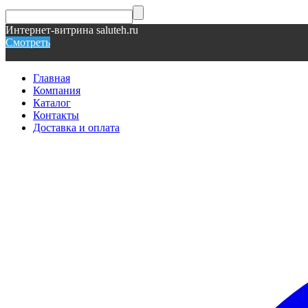
Интернет-витрина saluteh.ru
Смотреть
Главная
Компания
Каталог
Контакты
Доставка и оплата