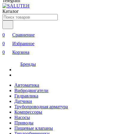
Telegram
Каталог
0
Сравнение
0
Избранное
0
Корзина
Бренды
Автоматика
Вибродвигатели
Гидравлика
Датчики
Трубопроводная арматура
Компрессоры
Насосы
Приводы
Пищевые клапаны
Теплообменники