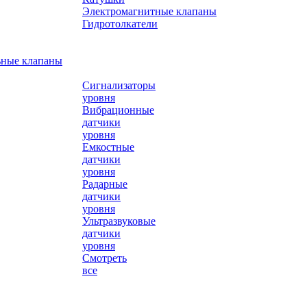
Электромагнитные клапаны
Гидротолкатели
ьные клапаны
Сигнализаторы
уровня
Вибрационные
датчики
уровня
Емкостные
датчики
уровня
Радарные
датчики
уровня
Ультразвуковые
датчики
уровня
Смотреть
все