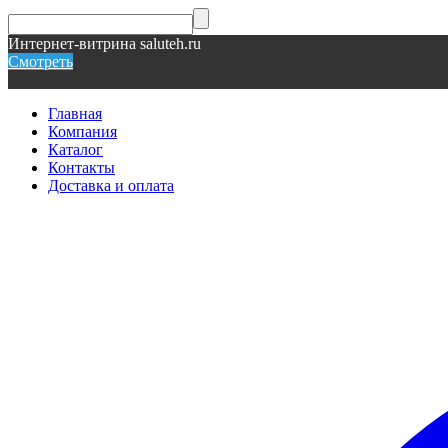
Интернет-витрина saluteh.ru
Смотреть
Главная
Компания
Каталог
Контакты
Доставка и оплата