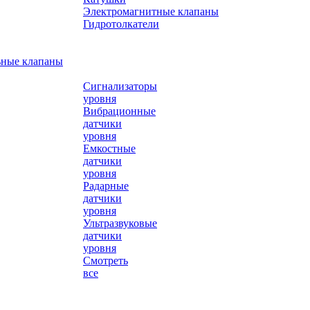
Электромагнитные клапаны
Гидротолкатели
ьные клапаны
Сигнализаторы
уровня
Вибрационные
датчики
уровня
Емкостные
датчики
уровня
Радарные
датчики
уровня
Ультразвуковые
датчики
уровня
Смотреть
все