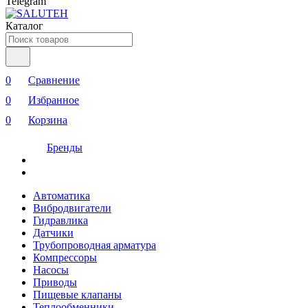
Telegram
Каталог
0
Сравнение
0
Избранное
0
Корзина
Бренды
Автоматика
Вибродвигатели
Гидравлика
Датчики
Трубопроводная арматура
Компрессоры
Насосы
Приводы
Пищевые клапаны
Теплообменники