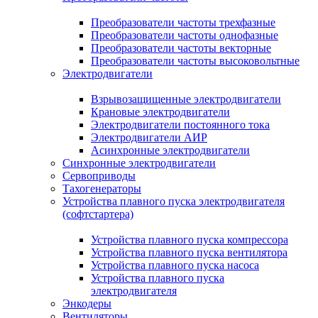
Преобразователи частоты трехфазные
Преобразователи частоты однофазные
Преобразователи частоты векторные
Преобразователи частоты высоковольтные
Электродвигатели
Взрывозащищенные электродвигатели
Крановые электродвигатели
Электродвигатели постоянного тока
Электродвигатели АИР
Асинхронные электродвигатели
Синхронные электродвигатели
Сервоприводы
Тахогенераторы
Устройства плавного пуска электродвигателя
(софтстартера)
Устройства плавного пуска компрессора
Устройства плавного пуска вентилятора
Устройства плавного пуска насоса
Устройства плавного пуска
электродвигателя
Энкодеры
Вентиляторы