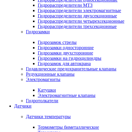
Гидрораспределители МТЗ
Гидрораспределители электромагнитные
Гидрораспределители двухсекционные
Гидрораспределители четырехсекционные
Гидрораспределители трехсекционные
Гидрозамки
Гидрозамок стрелы
Гидрозамки односторонние
Гидрозамки двухсторонние
Гидрозамки на гидроцилиндры
Гидрозамок для автокрана
Гидавлические предохранительные клапаны
Редукционные клапаны
Электромагниты
Катушки
Электромагнитные клапаны
Гидротолкатели
Датчики
Датчики температуры
Термометры биметаллические