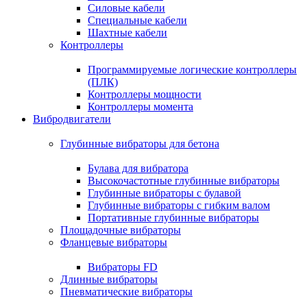
Силовые кабели
Специальные кабели
Шахтные кабели
Контроллеры
Программируемые логические контроллеры
(ПЛК)
Контроллеры мощности
Контроллеры момента
Вибродвигатели
Глубинные вибраторы для бетона
Булава для вибратора
Высокочастотные глубинные вибраторы
Глубинные вибраторы с булавой
Глубинные вибраторы с гибким валом
Портативные глубинные вибраторы
Площадочные вибраторы
Фланцевые вибраторы
Вибраторы FD
Длинные вибраторы
Пневматические вибраторы