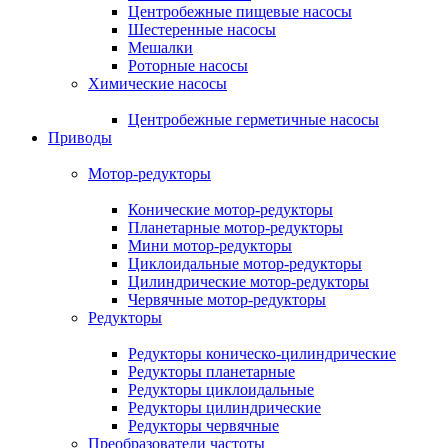
Центробежные пищевые насосы
Шестеренные насосы
Мешалки
Роторные насосы
Химические насосы
Центробежные герметичные насосы
Приводы
Мотор-редукторы
Конические мотор-редукторы
Планетарные мотор-редукторы
Мини мотор-редукторы
Циклоидальные мотор-редукторы
Цилиндрические мотор-редукторы
Червячные мотор-редукторы
Редукторы
Редукторы коническо-цилиндрические
Редукторы планетарные
Редукторы циклоидальные
Редукторы цилиндрические
Редукторы червячные
Преобразователи частоты