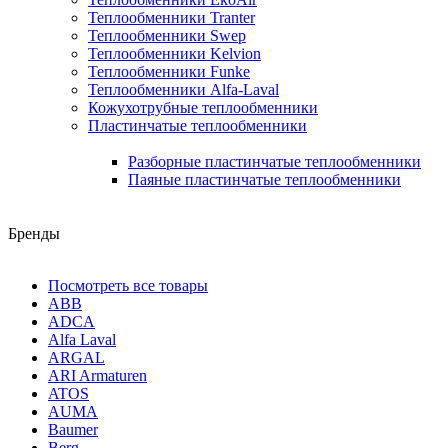
Теплообменники Tranter
Теплообменники Swep
Теплообменники Kelvion
Теплообменники Funke
Теплообменники Alfa-Laval
Кожухотрубные теплообменники
Пластинчатые теплообменники
Разборные пластинчатые теплообменники
Паяные пластинчатые теплообменники
Бренды
Посмотреть все товары
ABB
ADCA
Alfa Laval
ARGAL
ARI Armaturen
ATOS
AUMA
Baumer
Berg