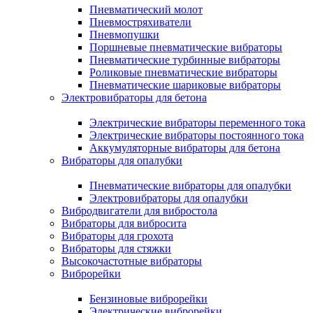
Пневматический молот
Пневмостряхиватели
Пневмопушки
Поршневые пневматические вибраторы
Пневматические турбинные вибраторы
Роликовые пневматические вибраторы
Пневматические шариковые вибраторы
Электровибраторы для бетона
Электрические вибраторы переменного тока
Электрические вибраторы постоянного тока
Аккумуляторные вибраторы для бетона
Вибраторы для опалубки
Пневматические вибраторы для опалубки
Электровибраторы для опалубки
Вибродвигатели для вибростола
Вибраторы для вибросита
Вибраторы для грохота
Вибраторы для стяжки
Высокочастотные вибраторы
Виброрейки
Бензиновые виброрейки
Электрические виброрейки