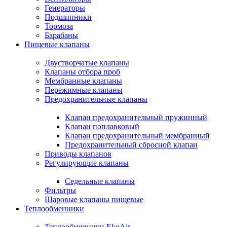
Генераторы
Подшипники
Тормоза
Барабаны
Пищевые клапаны
Двустворчатые клапаны
Клапаны отбора проб
Мембранные клапаны
Пережимные клапаны
Предохранительные клапаны
Клапан предохранительный пружинный
Клапан поплавковый
Клапан предохранительный мембранный
Предохранительный сбросной клапан
Приводы клапанов
Регулирующие клапаны
Седельные клапаны
Фильтры
Шаровые клапаны пищевые
Теплообменники
Теплообменники EkoAir