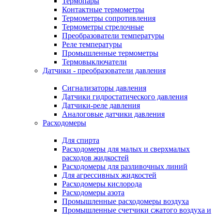
Термопары
Контактные термометры
Термометры сопротивления
Термометры стрелочные
Преобразователи температуры
Реле температуры
Промышленные термометры
Термовыключатели
Датчики - преобразователи давления
Сигнализаторы давления
Датчики гидростатического давления
Датчики-реле давления
Аналоговые датчики давления
Расходомеры
Для спирта
Расходомеры для малых и сверхмалых
расходов жидкостей
Расходомеры для разливочных линий
Для агрессивных жидкостей
Расходомеры кислорода
Расходомеры азота
Промышленные расходомеры воздуха
Промышленные счетчики сжатого воздуха и