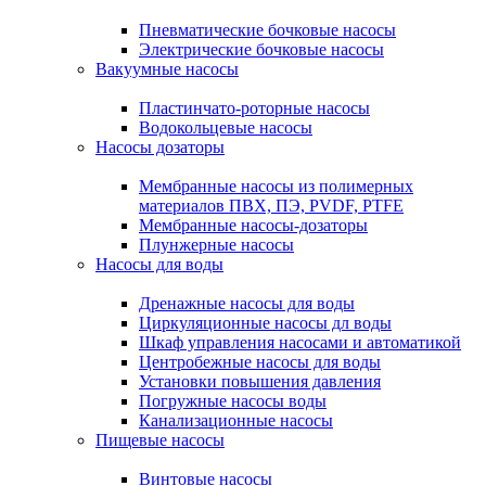
Пневматические бочковые насосы
Электрические бочковые насосы
Вакуумные насосы
Пластинчато-роторные насосы
Водокольцевые насосы
Насосы дозаторы
Мембранные насосы из полимерных
материалов ПВХ, ПЭ, PVDF, PTFE
Мембранные насосы-дозаторы
Плунжерные насосы
Насосы для воды
Дренажные насосы для воды
Циркуляционные насосы дл воды
Шкаф управления насосами и автоматикой
Центробежные насосы для воды
Установки повышения давления
Погружные насосы воды
Канализационные насосы
Пищевые насосы
Винтовые насосы