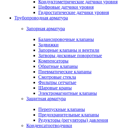
Кондуктометрические датчики уровня
Цифровые датчики уровня
Гидростатические датчики уровня
Трубопроводная арматура
Запорная арматура
Балансировочные клапаны
Задвижки
Запорные клапаны и вентили
Затворы дисковые поворотные
Компенсаторы
Обратные клапаны
Пневматические клапаны
Смотровые стекла
Фильтры сетчатые
Шаровые краны
Электромагнитные клапаны
Защитная арматура
Перепускные клапаны
Предохранительные клапаны
Редукторы (регуляторы) давления
Конденсатоотводчики