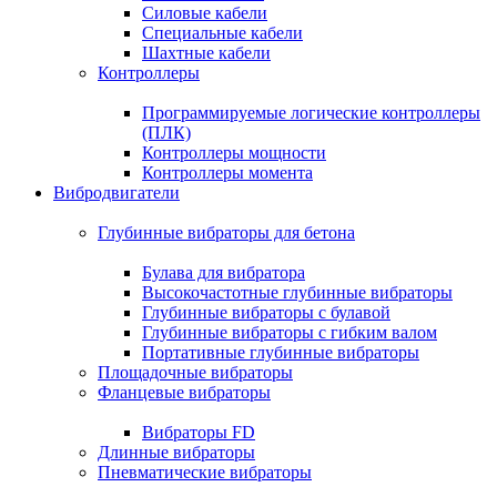
Силовые кабели
Специальные кабели
Шахтные кабели
Контроллеры
Программируемые логические контроллеры
(ПЛК)
Контроллеры мощности
Контроллеры момента
Вибродвигатели
Глубинные вибраторы для бетона
Булава для вибратора
Высокочастотные глубинные вибраторы
Глубинные вибраторы с булавой
Глубинные вибраторы с гибким валом
Портативные глубинные вибраторы
Площадочные вибраторы
Фланцевые вибраторы
Вибраторы FD
Длинные вибраторы
Пневматические вибраторы