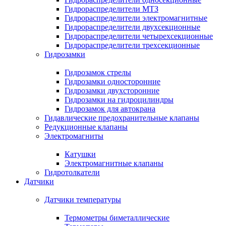
Гидрораспределители МТЗ
Гидрораспределители электромагнитные
Гидрораспределители двухсекционные
Гидрораспределители четырехсекционные
Гидрораспределители трехсекционные
Гидрозамки
Гидрозамок стрелы
Гидрозамки односторонние
Гидрозамки двухсторонние
Гидрозамки на гидроцилиндры
Гидрозамок для автокрана
Гидавлические предохранительные клапаны
Редукционные клапаны
Электромагниты
Катушки
Электромагнитные клапаны
Гидротолкатели
Датчики
Датчики температуры
Термометры биметаллические