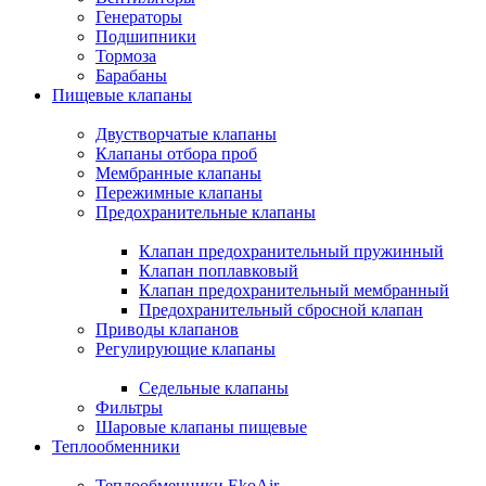
Генераторы
Подшипники
Тормоза
Барабаны
Пищевые клапаны
Двустворчатые клапаны
Клапаны отбора проб
Мембранные клапаны
Пережимные клапаны
Предохранительные клапаны
Клапан предохранительный пружинный
Клапан поплавковый
Клапан предохранительный мембранный
Предохранительный сбросной клапан
Приводы клапанов
Регулирующие клапаны
Седельные клапаны
Фильтры
Шаровые клапаны пищевые
Теплообменники
Теплообменники EkoAir