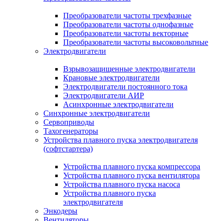
Преобразователи частоты трехфазные
Преобразователи частоты однофазные
Преобразователи частоты векторные
Преобразователи частоты высоковольтные
Электродвигатели
Взрывозащищенные электродвигатели
Крановые электродвигатели
Электродвигатели постоянного тока
Электродвигатели АИР
Асинхронные электродвигатели
Синхронные электродвигатели
Сервоприводы
Тахогенераторы
Устройства плавного пуска электродвигателя
(софтстартера)
Устройства плавного пуска компрессора
Устройства плавного пуска вентилятора
Устройства плавного пуска насоса
Устройства плавного пуска
электродвигателя
Энкодеры
Вентиляторы