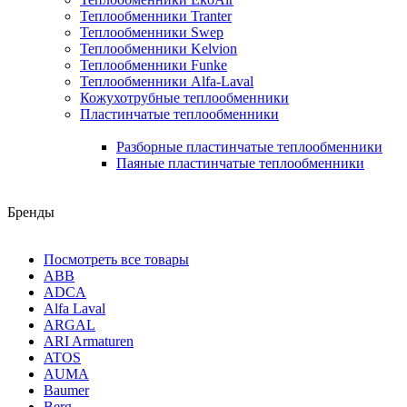
Теплообменники Tranter
Теплообменники Swep
Теплообменники Kelvion
Теплообменники Funke
Теплообменники Alfa-Laval
Кожухотрубные теплообменники
Пластинчатые теплообменники
Разборные пластинчатые теплообменники
Паяные пластинчатые теплообменники
Бренды
Посмотреть все товары
ABB
ADCA
Alfa Laval
ARGAL
ARI Armaturen
ATOS
AUMA
Baumer
Berg