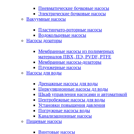
Пневматические бочковые насосы
Электрические бочковые насосы
Вакуумные насосы
Пластинчато-роторные насосы
Водокольцевые насосы
Насосы дозаторы
Мембранные насосы из полимерных
материалов ПВХ, ПЭ, PVDF, PTFE
Мембранные насосы-дозаторы
Плунжерные насосы
Насосы для воды
Дренажные насосы для воды
Циркуляционные насосы дл воды
Шкаф управления насосами и автоматикой
Центробежные насосы для воды
Установки повышения давления
Погружные насосы воды
Канализационные насосы
Пищевые насосы
Винтовые насосы