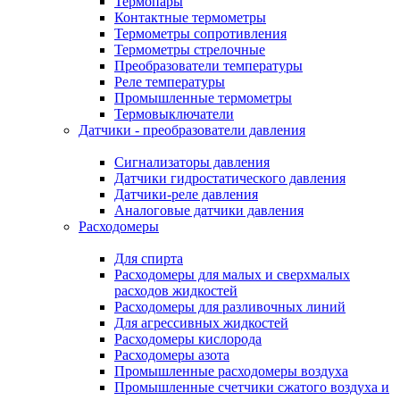
Термопары
Контактные термометры
Термометры сопротивления
Термометры стрелочные
Преобразователи температуры
Реле температуры
Промышленные термометры
Термовыключатели
Датчики - преобразователи давления
Сигнализаторы давления
Датчики гидростатического давления
Датчики-реле давления
Аналоговые датчики давления
Расходомеры
Для спирта
Расходомеры для малых и сверхмалых
расходов жидкостей
Расходомеры для разливочных линий
Для агрессивных жидкостей
Расходомеры кислорода
Расходомеры азота
Промышленные расходомеры воздуха
Промышленные счетчики сжатого воздуха и