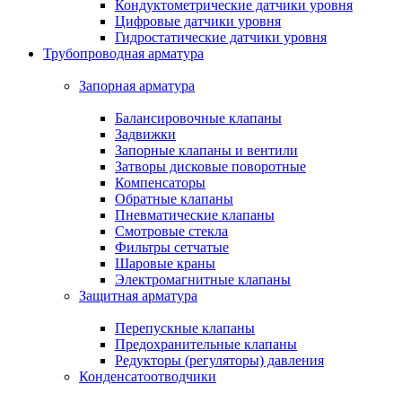
Кондуктометрические датчики уровня
Цифровые датчики уровня
Гидростатические датчики уровня
Трубопроводная арматура
Запорная арматура
Балансировочные клапаны
Задвижки
Запорные клапаны и вентили
Затворы дисковые поворотные
Компенсаторы
Обратные клапаны
Пневматические клапаны
Смотровые стекла
Фильтры сетчатые
Шаровые краны
Электромагнитные клапаны
Защитная арматура
Перепускные клапаны
Предохранительные клапаны
Редукторы (регуляторы) давления
Конденсатоотводчики