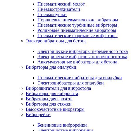
Пневматический молот
Пневмостряхиватели
Пневмопушки
Поршневые пневматические вибраторы
Пневматические турбинные вибраторы
Роликовые пневматические вибраторы
Пневматические шариковые вибраторы
Электровибраторы для бетона
Электрические вибраторы переменного тока
Электрические вибраторы постоянного тока
Аккумуляторные вибраторы для бетона
Вибраторы для опалубки
Пневматические вибраторы для опалубки
Электровибраторы для опалубки
Вибродвигатели для вибростола
Вибраторы для вибросита
Вибраторы для грохота
Вибраторы для стяжки
Высокочастотные вибраторы
Виброрейки
Бензиновые виброрейки
Электрические виброрейки