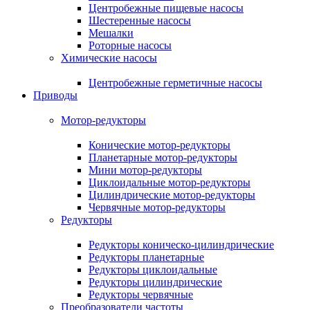
Центробежные пищевые насосы
Шестеренные насосы
Мешалки
Роторные насосы
Химические насосы
Центробежные герметичные насосы
Приводы
Мотор-редукторы
Конические мотор-редукторы
Планетарные мотор-редукторы
Мини мотор-редукторы
Циклоидальные мотор-редукторы
Цилиндрические мотор-редукторы
Червячные мотор-редукторы
Редукторы
Редукторы коническо-цилиндрические
Редукторы планетарные
Редукторы циклоидальные
Редукторы цилиндрические
Редукторы червячные
Преобразователи частоты