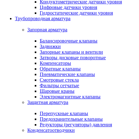
Кондуктометрические датчики уровня
Цифровые датчики уровня
Гидростатические датчики уровня
Трубопроводная арматура
Запорная арматура
Балансировочные клапаны
Задвижки
Запорные клапаны и вентили
Затворы дисковые поворотные
Компенсаторы
Обратные клапаны
Пневматические клапаны
Смотровые стекла
Фильтры сетчатые
Шаровые краны
Электромагнитные клапаны
Защитная арматура
Перепускные клапаны
Предохранительные клапаны
Редукторы (регуляторы) давления
Конденсатоотводчики