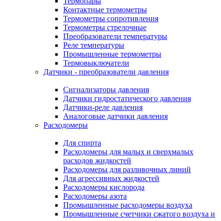
Термопары
Контактные термометры
Термометры сопротивления
Термометры стрелочные
Преобразователи температуры
Реле температуры
Промышленные термометры
Термовыключатели
Датчики - преобразователи давления
Сигнализаторы давления
Датчики гидростатического давления
Датчики-реле давления
Аналоговые датчики давления
Расходомеры
Для спирта
Расходомеры для малых и сверхмалых
расходов жидкостей
Расходомеры для разливочных линий
Для агрессивных жидкостей
Расходомеры кислорода
Расходомеры азота
Промышленные расходомеры воздуха
Промышленные счетчики сжатого воздуха и