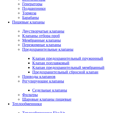
Генераторы
Подшипники
Тормоза
Барабаны
Пищевые клапаны
Двустворчатые клапаны
Клапаны отбора проб
Мембранные клапаны
Пережимные клапаны
Предохранительные клапаны
Клапан предохранительный пружинный
Клапан поплавковый
Клапан предохранительный мембранный
Предохранительный сбросной клапан
Приводы клапанов
Регулирующие клапаны
Седельные клапаны
Фильтры
Шаровые клапаны пищевые
Теплообменники
Теплообменники EkoAir