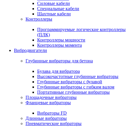
Силовые кабели
Специальные кабели
Шахтные кабели
Контроллеры
Программируемые логические контроллеры
(ПЛК)
Контроллеры мощности
Контроллеры момента
Вибродвигатели
Глубинные вибраторы для бетона
Булава для вибратора
Высокочастотные глубинные вибраторы
Глубинные вибраторы с булавой
Глубинные вибраторы с гибким валом
Портативные глубинные вибраторы
Площадочные вибраторы
Фланцевые вибраторы
Вибраторы FD
Длинные вибраторы
Пневматические вибраторы