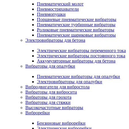
Пневматический молот
Пневмостряхиватели
Пневмопушки
Поршневые пневматические вибраторы
Пневматические турбинные вибраторы
Роликовые пневматические вибраторы
Пневматические шариковые вибраторы
Электровибраторы для бетона
Электрические вибраторы переменного тока
Электрические вибраторы постоянного тока
Аккумуляторные вибраторы для бетона
Вибраторы для опалубки
Пневматические вибраторы для опалубки
Электровибраторы для опалубки
Вибродвигатели для вибростола
Вибраторы для вибросита
Вибраторы для грохота
Вибраторы для стяжки
Высокочастотные вибраторы
Виброрейки
Бензиновые виброрейки
Электрические виброрейки