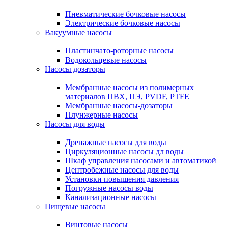
Пневматические бочковые насосы
Электрические бочковые насосы
Вакуумные насосы
Пластинчато-роторные насосы
Водокольцевые насосы
Насосы дозаторы
Мембранные насосы из полимерных
материалов ПВХ, ПЭ, PVDF, PTFE
Мембранные насосы-дозаторы
Плунжерные насосы
Насосы для воды
Дренажные насосы для воды
Циркуляционные насосы дл воды
Шкаф управления насосами и автоматикой
Центробежные насосы для воды
Установки повышения давления
Погружные насосы воды
Канализационные насосы
Пищевые насосы
Винтовые насосы