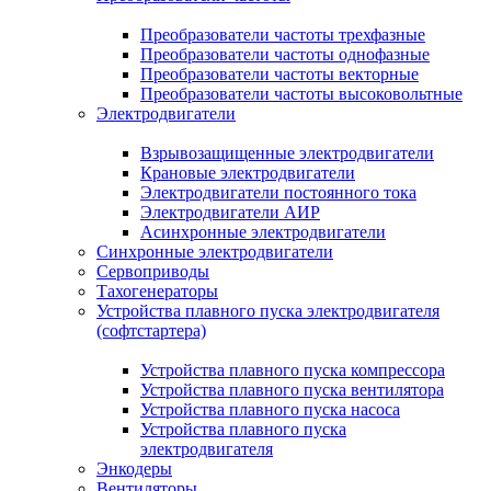
Преобразователи частоты трехфазные
Преобразователи частоты однофазные
Преобразователи частоты векторные
Преобразователи частоты высоковольтные
Электродвигатели
Взрывозащищенные электродвигатели
Крановые электродвигатели
Электродвигатели постоянного тока
Электродвигатели АИР
Асинхронные электродвигатели
Синхронные электродвигатели
Сервоприводы
Тахогенераторы
Устройства плавного пуска электродвигателя
(софтстартера)
Устройства плавного пуска компрессора
Устройства плавного пуска вентилятора
Устройства плавного пуска насоса
Устройства плавного пуска
электродвигателя
Энкодеры
Вентиляторы