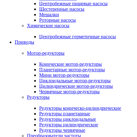
Центробежные пищевые насосы
Шестеренные насосы
Мешалки
Роторные насосы
Химические насосы
Центробежные герметичные насосы
Приводы
Мотор-редукторы
Конические мотор-редукторы
Планетарные мотор-редукторы
Мини мотор-редукторы
Циклоидальные мотор-редукторы
Цилиндрические мотор-редукторы
Червячные мотор-редукторы
Редукторы
Редукторы коническо-цилиндрические
Редукторы планетарные
Редукторы циклоидальные
Редукторы цилиндрические
Редукторы червячные
Преобразователи частоты