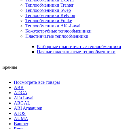
Теплообменники Tranter
Теплообменники Swep
Теплообменники Kelvion
Теплообменники Funke
Теплообменники Alfa-Laval
Кожухотрубные теплообменники
Пластинчатые теплообменники
Разборные пластинчатые теплообменники
Паяные пластинчатые теплообменники
Бренды
Посмотреть все товары
ABB
ADCA
Alfa Laval
ARGAL
ARI Armaturen
ATOS
AUMA
Baumer
Berg