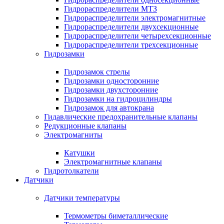
Гидрораспределители МТЗ
Гидрораспределители электромагнитные
Гидрораспределители двухсекционные
Гидрораспределители четырехсекционные
Гидрораспределители трехсекционные
Гидрозамки
Гидрозамок стрелы
Гидрозамки односторонние
Гидрозамки двухсторонние
Гидрозамки на гидроцилиндры
Гидрозамок для автокрана
Гидавлические предохранительные клапаны
Редукционные клапаны
Электромагниты
Катушки
Электромагнитные клапаны
Гидротолкатели
Датчики
Датчики температуры
Термометры биметаллические