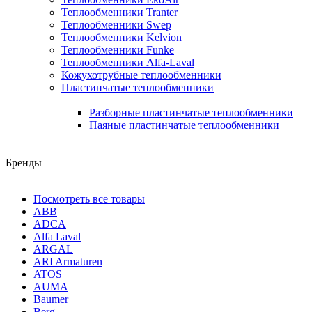
Теплообменники Tranter
Теплообменники Swep
Теплообменники Kelvion
Теплообменники Funke
Теплообменники Alfa-Laval
Кожухотрубные теплообменники
Пластинчатые теплообменники
Разборные пластинчатые теплообменники
Паяные пластинчатые теплообменники
Бренды
Посмотреть все товары
ABB
ADCA
Alfa Laval
ARGAL
ARI Armaturen
ATOS
AUMA
Baumer
Berg