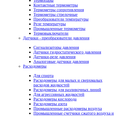
Термопары
Контактные термометры
Термометры сопротивления
Термометры стрелочные
Преобразователи температуры
Реле температуры
Промышленные термометры
Термовыключатели
Датчики - преобразователи давления
Сигнализаторы давления
Датчики гидростатического давления
Датчики-реле давления
Аналоговые датчики давления
Расходомеры
Для спирта
Расходомеры для малых и сверхмалых
расходов жидкостей
Расходомеры для разливочных линий
Для агрессивных жидкостей
Расходомеры кислорода
Расходомеры азота
Промышленные расходомеры воздуха
Промышленные счетчики сжатого воздуха и