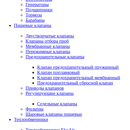
Генераторы
Подшипники
Тормоза
Барабаны
Пищевые клапаны
Двустворчатые клапаны
Клапаны отбора проб
Мембранные клапаны
Пережимные клапаны
Предохранительные клапаны
Клапан предохранительный пружинный
Клапан поплавковый
Клапан предохранительный мембранный
Предохранительный сбросной клапан
Приводы клапанов
Регулирующие клапаны
Седельные клапаны
Фильтры
Шаровые клапаны пищевые
Теплообменники
Теплообменники EkoAir