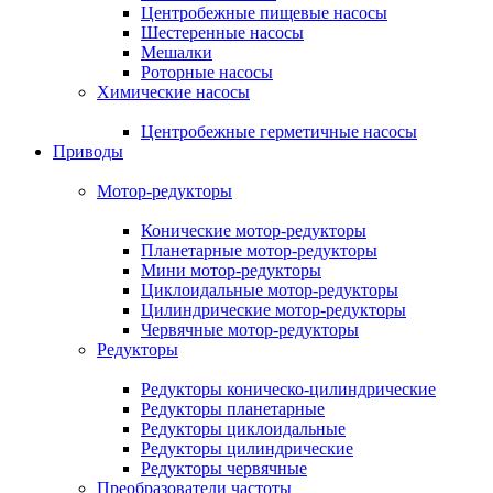
Центробежные пищевые насосы
Шестеренные насосы
Мешалки
Роторные насосы
Химические насосы
Центробежные герметичные насосы
Приводы
Мотор-редукторы
Конические мотор-редукторы
Планетарные мотор-редукторы
Мини мотор-редукторы
Циклоидальные мотор-редукторы
Цилиндрические мотор-редукторы
Червячные мотор-редукторы
Редукторы
Редукторы коническо-цилиндрические
Редукторы планетарные
Редукторы циклоидальные
Редукторы цилиндрические
Редукторы червячные
Преобразователи частоты