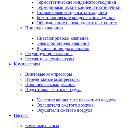
Термостатические конденсатоотводчики
Термодинамические конденсатоотводчики
Поплавковые конденсатоотводчики
Биметаллические конденсатоотводчики
Оборудование пароконденсатных систем
Приводы клапанов
Пневмоприводы клапанов
Электроприводы клапанов
Ручные приводы клапанов
Регулирующие клапаны
Регуляторы температуры
Компрессоры
Винтовые компрессоры
Передвижные компрессоры
Поршневые компрессоры
Подготовка сжатого воздуха
Удаление конденсата из сжатого воздуха
Охладители сжатого воздуха
Осушители сжатого воздуха
Насосы
Бочковые насосы