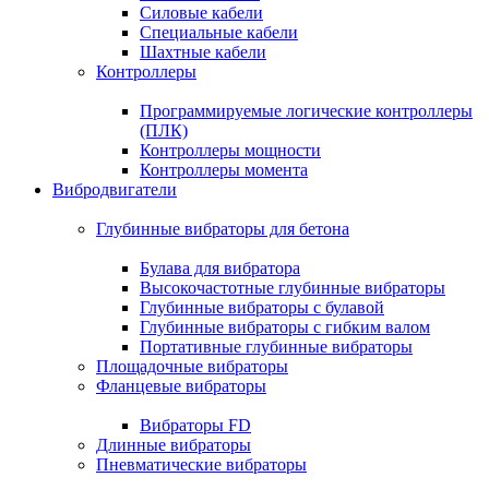
Силовые кабели
Специальные кабели
Шахтные кабели
Контроллеры
Программируемые логические контроллеры
(ПЛК)
Контроллеры мощности
Контроллеры момента
Вибродвигатели
Глубинные вибраторы для бетона
Булава для вибратора
Высокочастотные глубинные вибраторы
Глубинные вибраторы с булавой
Глубинные вибраторы с гибким валом
Портативные глубинные вибраторы
Площадочные вибраторы
Фланцевые вибраторы
Вибраторы FD
Длинные вибраторы
Пневматические вибраторы