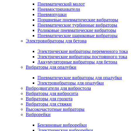
Пневматический молот
Пневмостряхиватели
Пневмопушки
Поршневые пневматические вибраторы
Пневматические турбинные вибраторы
Роликовые пневматические вибраторы
Пневматические шариковые вибраторы
Электровибраторы для бетона
Электрические вибраторы переменного тока
Электрические вибраторы постоянного тока
Аккумуляторные вибраторы для бетона
Вибраторы для опалубки
Пневматические вибраторы для опалубки
Электровибраторы для опалубки
Вибродвигатели для вибростола
Вибраторы для вибросита
Вибраторы для грохота
Вибраторы для стяжки
Высокочастотные вибраторы
Виброрейки
Бензиновые виброрейки
Электрические виброрейки