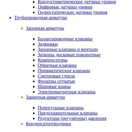
Кондуктометрические датчики уровня
Цифровые датчики уровня
Гидростатические датчики уровня
Трубопроводная арматура
Запорная арматура
Балансировочные клапаны
Задвижки
Запорные клапаны и вентили
Затворы дисковые поворотные
Компенсаторы
Обратные клапаны
Пневматические клапаны
Смотровые стекла
Фильтры сетчатые
Шаровые краны
Электромагнитные клапаны
Защитная арматура
Перепускные клапаны
Предохранительные клапаны
Редукторы (регуляторы) давления
Конденсатоотводчики