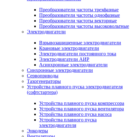
Преобразователи частоты трехфазные
Преобразователи частоты однофазные
Преобразователи частоты векторные
Преобразователи частоты высоковольтные
Электродвигатели
Взрывозащищенные электродвигатели
Крановые электродвигатели
Электродвигатели постоянного тока
Электродвигатели АИР
Асинхронные электродвигатели
Синхронные электродвигатели
Сервоприводы
Тахогенераторы
Устройства плавного пуска электродвигателя
(софтстартера)
Устройства плавного пуска компрессора
Устройства плавного пуска вентилятора
Устройства плавного пуска насоса
Устройства плавного пуска
электродвигателя
Энкодеры
Вентиляторы