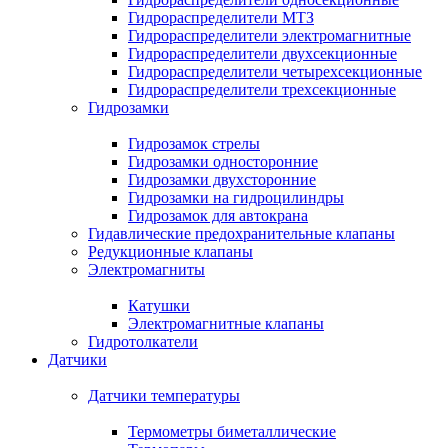
Гидрораспределители МТЗ
Гидрораспределители электромагнитные
Гидрораспределители двухсекционные
Гидрораспределители четырехсекционные
Гидрораспределители трехсекционные
Гидрозамки
Гидрозамок стрелы
Гидрозамки односторонние
Гидрозамки двухсторонние
Гидрозамки на гидроцилиндры
Гидрозамок для автокрана
Гидавлические предохранительные клапаны
Редукционные клапаны
Электромагниты
Катушки
Электромагнитные клапаны
Гидротолкатели
Датчики
Датчики температуры
Термометры биметаллические