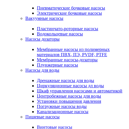
Пневматические бочковые насосы
Электрические бочковые насосы
Вакуумные насосы
Пластинчато-роторные насосы
Водокольцевые насосы
Насосы дозаторы
Мембранные насосы из полимерных
материалов ПВХ, ПЭ, PVDF, PTFE
Мембранные насосы-дозаторы
Плунжерные насосы
Насосы для воды
Дренажные насосы для воды
Циркуляционные насосы дл воды
Шкаф управления насосами и автоматикой
Центробежные насосы для воды
Установки повышения давления
Погружные насосы воды
Канализационные насосы
Пищевые насосы
Винтовые насосы