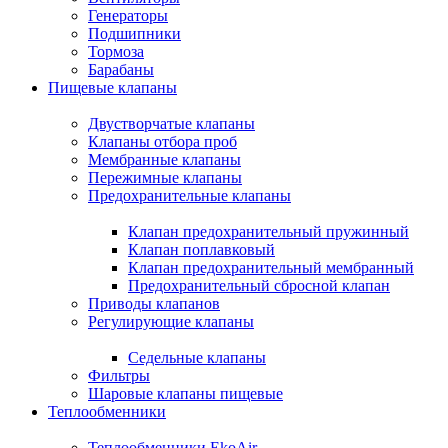
Генераторы
Подшипники
Тормоза
Барабаны
Пищевые клапаны
Двустворчатые клапаны
Клапаны отбора проб
Мембранные клапаны
Пережимные клапаны
Предохранительные клапаны
Клапан предохранительный пружинный
Клапан поплавковый
Клапан предохранительный мембранный
Предохранительный сбросной клапан
Приводы клапанов
Регулирующие клапаны
Седельные клапаны
Фильтры
Шаровые клапаны пищевые
Теплообменники
Теплообменники EkoAir