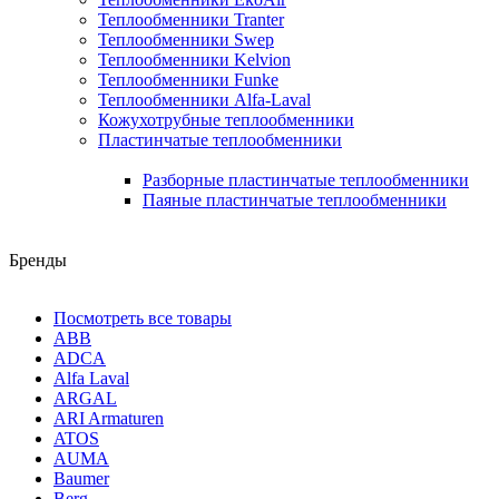
Теплообменники Tranter
Теплообменники Swep
Теплообменники Kelvion
Теплообменники Funke
Теплообменники Alfa-Laval
Кожухотрубные теплообменники
Пластинчатые теплообменники
Разборные пластинчатые теплообменники
Паяные пластинчатые теплообменники
Бренды
Посмотреть все товары
ABB
ADCA
Alfa Laval
ARGAL
ARI Armaturen
ATOS
AUMA
Baumer
Berg