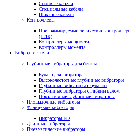
Силовые кабели
Специальные кабели
Шахтные кабели
Контроллеры
Программируемые логические контроллеры
(ПЛК)
Контроллеры мощности
Контроллеры момента
Вибродвигатели
Глубинные вибраторы для бетона
Булава для вибратора
Высокочастотные глубинные вибраторы
Глубинные вибраторы с булавой
Глубинные вибраторы с гибким валом
Портативные глубинные вибраторы
Площадочные вибраторы
Фланцевые вибраторы
Вибраторы FD
Длинные вибраторы
Пневматические вибраторы