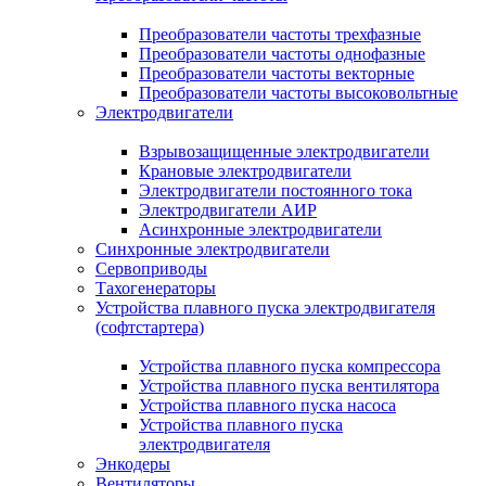
Преобразователи частоты трехфазные
Преобразователи частоты однофазные
Преобразователи частоты векторные
Преобразователи частоты высоковольтные
Электродвигатели
Взрывозащищенные электродвигатели
Крановые электродвигатели
Электродвигатели постоянного тока
Электродвигатели АИР
Асинхронные электродвигатели
Синхронные электродвигатели
Сервоприводы
Тахогенераторы
Устройства плавного пуска электродвигателя
(софтстартера)
Устройства плавного пуска компрессора
Устройства плавного пуска вентилятора
Устройства плавного пуска насоса
Устройства плавного пуска
электродвигателя
Энкодеры
Вентиляторы