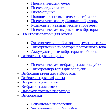
Пневматический молот
Пневмостряхиватели
Пневмопушки
Поршневые пневматические вибраторы
Пневматические турбинные вибраторы
Роликовые пневматические вибраторы
Пневматические шариковые вибраторы
Электровибраторы для бетона
Электрические вибраторы переменного тока
Электрические вибраторы постоянного тока
Аккумуляторные вибраторы для бетона
Вибраторы для опалубки
Пневматические вибраторы для опалубки
Электровибраторы для опалубки
Вибродвигатели для вибростола
Вибраторы для вибросита
Вибраторы для грохота
Вибраторы для стяжки
Высокочастотные вибраторы
Виброрейки
Бензиновые виброрейки
Электрические виброрейки