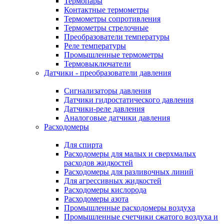
Термопары
Контактные термометры
Термометры сопротивления
Термометры стрелочные
Преобразователи температуры
Реле температуры
Промышленные термометры
Термовыключатели
Датчики - преобразователи давления
Сигнализаторы давления
Датчики гидростатического давления
Датчики-реле давления
Аналоговые датчики давления
Расходомеры
Для спирта
Расходомеры для малых и сверхмалых
расходов жидкостей
Расходомеры для разливочных линий
Для агрессивных жидкостей
Расходомеры кислорода
Расходомеры азота
Промышленные расходомеры воздуха
Промышленные счетчики сжатого воздуха и