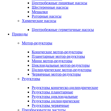
Центробежные пищевые насосы
Шестеренные насосы
Мешалки
Роторные насосы
Химические насосы
Центробежные герметичные насосы
Приводы
Мотор-редукторы
Конические мотор-редукторы
Планетарные мотор-редукторы
Мини мотор-редукторы
Циклоидальные мотор-редукторы
Цилиндрические мотор-редукторы
Червячные мотор-редукторы
Редукторы
Редукторы коническо-цилиндрические
Редукторы планетарные
Редукторы циклоидальные
Редукторы цилиндрические
Редукторы червячные
Преобразователи частоты