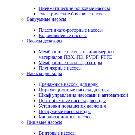
Пневматические бочковые насосы
Электрические бочковые насосы
Вакуумные насосы
Пластинчато-роторные насосы
Водокольцевые насосы
Насосы дозаторы
Мембранные насосы из полимерных
материалов ПВХ, ПЭ, PVDF, PTFE
Мембранные насосы-дозаторы
Плунжерные насосы
Насосы для воды
Дренажные насосы для воды
Циркуляционные насосы дл воды
Шкаф управления насосами и автоматикой
Центробежные насосы для воды
Установки повышения давления
Погружные насосы воды
Канализационные насосы
Пищевые насосы
Винтовые насосы