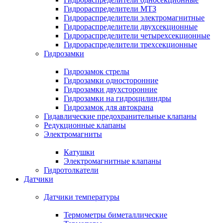
Гидрораспределители МТЗ
Гидрораспределители электромагнитные
Гидрораспределители двухсекционные
Гидрораспределители четырехсекционные
Гидрораспределители трехсекционные
Гидрозамки
Гидрозамок стрелы
Гидрозамки односторонние
Гидрозамки двухсторонние
Гидрозамки на гидроцилиндры
Гидрозамок для автокрана
Гидавлические предохранительные клапаны
Редукционные клапаны
Электромагниты
Катушки
Электромагнитные клапаны
Гидротолкатели
Датчики
Датчики температуры
Термометры биметаллические