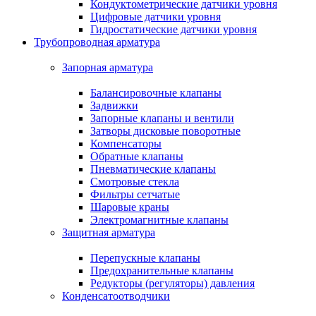
Кондуктометрические датчики уровня
Цифровые датчики уровня
Гидростатические датчики уровня
Трубопроводная арматура
Запорная арматура
Балансировочные клапаны
Задвижки
Запорные клапаны и вентили
Затворы дисковые поворотные
Компенсаторы
Обратные клапаны
Пневматические клапаны
Смотровые стекла
Фильтры сетчатые
Шаровые краны
Электромагнитные клапаны
Защитная арматура
Перепускные клапаны
Предохранительные клапаны
Редукторы (регуляторы) давления
Конденсатоотводчики