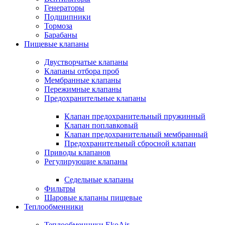
Генераторы
Подшипники
Тормоза
Барабаны
Пищевые клапаны
Двустворчатые клапаны
Клапаны отбора проб
Мембранные клапаны
Пережимные клапаны
Предохранительные клапаны
Клапан предохранительный пружинный
Клапан поплавковый
Клапан предохранительный мембранный
Предохранительный сбросной клапан
Приводы клапанов
Регулирующие клапаны
Седельные клапаны
Фильтры
Шаровые клапаны пищевые
Теплообменники
Теплообменники EkoAir