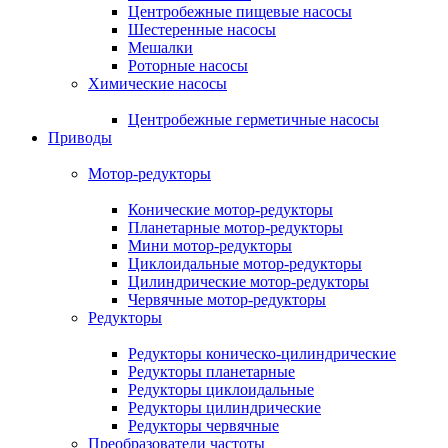
Центробежные пищевые насосы
Шестеренные насосы
Мешалки
Роторные насосы
Химические насосы
Центробежные герметичные насосы
Приводы
Мотор-редукторы
Конические мотор-редукторы
Планетарные мотор-редукторы
Мини мотор-редукторы
Циклоидальные мотор-редукторы
Цилиндрические мотор-редукторы
Червячные мотор-редукторы
Редукторы
Редукторы коническо-цилиндрические
Редукторы планетарные
Редукторы циклоидальные
Редукторы цилиндрические
Редукторы червячные
Преобразователи частоты