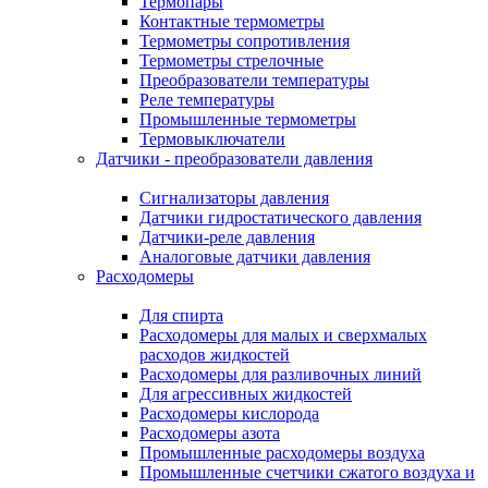
Термопары
Контактные термометры
Термометры сопротивления
Термометры стрелочные
Преобразователи температуры
Реле температуры
Промышленные термометры
Термовыключатели
Датчики - преобразователи давления
Сигнализаторы давления
Датчики гидростатического давления
Датчики-реле давления
Аналоговые датчики давления
Расходомеры
Для спирта
Расходомеры для малых и сверхмалых
расходов жидкостей
Расходомеры для разливочных линий
Для агрессивных жидкостей
Расходомеры кислорода
Расходомеры азота
Промышленные расходомеры воздуха
Промышленные счетчики сжатого воздуха и