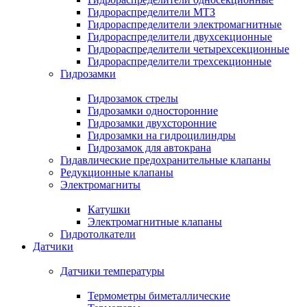
Гидрораспределители МТЗ
Гидрораспределители электромагнитные
Гидрораспределители двухсекционные
Гидрораспределители четырехсекционные
Гидрораспределители трехсекционные
Гидрозамки
Гидрозамок стрелы
Гидрозамки односторонние
Гидрозамки двухсторонние
Гидрозамки на гидроцилиндры
Гидрозамок для автокрана
Гидавлические предохранительные клапаны
Редукционные клапаны
Электромагниты
Катушки
Электромагнитные клапаны
Гидротолкатели
Датчики
Датчики температуры
Термометры биметаллические