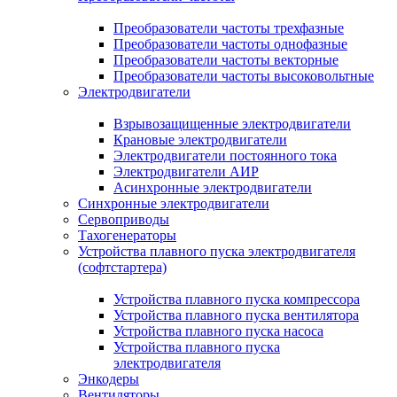
Преобразователи частоты трехфазные
Преобразователи частоты однофазные
Преобразователи частоты векторные
Преобразователи частоты высоковольтные
Электродвигатели
Взрывозащищенные электродвигатели
Крановые электродвигатели
Электродвигатели постоянного тока
Электродвигатели АИР
Асинхронные электродвигатели
Синхронные электродвигатели
Сервоприводы
Тахогенераторы
Устройства плавного пуска электродвигателя
(софтстартера)
Устройства плавного пуска компрессора
Устройства плавного пуска вентилятора
Устройства плавного пуска насоса
Устройства плавного пуска
электродвигателя
Энкодеры
Вентиляторы