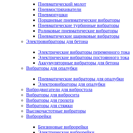
Пневматический молот
Пневмостряхиватели
Пневмопушки
Поршневые пневматические вибраторы
Пневматические турбинные вибраторы
Роликовые пневматические вибраторы
Пневматические шариковые вибраторы
Электровибраторы для бетона
Электрические вибраторы переменного тока
Электрические вибраторы постоянного тока
Аккумуляторные вибраторы для бетона
Вибраторы для опалубки
Пневматические вибраторы для опалубки
Электровибраторы для опалубки
Вибродвигатели для вибростола
Вибраторы для вибросита
Вибраторы для грохота
Вибраторы для стяжки
Высокочастотные вибраторы
Виброрейки
Бензиновые виброрейки
Электрические виброрейки