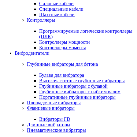
Силовые кабели
Специальные кабели
Шахтные кабели
Контроллеры
Программируемые логические контроллеры
(ПЛК)
Контроллеры мощности
Контроллеры момента
Вибродвигатели
Глубинные вибраторы для бетона
Булава для вибратора
Высокочастотные глубинные вибраторы
Глубинные вибраторы с булавой
Глубинные вибраторы с гибким валом
Портативные глубинные вибраторы
Площадочные вибраторы
Фланцевые вибраторы
Вибраторы FD
Длинные вибраторы
Пневматические вибраторы