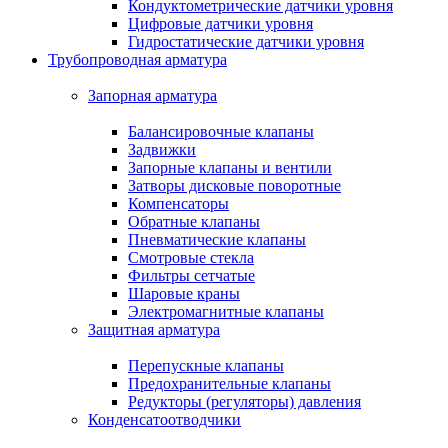
Кондуктометрические датчики уровня
Цифровые датчики уровня
Гидростатические датчики уровня
Трубопроводная арматура
Запорная арматура
Балансировочные клапаны
Задвижки
Запорные клапаны и вентили
Затворы дисковые поворотные
Компенсаторы
Обратные клапаны
Пневматические клапаны
Смотровые стекла
Фильтры сетчатые
Шаровые краны
Электромагнитные клапаны
Защитная арматура
Перепускные клапаны
Предохранительные клапаны
Редукторы (регуляторы) давления
Конденсатоотводчики