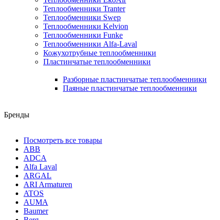
Теплообменники Tranter
Теплообменники Swep
Теплообменники Kelvion
Теплообменники Funke
Теплообменники Alfa-Laval
Кожухотрубные теплообменники
Пластинчатые теплообменники
Разборные пластинчатые теплообменники
Паяные пластинчатые теплообменники
Бренды
Посмотреть все товары
ABB
ADCA
Alfa Laval
ARGAL
ARI Armaturen
ATOS
AUMA
Baumer
Berg