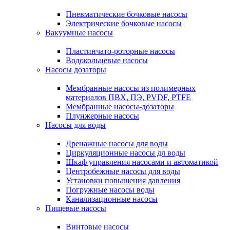
Пневматические бочковые насосы
Электрические бочковые насосы
Вакуумные насосы
Пластинчато-роторные насосы
Водокольцевые насосы
Насосы дозаторы
Мембранные насосы из полимерных
материалов ПВХ, ПЭ, PVDF, PTFE
Мембранные насосы-дозаторы
Плунжерные насосы
Насосы для воды
Дренажные насосы для воды
Циркуляционные насосы дл воды
Шкаф управления насосами и автоматикой
Центробежные насосы для воды
Установки повышения давления
Погружные насосы воды
Канализационные насосы
Пищевые насосы
Винтовые насосы