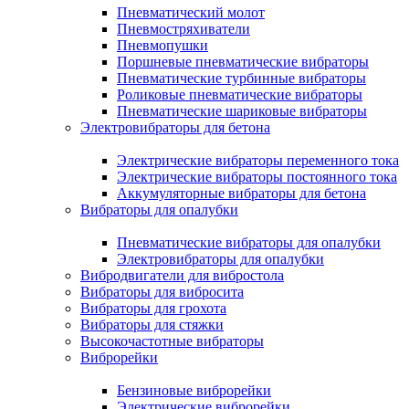
Пневматический молот
Пневмостряхиватели
Пневмопушки
Поршневые пневматические вибраторы
Пневматические турбинные вибраторы
Роликовые пневматические вибраторы
Пневматические шариковые вибраторы
Электровибраторы для бетона
Электрические вибраторы переменного тока
Электрические вибраторы постоянного тока
Аккумуляторные вибраторы для бетона
Вибраторы для опалубки
Пневматические вибраторы для опалубки
Электровибраторы для опалубки
Вибродвигатели для вибростола
Вибраторы для вибросита
Вибраторы для грохота
Вибраторы для стяжки
Высокочастотные вибраторы
Виброрейки
Бензиновые виброрейки
Электрические виброрейки