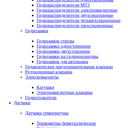
Гидрораспределители МТЗ
Гидрораспределители электромагнитные
Гидрораспределители двухсекционные
Гидрораспределители четырехсекционные
Гидрораспределители трехсекционные
Гидрозамки
Гидрозамок стрелы
Гидрозамки односторонние
Гидрозамки двухсторонние
Гидрозамки на гидроцилиндры
Гидрозамок для автокрана
Гидавлические предохранительные клапаны
Редукционные клапаны
Электромагниты
Катушки
Электромагнитные клапаны
Гидротолкатели
Датчики
Датчики температуры
Термометры биметаллические