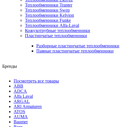
Теплообменники Tranter
Теплообменники Swep
Теплообменники Kelvion
Теплообменники Funke
Теплообменники Alfa-Laval
Кожухотрубные теплообменники
Пластинчатые теплообменники
Разборные пластинчатые теплообменники
Паяные пластинчатые теплообменники
Бренды
Посмотреть все товары
ABB
ADCA
Alfa Laval
ARGAL
ARI Armaturen
ATOS
AUMA
Baumer
Berg