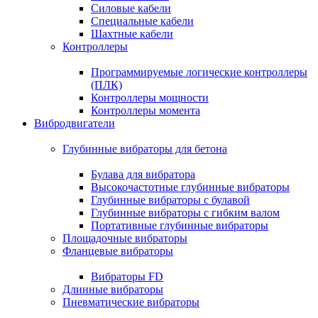
Силовые кабели
Специальные кабели
Шахтные кабели
Контроллеры
Программируемые логические контроллеры
(ПЛК)
Контроллеры мощности
Контроллеры момента
Вибродвигатели
Глубинные вибраторы для бетона
Булава для вибратора
Высокочастотные глубинные вибраторы
Глубинные вибраторы с булавой
Глубинные вибраторы с гибким валом
Портативные глубинные вибраторы
Площадочные вибраторы
Фланцевые вибраторы
Вибраторы FD
Длинные вибраторы
Пневматические вибраторы