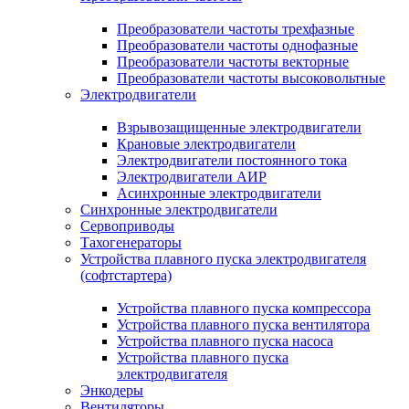
Преобразователи частоты трехфазные
Преобразователи частоты однофазные
Преобразователи частоты векторные
Преобразователи частоты высоковольтные
Электродвигатели
Взрывозащищенные электродвигатели
Крановые электродвигатели
Электродвигатели постоянного тока
Электродвигатели АИР
Асинхронные электродвигатели
Синхронные электродвигатели
Сервоприводы
Тахогенераторы
Устройства плавного пуска электродвигателя
(софтстартера)
Устройства плавного пуска компрессора
Устройства плавного пуска вентилятора
Устройства плавного пуска насоса
Устройства плавного пуска
электродвигателя
Энкодеры
Вентиляторы