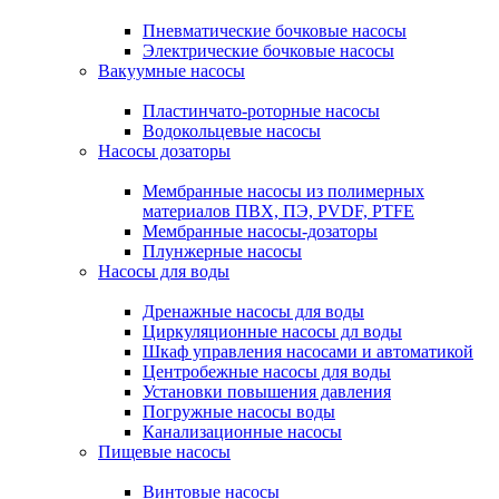
Пневматические бочковые насосы
Электрические бочковые насосы
Вакуумные насосы
Пластинчато-роторные насосы
Водокольцевые насосы
Насосы дозаторы
Мембранные насосы из полимерных
материалов ПВХ, ПЭ, PVDF, PTFE
Мембранные насосы-дозаторы
Плунжерные насосы
Насосы для воды
Дренажные насосы для воды
Циркуляционные насосы дл воды
Шкаф управления насосами и автоматикой
Центробежные насосы для воды
Установки повышения давления
Погружные насосы воды
Канализационные насосы
Пищевые насосы
Винтовые насосы