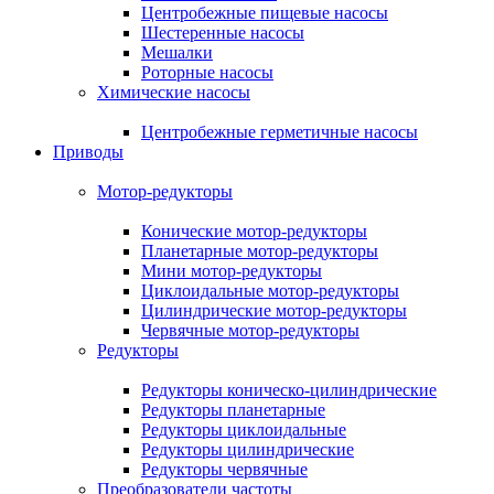
Центробежные пищевые насосы
Шестеренные насосы
Мешалки
Роторные насосы
Химические насосы
Центробежные герметичные насосы
Приводы
Мотор-редукторы
Конические мотор-редукторы
Планетарные мотор-редукторы
Мини мотор-редукторы
Циклоидальные мотор-редукторы
Цилиндрические мотор-редукторы
Червячные мотор-редукторы
Редукторы
Редукторы коническо-цилиндрические
Редукторы планетарные
Редукторы циклоидальные
Редукторы цилиндрические
Редукторы червячные
Преобразователи частоты