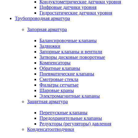
Кондуктометрические датчики уровня
Цифровые датчики уровня
Гидростатические датчики уровня
Трубопроводная арматура
Запорная арматура
Балансировочные клапаны
Задвижки
Запорные клапаны и вентили
Затворы дисковые поворотные
Компенсаторы
Обратные клапаны
Пневматические клапаны
Смотровые стекла
Фильтры сетчатые
Шаровые краны
Электромагнитные клапаны
Защитная арматура
Перепускные клапаны
Предохранительные клапаны
Редукторы (регуляторы) давления
Конденсатоотводчики