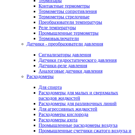
Термопары
Контактные термометры
Термометры сопротивления
Термометры стрелочные
Преобразователи температуры
Реле температуры
Промышленные термометры
Термовыключатели
Датчики - преобразователи давления
Сигнализаторы давления
Датчики гидростатического давления
Датчики-реле давления
Аналоговые датчики давления
Расходомеры
Для спирта
Расходомеры для малых и сверхмалых
расходов жидкостей
Расходомеры для разливочных линий
Для агрессивных жидкостей
Расходомеры кислорода
Расходомеры азота
Промышленные расходомеры воздуха
Промышленные счетчики сжатого воздуха и