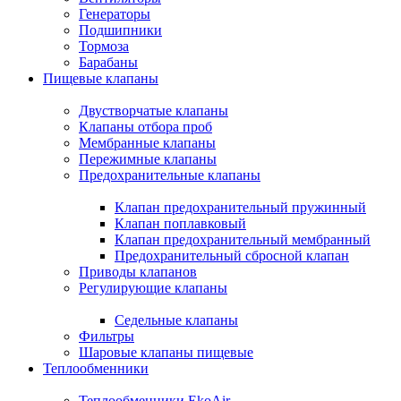
Генераторы
Подшипники
Тормоза
Барабаны
Пищевые клапаны
Двустворчатые клапаны
Клапаны отбора проб
Мембранные клапаны
Пережимные клапаны
Предохранительные клапаны
Клапан предохранительный пружинный
Клапан поплавковый
Клапан предохранительный мембранный
Предохранительный сбросной клапан
Приводы клапанов
Регулирующие клапаны
Седельные клапаны
Фильтры
Шаровые клапаны пищевые
Теплообменники
Теплообменники EkoAir