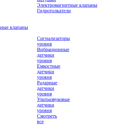
Электромагнитные клапаны
Гидротолкатели
ьные клапаны
Сигнализаторы
уровня
Вибрационные
датчики
уровня
Емкостные
датчики
уровня
Радарные
датчики
уровня
Ультразвуковые
датчики
уровня
Смотреть
все