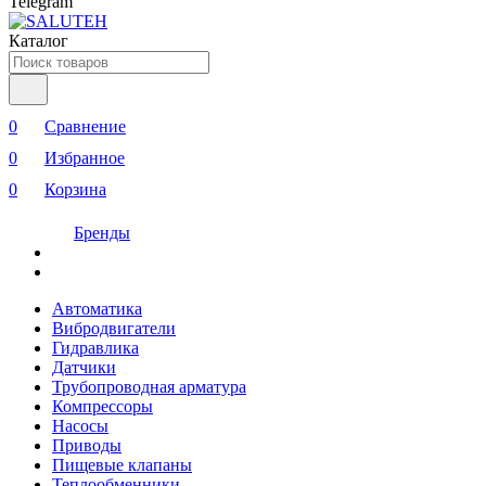
Telegram
Каталог
0
Сравнение
0
Избранное
0
Корзина
Бренды
Автоматика
Вибродвигатели
Гидравлика
Датчики
Трубопроводная арматура
Компрессоры
Насосы
Приводы
Пищевые клапаны
Теплообменники