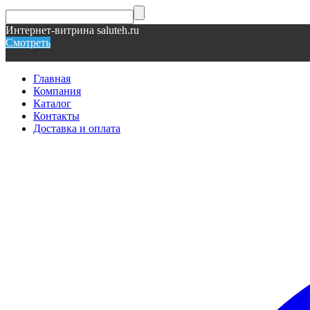
Интернет-витрина saluteh.ru
Смотреть
Главная
Компания
Каталог
Контакты
Доставка и оплата