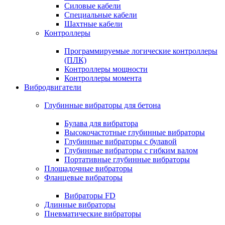
Силовые кабели
Специальные кабели
Шахтные кабели
Контроллеры
Программируемые логические контроллеры
(ПЛК)
Контроллеры мощности
Контроллеры момента
Вибродвигатели
Глубинные вибраторы для бетона
Булава для вибратора
Высокочастотные глубинные вибраторы
Глубинные вибраторы с булавой
Глубинные вибраторы с гибким валом
Портативные глубинные вибраторы
Площадочные вибраторы
Фланцевые вибраторы
Вибраторы FD
Длинные вибраторы
Пневматические вибраторы