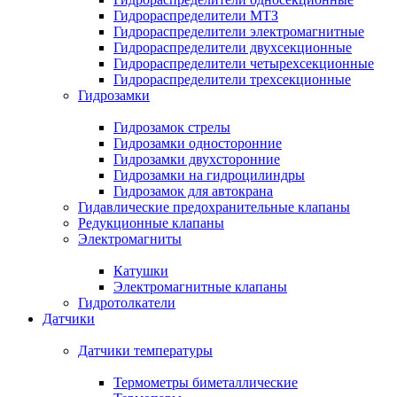
Гидрораспределители МТЗ
Гидрораспределители электромагнитные
Гидрораспределители двухсекционные
Гидрораспределители четырехсекционные
Гидрораспределители трехсекционные
Гидрозамки
Гидрозамок стрелы
Гидрозамки односторонние
Гидрозамки двухсторонние
Гидрозамки на гидроцилиндры
Гидрозамок для автокрана
Гидавлические предохранительные клапаны
Редукционные клапаны
Электромагниты
Катушки
Электромагнитные клапаны
Гидротолкатели
Датчики
Датчики температуры
Термометры биметаллические