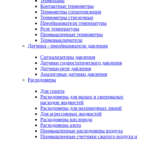
Термопары
Контактные термометры
Термометры сопротивления
Термометры стрелочные
Преобразователи температуры
Реле температуры
Промышленные термометры
Термовыключатели
Датчики - преобразователи давления
Сигнализаторы давления
Датчики гидростатического давления
Датчики-реле давления
Аналоговые датчики давления
Расходомеры
Для спирта
Расходомеры для малых и сверхмалых
расходов жидкостей
Расходомеры для разливочных линий
Для агрессивных жидкостей
Расходомеры кислорода
Расходомеры азота
Промышленные расходомеры воздуха
Промышленные счетчики сжатого воздуха и