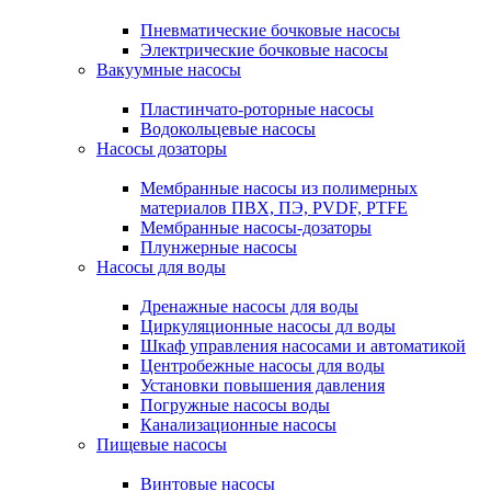
Пневматические бочковые насосы
Электрические бочковые насосы
Вакуумные насосы
Пластинчато-роторные насосы
Водокольцевые насосы
Насосы дозаторы
Мембранные насосы из полимерных
материалов ПВХ, ПЭ, PVDF, PTFE
Мембранные насосы-дозаторы
Плунжерные насосы
Насосы для воды
Дренажные насосы для воды
Циркуляционные насосы дл воды
Шкаф управления насосами и автоматикой
Центробежные насосы для воды
Установки повышения давления
Погружные насосы воды
Канализационные насосы
Пищевые насосы
Винтовые насосы