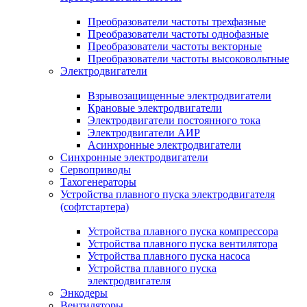
Преобразователи частоты трехфазные
Преобразователи частоты однофазные
Преобразователи частоты векторные
Преобразователи частоты высоковольтные
Электродвигатели
Взрывозащищенные электродвигатели
Крановые электродвигатели
Электродвигатели постоянного тока
Электродвигатели АИР
Асинхронные электродвигатели
Синхронные электродвигатели
Сервоприводы
Тахогенераторы
Устройства плавного пуска электродвигателя
(софтстартера)
Устройства плавного пуска компрессора
Устройства плавного пуска вентилятора
Устройства плавного пуска насоса
Устройства плавного пуска
электродвигателя
Энкодеры
Вентиляторы