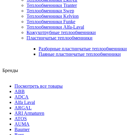
Теплообменники Tranter
Теплообменники Swep
Теплообменники Kelvion
Теплообменники Funke
Теплообменники Alfa-Laval
Кожухотрубные теплообменники
Пластинчатые теплообменники
Разборные пластинчатые теплообменники
Паяные пластинчатые теплообменники
Бренды
Посмотреть все товары
ABB
ADCA
Alfa Laval
ARGAL
ARI Armaturen
ATOS
AUMA
Baumer
Berg