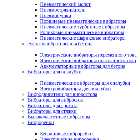
Пневматический молот
Пневмостряхиватели
Пневмопушки
Поршневые пневматические вибраторы
Пневматические турбинные вибраторы
Роликовые пневматические вибраторы
Пневматические шариковые вибраторы
Электровибраторы для бетона
Электрические вибраторы переменного тока
Электрические вибраторы постоянного тока
Аккумуляторные вибраторы для бетона
Вибраторы для опалубки
Пневматические вибраторы для опалубки
Электровибраторы для опалубки
Вибродвигатели для вибростола
Вибраторы для вибросита
Вибраторы для грохота
Вибраторы для стяжки
Высокочастотные вибраторы
Виброрейки
Бензиновые виброрейки
Электрические виброрейки