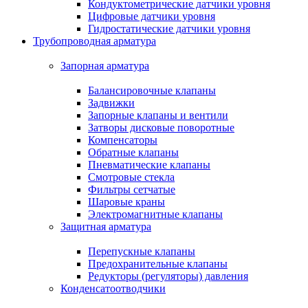
Кондуктометрические датчики уровня
Цифровые датчики уровня
Гидростатические датчики уровня
Трубопроводная арматура
Запорная арматура
Балансировочные клапаны
Задвижки
Запорные клапаны и вентили
Затворы дисковые поворотные
Компенсаторы
Обратные клапаны
Пневматические клапаны
Смотровые стекла
Фильтры сетчатые
Шаровые краны
Электромагнитные клапаны
Защитная арматура
Перепускные клапаны
Предохранительные клапаны
Редукторы (регуляторы) давления
Конденсатоотводчики