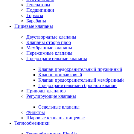
Генераторы
Подшипники
Тормоза
Барабаны
Пищевые клапаны
Двустворчатые клапаны
Клапаны отбора проб
Мембранные клапаны
Пережимные клапаны
Предохранительные клапаны
Клапан предохранительный пружинный
Клапан поплавковый
Клапан предохранительный мембранный
Предохранительный сбросной клапан
Приводы клапанов
Регулирующие клапаны
Седельные клапаны
Фильтры
Шаровые клапаны пищевые
Теплообменники
Теплообменники EkoAir