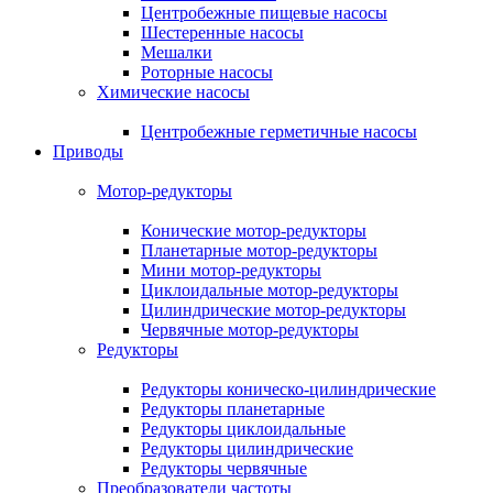
Центробежные пищевые насосы
Шестеренные насосы
Мешалки
Роторные насосы
Химические насосы
Центробежные герметичные насосы
Приводы
Мотор-редукторы
Конические мотор-редукторы
Планетарные мотор-редукторы
Мини мотор-редукторы
Циклоидальные мотор-редукторы
Цилиндрические мотор-редукторы
Червячные мотор-редукторы
Редукторы
Редукторы коническо-цилиндрические
Редукторы планетарные
Редукторы циклоидальные
Редукторы цилиндрические
Редукторы червячные
Преобразователи частоты