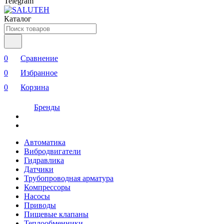
Telegram
Каталог
0
Сравнение
0
Избранное
0
Корзина
Бренды
Автоматика
Вибродвигатели
Гидравлика
Датчики
Трубопроводная арматура
Компрессоры
Насосы
Приводы
Пищевые клапаны
Теплообменники