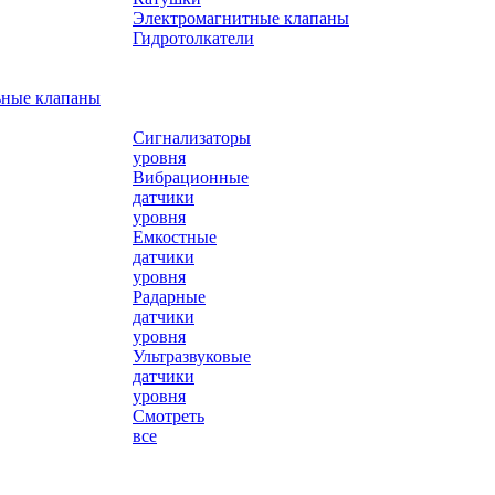
Электромагнитные клапаны
Гидротолкатели
ьные клапаны
Сигнализаторы
уровня
Вибрационные
датчики
уровня
Емкостные
датчики
уровня
Радарные
датчики
уровня
Ультразвуковые
датчики
уровня
Смотреть
все