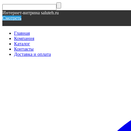
Интернет-витрина saluteh.ru
Смотреть
Главная
Компания
Каталог
Контакты
Доставка и оплата