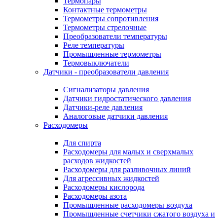
Термопары
Контактные термометры
Термометры сопротивления
Термометры стрелочные
Преобразователи температуры
Реле температуры
Промышленные термометры
Термовыключатели
Датчики - преобразователи давления
Сигнализаторы давления
Датчики гидростатического давления
Датчики-реле давления
Аналоговые датчики давления
Расходомеры
Для спирта
Расходомеры для малых и сверхмалых
расходов жидкостей
Расходомеры для разливочных линий
Для агрессивных жидкостей
Расходомеры кислорода
Расходомеры азота
Промышленные расходомеры воздуха
Промышленные счетчики сжатого воздуха и