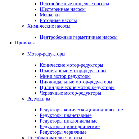
Центробежные пищевые насосы
Шестеренные насосы
Мешалки
Роторные насосы
Химические насосы
Центробежные герметичные насосы
Приводы
Мотор-редукторы
Конические мотор-редукторы
Планетарные мотор-редукторы
Мини мотор-редукторы
Циклоидальные мотор-редукторы
Цилиндрические мотор-редукторы
Червячные мотор-редукторы
Редукторы
Редукторы коническо-цилиндрические
Редукторы планетарные
Редукторы циклоидальные
Редукторы цилиндрические
Редукторы червячные
Преобразователи частоты