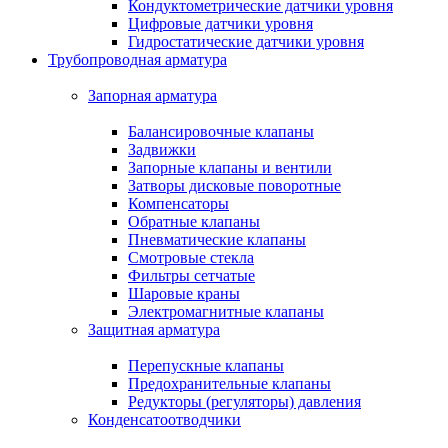
Кондуктометрические датчики уровня
Цифровые датчики уровня
Гидростатические датчики уровня
Трубопроводная арматура
Запорная арматура
Балансировочные клапаны
Задвижки
Запорные клапаны и вентили
Затворы дисковые поворотные
Компенсаторы
Обратные клапаны
Пневматические клапаны
Смотровые стекла
Фильтры сетчатые
Шаровые краны
Электромагнитные клапаны
Защитная арматура
Перепускные клапаны
Предохранительные клапаны
Редукторы (регуляторы) давления
Конденсатоотводчики