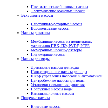
Пневматические бочковые насосы
Электрические бочковые насосы
Вакуумные насосы
Пластинчато-роторные насосы
Водокольцевые насосы
Насосы дозаторы
Мембранные насосы из полимерных
материалов ПВХ, ПЭ, PVDF, PTFE
Мембранные насосы-дозаторы
Плунжерные насосы
Насосы для воды
Дренажные насосы для воды
Циркуляционные насосы дл воды
Шкаф управления насосами и автоматикой
Центробежные насосы для воды
Установки повышения давления
Погружные насосы воды
Канализационные насосы
Пищевые насосы
Винтовые насосы