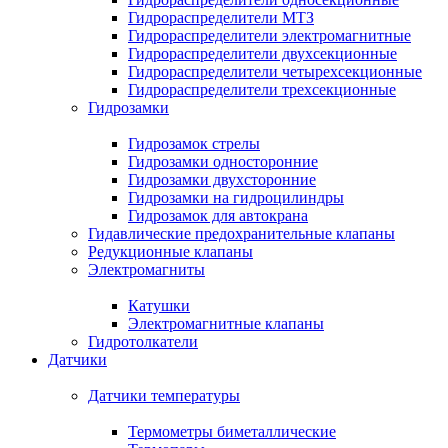
Гидрораспределители МТЗ
Гидрораспределители электромагнитные
Гидрораспределители двухсекционные
Гидрораспределители четырехсекционные
Гидрораспределители трехсекционные
Гидрозамки
Гидрозамок стрелы
Гидрозамки односторонние
Гидрозамки двухсторонние
Гидрозамки на гидроцилиндры
Гидрозамок для автокрана
Гидавлические предохранительные клапаны
Редукционные клапаны
Электромагниты
Катушки
Электромагнитные клапаны
Гидротолкатели
Датчики
Датчики температуры
Термометры биметаллические