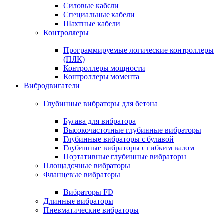
Силовые кабели
Специальные кабели
Шахтные кабели
Контроллеры
Программируемые логические контроллеры
(ПЛК)
Контроллеры мощности
Контроллеры момента
Вибродвигатели
Глубинные вибраторы для бетона
Булава для вибратора
Высокочастотные глубинные вибраторы
Глубинные вибраторы с булавой
Глубинные вибраторы с гибким валом
Портативные глубинные вибраторы
Площадочные вибраторы
Фланцевые вибраторы
Вибраторы FD
Длинные вибраторы
Пневматические вибраторы