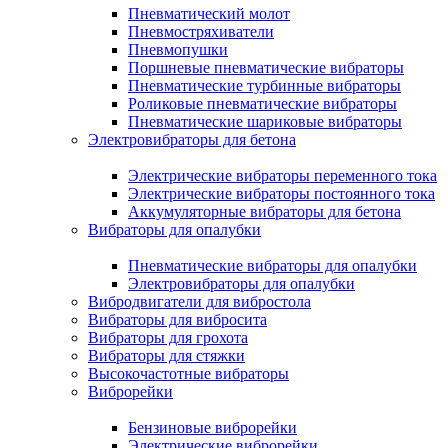
Пневматический молот
Пневмостряхиватели
Пневмопушки
Поршневые пневматические вибраторы
Пневматические турбинные вибраторы
Роликовые пневматические вибраторы
Пневматические шариковые вибраторы
Электровибраторы для бетона
Электрические вибраторы переменного тока
Электрические вибраторы постоянного тока
Аккумуляторные вибраторы для бетона
Вибраторы для опалубки
Пневматические вибраторы для опалубки
Электровибраторы для опалубки
Вибродвигатели для вибростола
Вибраторы для вибросита
Вибраторы для грохота
Вибраторы для стяжки
Высокочастотные вибраторы
Виброрейки
Бензиновые виброрейки
Электрические виброрейки