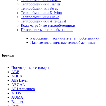
Теплообменники Tranter
Теплообменники Swep
Теплообменники Kelvion
Теплообменники Funke
Теплообменники Alfa-Laval
Кожухотрубные теплообменники
Пластинчатые теплообменники
Разборные пластинчатые теплообменники
Паяные пластинчатые теплообменники
Бренды
Посмотреть все товары
ABB
ADCA
Alfa Laval
ARGAL
ARI Armaturen
ATOS
AUMA
Baumer
Berg