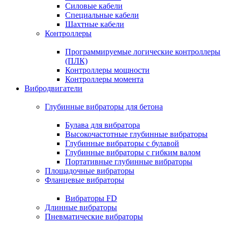
Силовые кабели
Специальные кабели
Шахтные кабели
Контроллеры
Программируемые логические контроллеры
(ПЛК)
Контроллеры мощности
Контроллеры момента
Вибродвигатели
Глубинные вибраторы для бетона
Булава для вибратора
Высокочастотные глубинные вибраторы
Глубинные вибраторы с булавой
Глубинные вибраторы с гибким валом
Портативные глубинные вибраторы
Площадочные вибраторы
Фланцевые вибраторы
Вибраторы FD
Длинные вибраторы
Пневматические вибраторы