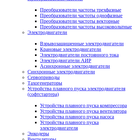
Преобразователи частоты трехфазные
Преобразователи частоты однофазные
Преобразователи частоты векторные
Преобразователи частоты высоковольтные
Электродвигатели
Взрывозащищенные электродвигатели
Крановые электродвигатели
Электродвигатели постоянного тока
Электродвигатели АИР
Асинхронные электродвигатели
Синхронные электродвигатели
Сервоприводы
Тахогенераторы
Устройства плавного пуска электродвигателя
(софтстартера)
Устройства плавного пуска компрессора
Устройства плавного пуска вентилятора
Устройства плавного пуска насоса
Устройства плавного пуска
электродвигателя
Энкодеры
Вентиляторы