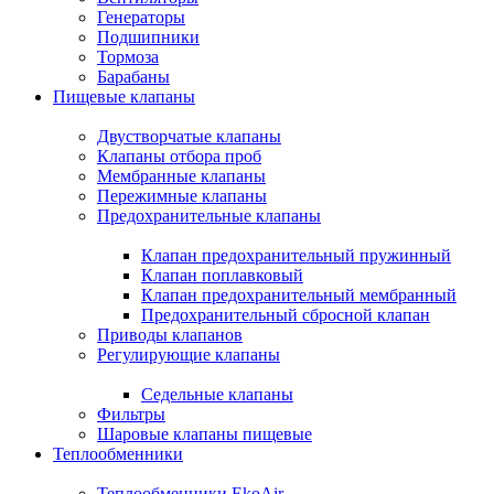
Генераторы
Подшипники
Тормоза
Барабаны
Пищевые клапаны
Двустворчатые клапаны
Клапаны отбора проб
Мембранные клапаны
Пережимные клапаны
Предохранительные клапаны
Клапан предохранительный пружинный
Клапан поплавковый
Клапан предохранительный мембранный
Предохранительный сбросной клапан
Приводы клапанов
Регулирующие клапаны
Седельные клапаны
Фильтры
Шаровые клапаны пищевые
Теплообменники
Теплообменники EkoAir