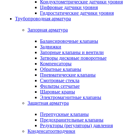
Кондуктометрические датчики уровня
Цифровые датчики уровня
Гидростатические датчики уровня
Трубопроводная арматура
Запорная арматура
Балансировочные клапаны
Задвижки
Запорные клапаны и вентили
Затворы дисковые поворотные
Компенсаторы
Обратные клапаны
Пневматические клапаны
Смотровые стекла
Фильтры сетчатые
Шаровые краны
Электромагнитные клапаны
Защитная арматура
Перепускные клапаны
Предохранительные клапаны
Редукторы (регуляторы) давления
Конденсатоотводчики