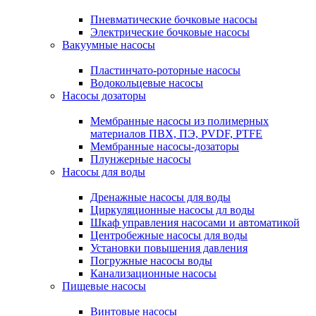
Пневматические бочковые насосы
Электрические бочковые насосы
Вакуумные насосы
Пластинчато-роторные насосы
Водокольцевые насосы
Насосы дозаторы
Мембранные насосы из полимерных
материалов ПВХ, ПЭ, PVDF, PTFE
Мембранные насосы-дозаторы
Плунжерные насосы
Насосы для воды
Дренажные насосы для воды
Циркуляционные насосы дл воды
Шкаф управления насосами и автоматикой
Центробежные насосы для воды
Установки повышения давления
Погружные насосы воды
Канализационные насосы
Пищевые насосы
Винтовые насосы