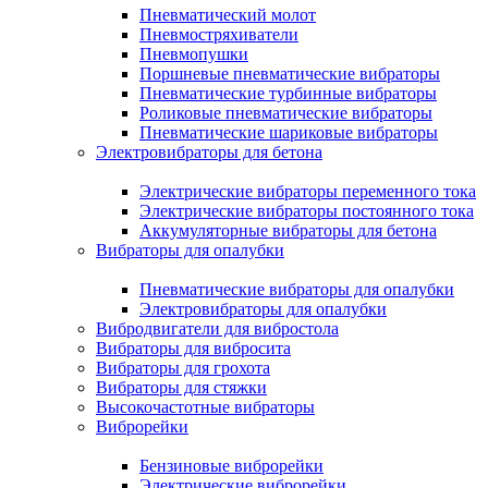
Пневматический молот
Пневмостряхиватели
Пневмопушки
Поршневые пневматические вибраторы
Пневматические турбинные вибраторы
Роликовые пневматические вибраторы
Пневматические шариковые вибраторы
Электровибраторы для бетона
Электрические вибраторы переменного тока
Электрические вибраторы постоянного тока
Аккумуляторные вибраторы для бетона
Вибраторы для опалубки
Пневматические вибраторы для опалубки
Электровибраторы для опалубки
Вибродвигатели для вибростола
Вибраторы для вибросита
Вибраторы для грохота
Вибраторы для стяжки
Высокочастотные вибраторы
Виброрейки
Бензиновые виброрейки
Электрические виброрейки