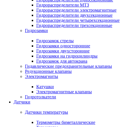
Гидрораспределители МТЗ
Гидрораспределители электромагнитные
Гидрораспределители двухсекционные
Гидрораспределители четырехсекционные
Гидрораспределители трехсекционные
Гидрозамки
Гидрозамок стрелы
Гидрозамки односторонние
Гидрозамки двухсторонние
Гидрозамки на гидроцилиндры
Гидрозамок для автокрана
Гидавлические предохранительные клапаны
Редукционные клапаны
Электромагниты
Катушки
Электромагнитные клапаны
Гидротолкатели
Датчики
Датчики температуры
Термометры биметаллические