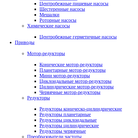
Центробежные пищевые насосы
Шестеренные насосы
Мешалки
Роторные насосы
Химические насосы
Центробежные герметичные насосы
Приводы
Мотор-редукторы
Конические мотор-редукторы
Планетарные мотор-редукторы
Мини мотор-редукторы
Циклоидальные мотор-редукторы
Цилиндрические мотор-редукторы
Червячные мотор-редукторы
Редукторы
Редукторы коническо-цилиндрические
Редукторы планетарные
Редукторы циклоидальные
Редукторы цилиндрические
Редукторы червячные
Преобразователи частоты