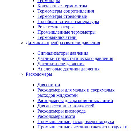
Термопары
Контактные термометры
Термометры сопротивления
Термометры стрелочные
Преобразователи температуры
Реле температуры
Промышленные термометры
Термовыключатели
Датчики - преобразователи давления
Сигнализаторы давления
Датчики гидростатического давления
Датчики-реле давления
Аналоговые датчики давления
Расходомеры
Для спирта
Расходомеры для малых и сверхмалых
расходов жидкостей
Расходомеры для разливочных линий
Для агрессивных жидкостей
Расходомеры кислорода
Расходомеры азота
Промышленные расходомеры воздуха
Промышленные счетчики сжатого воздуха и