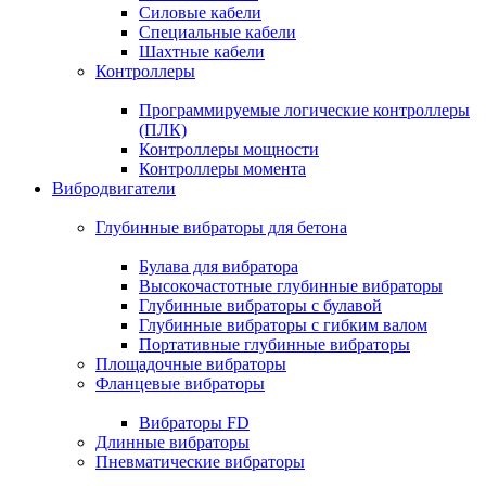
Силовые кабели
Специальные кабели
Шахтные кабели
Контроллеры
Программируемые логические контроллеры
(ПЛК)
Контроллеры мощности
Контроллеры момента
Вибродвигатели
Глубинные вибраторы для бетона
Булава для вибратора
Высокочастотные глубинные вибраторы
Глубинные вибраторы с булавой
Глубинные вибраторы с гибким валом
Портативные глубинные вибраторы
Площадочные вибраторы
Фланцевые вибраторы
Вибраторы FD
Длинные вибраторы
Пневматические вибраторы