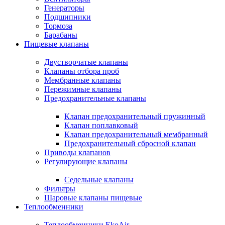
Генераторы
Подшипники
Тормоза
Барабаны
Пищевые клапаны
Двустворчатые клапаны
Клапаны отбора проб
Мембранные клапаны
Пережимные клапаны
Предохранительные клапаны
Клапан предохранительный пружинный
Клапан поплавковый
Клапан предохранительный мембранный
Предохранительный сбросной клапан
Приводы клапанов
Регулирующие клапаны
Седельные клапаны
Фильтры
Шаровые клапаны пищевые
Теплообменники
Теплообменники EkoAir