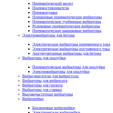
Пневматический молот
Пневмостряхиватели
Пневмопушки
Поршневые пневматические вибраторы
Пневматические турбинные вибраторы
Роликовые пневматические вибраторы
Пневматические шариковые вибраторы
Электровибраторы для бетона
Электрические вибраторы переменного тока
Электрические вибраторы постоянного тока
Аккумуляторные вибраторы для бетона
Вибраторы для опалубки
Пневматические вибраторы для опалубки
Электровибраторы для опалубки
Вибродвигатели для вибростола
Вибраторы для вибросита
Вибраторы для грохота
Вибраторы для стяжки
Высокочастотные вибраторы
Виброрейки
Бензиновые виброрейки
Электрические виброрейки