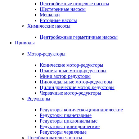
Центробежные пищевые насосы
Шестеренные насосы
Мешалки
Роторные насосы
Химические насосы
Центробежные герметичные насосы
Приводы
Мотор-редукторы
Конические мотор-редукторы
Планетарные мотор-редукторы
Мини мотор-редукторы
Циклоидальные мотор-редукторы
Цилиндрические мотор-редукторы
Червячные мотор-редукторы
Редукторы
Редукторы коническо-цилиндрические
Редукторы планетарные
Редукторы циклоидальные
Редукторы цилиндрические
Редукторы червячные
Преобразователи частоты