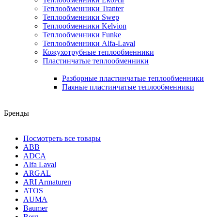
Теплообменники Tranter
Теплообменники Swep
Теплообменники Kelvion
Теплообменники Funke
Теплообменники Alfa-Laval
Кожухотрубные теплообменники
Пластинчатые теплообменники
Разборные пластинчатые теплообменники
Паяные пластинчатые теплообменники
Бренды
Посмотреть все товары
ABB
ADCA
Alfa Laval
ARGAL
ARI Armaturen
ATOS
AUMA
Baumer
Berg