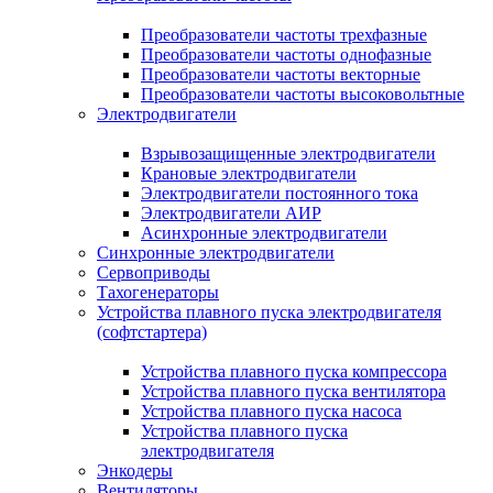
Преобразователи частоты трехфазные
Преобразователи частоты однофазные
Преобразователи частоты векторные
Преобразователи частоты высоковольтные
Электродвигатели
Взрывозащищенные электродвигатели
Крановые электродвигатели
Электродвигатели постоянного тока
Электродвигатели АИР
Асинхронные электродвигатели
Синхронные электродвигатели
Сервоприводы
Тахогенераторы
Устройства плавного пуска электродвигателя
(софтстартера)
Устройства плавного пуска компрессора
Устройства плавного пуска вентилятора
Устройства плавного пуска насоса
Устройства плавного пуска
электродвигателя
Энкодеры
Вентиляторы