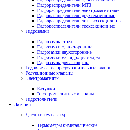
Гидрораспределители МТЗ
Гидрораспределители электромагнитные
Гидрораспределители двухсекционные
Гидрораспределители четырехсекционные
Гидрораспределители трехсекционные
Гидрозамки
Гидрозамок стрелы
Гидрозамки односторонние
Гидрозамки двухсторонние
Гидрозамки на гидроцилиндры
Гидрозамок для автокрана
Гидавлические предохранительные клапаны
Редукционные клапаны
Электромагниты
Катушки
Электромагнитные клапаны
Гидротолкатели
Датчики
Датчики температуры
Термометры биметаллические