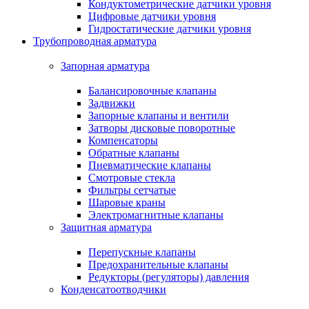
Кондуктометрические датчики уровня
Цифровые датчики уровня
Гидростатические датчики уровня
Трубопроводная арматура
Запорная арматура
Балансировочные клапаны
Задвижки
Запорные клапаны и вентили
Затворы дисковые поворотные
Компенсаторы
Обратные клапаны
Пневматические клапаны
Смотровые стекла
Фильтры сетчатые
Шаровые краны
Электромагнитные клапаны
Защитная арматура
Перепускные клапаны
Предохранительные клапаны
Редукторы (регуляторы) давления
Конденсатоотводчики