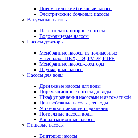
Пневматические бочковые насосы
Электрические бочковые насосы
Вакуумные насосы
Пластинчато-роторные насосы
Водокольцевые насосы
Насосы дозаторы
Мембранные насосы из полимерных
материалов ПВХ, ПЭ, PVDF, PTFE
Мембранные насосы-дозаторы
Плунжерные насосы
Насосы для воды
Дренажные насосы для воды
Циркуляционные насосы дл воды
Шкаф управления насосами и автоматикой
Центробежные насосы для воды
Установки повышения давления
Погружные насосы воды
Канализационные насосы
Пищевые насосы
Винтовые насосы