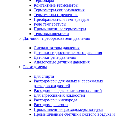
Термопары
Контактные термометры
Термометры сопротивления
Термометры стрелочные
Преобразователи температуры
Реле температуры
Промышленные термометры
Термовыключатели
Датчики - преобразователи давления
Сигнализаторы давления
Датчики гидростатического давления
Датчики-реле давления
Аналоговые датчики давления
Расходомеры
Для спирта
Расходомеры для малых и сверхмалых
расходов жидкостей
Расходомеры для разливочных линий
Для агрессивных жидкостей
Расходомеры кислорода
Расходомеры азота
Промышленные расходомеры воздуха
Промышленные счетчики сжатого воздуха и