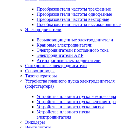
Преобразователи частоты трехфазные
Преобразователи частоты однофазные
Преобразователи частоты векторные
Преобразователи частоты высоковольтные
Электродвигатели
Взрывозащищенные электродвигатели
Крановые электродвигатели
Электродвигатели постоянного тока
Электродвигатели АИР
Асинхронные электродвигатели
Синхронные электродвигатели
Сервоприводы
Тахогенераторы
Устройства плавного пуска электродвигателя
(софтстартера)
Устройства плавного пуска компрессора
Устройства плавного пуска вентилятора
Устройства плавного пуска насоса
Устройства плавного пуска
электродвигателя
Энкодеры
Вентиляторы