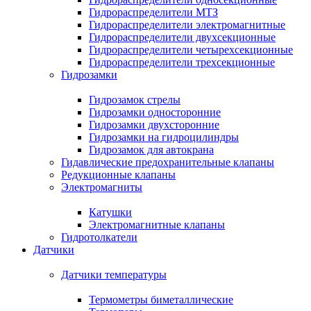
Гидрораспределители МТЗ
Гидрораспределители электромагнитные
Гидрораспределители двухсекционные
Гидрораспределители четырехсекционные
Гидрораспределители трехсекционные
Гидрозамки
Гидрозамок стрелы
Гидрозамки односторонние
Гидрозамки двухсторонние
Гидрозамки на гидроцилиндры
Гидрозамок для автокрана
Гидавлические предохранительные клапаны
Редукционные клапаны
Электромагниты
Катушки
Электромагнитные клапаны
Гидротолкатели
Датчики
Датчики температуры
Термометры биметаллические