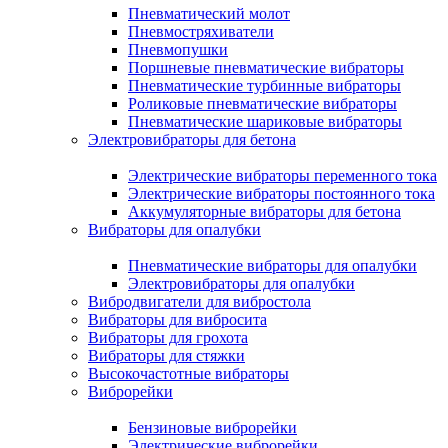
Пневматический молот
Пневмостряхиватели
Пневмопушки
Поршневые пневматические вибраторы
Пневматические турбинные вибраторы
Роликовые пневматические вибраторы
Пневматические шариковые вибраторы
Электровибраторы для бетона
Электрические вибраторы переменного тока
Электрические вибраторы постоянного тока
Аккумуляторные вибраторы для бетона
Вибраторы для опалубки
Пневматические вибраторы для опалубки
Электровибраторы для опалубки
Вибродвигатели для вибростола
Вибраторы для вибросита
Вибраторы для грохота
Вибраторы для стяжки
Высокочастотные вибраторы
Виброрейки
Бензиновые виброрейки
Электрические виброрейки