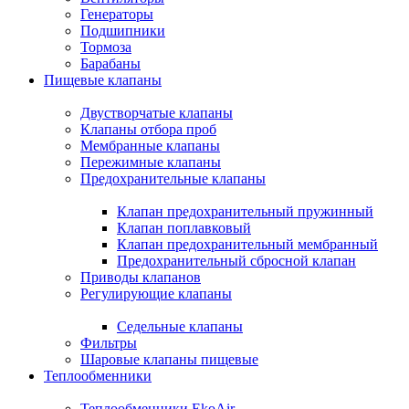
Генераторы
Подшипники
Тормоза
Барабаны
Пищевые клапаны
Двустворчатые клапаны
Клапаны отбора проб
Мембранные клапаны
Пережимные клапаны
Предохранительные клапаны
Клапан предохранительный пружинный
Клапан поплавковый
Клапан предохранительный мембранный
Предохранительный сбросной клапан
Приводы клапанов
Регулирующие клапаны
Седельные клапаны
Фильтры
Шаровые клапаны пищевые
Теплообменники
Теплообменники EkoAir