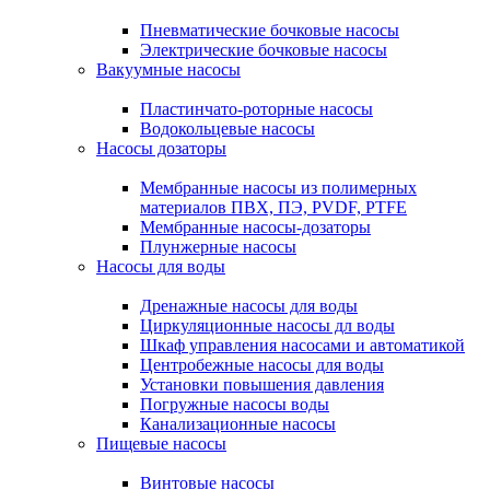
Пневматические бочковые насосы
Электрические бочковые насосы
Вакуумные насосы
Пластинчато-роторные насосы
Водокольцевые насосы
Насосы дозаторы
Мембранные насосы из полимерных
материалов ПВХ, ПЭ, PVDF, PTFE
Мембранные насосы-дозаторы
Плунжерные насосы
Насосы для воды
Дренажные насосы для воды
Циркуляционные насосы дл воды
Шкаф управления насосами и автоматикой
Центробежные насосы для воды
Установки повышения давления
Погружные насосы воды
Канализационные насосы
Пищевые насосы
Винтовые насосы