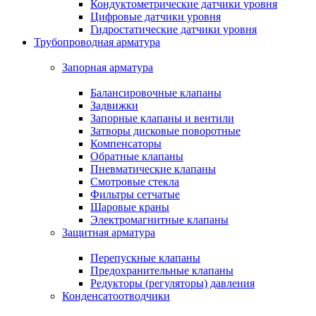
Кондуктометрические датчики уровня
Цифровые датчики уровня
Гидростатические датчики уровня
Трубопроводная арматура
Запорная арматура
Балансировочные клапаны
Задвижки
Запорные клапаны и вентили
Затворы дисковые поворотные
Компенсаторы
Обратные клапаны
Пневматические клапаны
Смотровые стекла
Фильтры сетчатые
Шаровые краны
Электромагнитные клапаны
Защитная арматура
Перепускные клапаны
Предохранительные клапаны
Редукторы (регуляторы) давления
Конденсатоотводчики