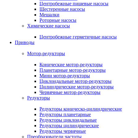
Центробежные пищевые насосы
Шестеренные насосы
Мешалки
Роторные насосы
Химические насосы
Центробежные герметичные насосы
Приводы
Мотор-редукторы
Конические мотор-редукторы
Планетарные мотор-редукторы
Мини мотор-редукторы
Циклоидальные мотор-редукторы
Цилиндрические мотор-редукторы
Червячные мотор-редукторы
Редукторы
Редукторы коническо-цилиндрические
Редукторы планетарные
Редукторы циклоидальные
Редукторы цилиндрические
Редукторы червячные
Преобразователи частоты