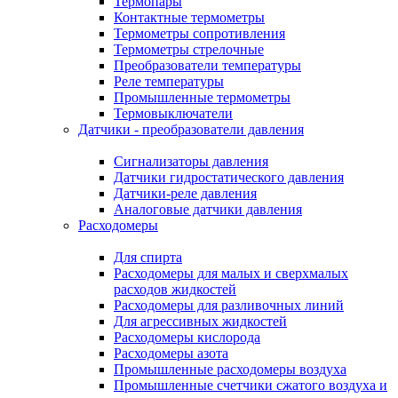
Термопары
Контактные термометры
Термометры сопротивления
Термометры стрелочные
Преобразователи температуры
Реле температуры
Промышленные термометры
Термовыключатели
Датчики - преобразователи давления
Сигнализаторы давления
Датчики гидростатического давления
Датчики-реле давления
Аналоговые датчики давления
Расходомеры
Для спирта
Расходомеры для малых и сверхмалых
расходов жидкостей
Расходомеры для разливочных линий
Для агрессивных жидкостей
Расходомеры кислорода
Расходомеры азота
Промышленные расходомеры воздуха
Промышленные счетчики сжатого воздуха и