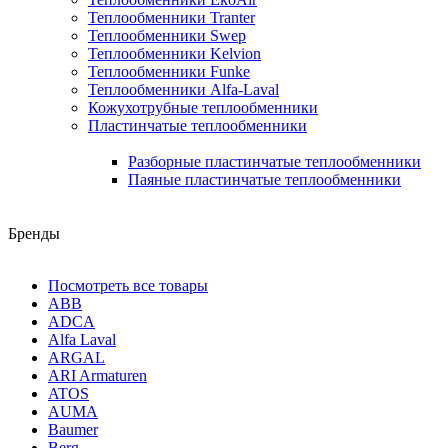
Теплообменники Tranter
Теплообменники Swep
Теплообменники Kelvion
Теплообменники Funke
Теплообменники Alfa-Laval
Кожухотрубные теплообменники
Пластинчатые теплообменники
Разборные пластинчатые теплообменники
Паяные пластинчатые теплообменники
Бренды
Посмотреть все товары
ABB
ADCA
Alfa Laval
ARGAL
ARI Armaturen
ATOS
AUMA
Baumer
Berg