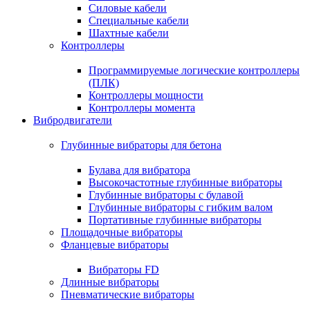
Силовые кабели
Специальные кабели
Шахтные кабели
Контроллеры
Программируемые логические контроллеры
(ПЛК)
Контроллеры мощности
Контроллеры момента
Вибродвигатели
Глубинные вибраторы для бетона
Булава для вибратора
Высокочастотные глубинные вибраторы
Глубинные вибраторы с булавой
Глубинные вибраторы с гибким валом
Портативные глубинные вибраторы
Площадочные вибраторы
Фланцевые вибраторы
Вибраторы FD
Длинные вибраторы
Пневматические вибраторы