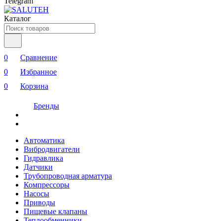
Telegram
Каталог
0
Сравнение
0
Избранное
0
Корзина
Бренды
Автоматика
Вибродвигатели
Гидравлика
Датчики
Трубопроводная арматура
Компрессоры
Насосы
Приводы
Пищевые клапаны
Теплообменники