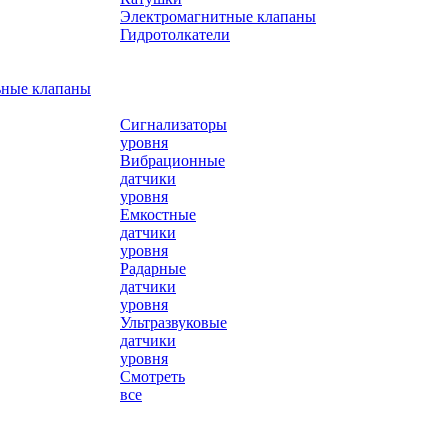
Электромагнитные клапаны
Гидротолкатели
ьные клапаны
Сигнализаторы
уровня
Вибрационные
датчики
уровня
Емкостные
датчики
уровня
Радарные
датчики
уровня
Ультразвуковые
датчики
уровня
Смотреть
все