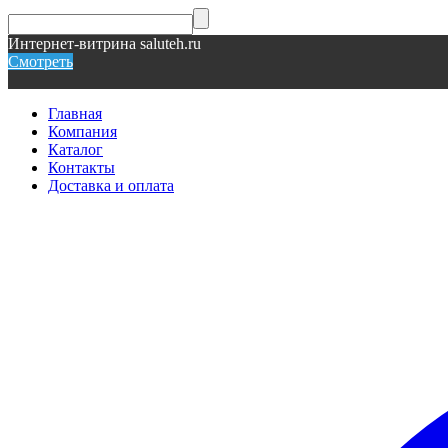
Интернет-витрина saluteh.ru
Смотреть
Главная
Компания
Каталог
Контакты
Доставка и оплата