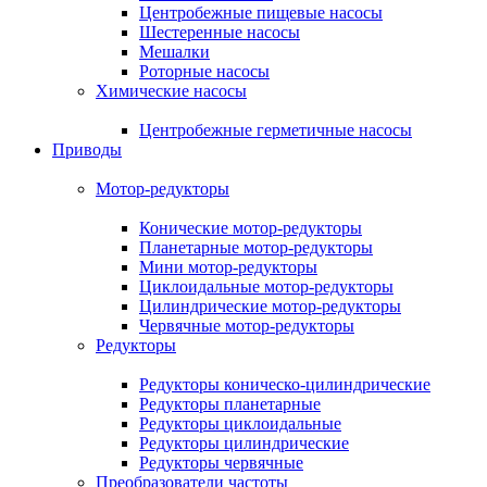
Центробежные пищевые насосы
Шестеренные насосы
Мешалки
Роторные насосы
Химические насосы
Центробежные герметичные насосы
Приводы
Мотор-редукторы
Конические мотор-редукторы
Планетарные мотор-редукторы
Мини мотор-редукторы
Циклоидальные мотор-редукторы
Цилиндрические мотор-редукторы
Червячные мотор-редукторы
Редукторы
Редукторы коническо-цилиндрические
Редукторы планетарные
Редукторы циклоидальные
Редукторы цилиндрические
Редукторы червячные
Преобразователи частоты