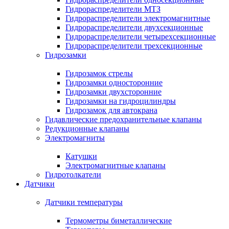
Гидрораспределители МТЗ
Гидрораспределители электромагнитные
Гидрораспределители двухсекционные
Гидрораспределители четырехсекционные
Гидрораспределители трехсекционные
Гидрозамки
Гидрозамок стрелы
Гидрозамки односторонние
Гидрозамки двухсторонние
Гидрозамки на гидроцилиндры
Гидрозамок для автокрана
Гидавлические предохранительные клапаны
Редукционные клапаны
Электромагниты
Катушки
Электромагнитные клапаны
Гидротолкатели
Датчики
Датчики температуры
Термометры биметаллические