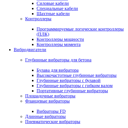
Силовые кабели
Специальные кабели
Шахтные кабели
Контроллеры
Программируемые логические контроллеры
(ПЛК)
Контроллеры мощности
Контроллеры момента
Вибродвигатели
Глубинные вибраторы для бетона
Булава для вибратора
Высокочастотные глубинные вибраторы
Глубинные вибраторы с булавой
Глубинные вибраторы с гибким валом
Портативные глубинные вибраторы
Площадочные вибраторы
Фланцевые вибраторы
Вибраторы FD
Длинные вибраторы
Пневматические вибраторы