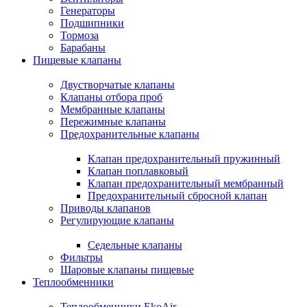
Генераторы
Подшипники
Тормоза
Барабаны
Пищевые клапаны
Двустворчатые клапаны
Клапаны отбора проб
Мембранные клапаны
Пережимные клапаны
Предохранительные клапаны
Клапан предохранительный пружинный
Клапан поплавковый
Клапан предохранительный мембранный
Предохранительный сбросной клапан
Приводы клапанов
Регулирующие клапаны
Седельные клапаны
Фильтры
Шаровые клапаны пищевые
Теплообменники
Теплообменники EkoAir