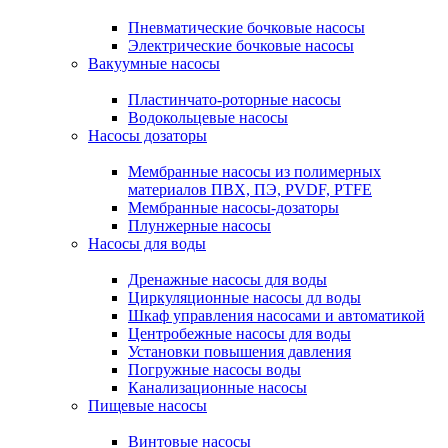
Пневматические бочковые насосы
Электрические бочковые насосы
Вакуумные насосы
Пластинчато-роторные насосы
Водокольцевые насосы
Насосы дозаторы
Мембранные насосы из полимерных
материалов ПВХ, ПЭ, PVDF, PTFE
Мембранные насосы-дозаторы
Плунжерные насосы
Насосы для воды
Дренажные насосы для воды
Циркуляционные насосы дл воды
Шкаф управления насосами и автоматикой
Центробежные насосы для воды
Установки повышения давления
Погружные насосы воды
Канализационные насосы
Пищевые насосы
Винтовые насосы