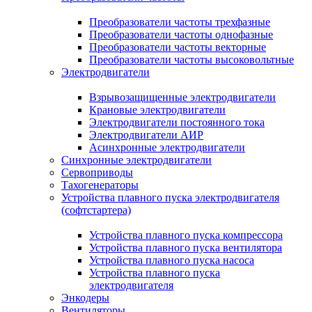
Преобразователи частоты трехфазные
Преобразователи частоты однофазные
Преобразователи частоты векторные
Преобразователи частоты высоковольтные
Электродвигатели
Взрывозащищенные электродвигатели
Крановые электродвигатели
Электродвигатели постоянного тока
Электродвигатели АИР
Асинхронные электродвигатели
Синхронные электродвигатели
Сервоприводы
Тахогенераторы
Устройства плавного пуска электродвигателя
(софтстартера)
Устройства плавного пуска компрессора
Устройства плавного пуска вентилятора
Устройства плавного пуска насоса
Устройства плавного пуска
электродвигателя
Энкодеры
Вентиляторы