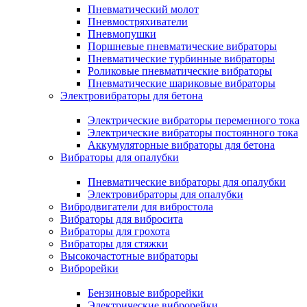
Пневматический молот
Пневмостряхиватели
Пневмопушки
Поршневые пневматические вибраторы
Пневматические турбинные вибраторы
Роликовые пневматические вибраторы
Пневматические шариковые вибраторы
Электровибраторы для бетона
Электрические вибраторы переменного тока
Электрические вибраторы постоянного тока
Аккумуляторные вибраторы для бетона
Вибраторы для опалубки
Пневматические вибраторы для опалубки
Электровибраторы для опалубки
Вибродвигатели для вибростола
Вибраторы для вибросита
Вибраторы для грохота
Вибраторы для стяжки
Высокочастотные вибраторы
Виброрейки
Бензиновые виброрейки
Электрические виброрейки