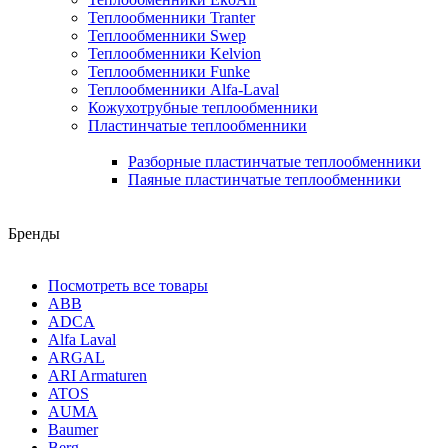
Теплообменники Tranter
Теплообменники Swep
Теплообменники Kelvion
Теплообменники Funke
Теплообменники Alfa-Laval
Кожухотрубные теплообменники
Пластинчатые теплообменники
Разборные пластинчатые теплообменники
Паяные пластинчатые теплообменники
Бренды
Посмотреть все товары
ABB
ADCA
Alfa Laval
ARGAL
ARI Armaturen
ATOS
AUMA
Baumer
Berg