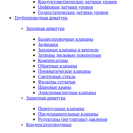
Кондуктометрические датчики уровня
Цифровые датчики уровня
Гидростатические датчики уровня
Трубопроводная арматура
Запорная арматура
Балансировочные клапаны
Задвижки
Запорные клапаны и вентили
Затворы дисковые поворотные
Компенсаторы
Обратные клапаны
Пневматические клапаны
Смотровые стекла
Фильтры сетчатые
Шаровые краны
Электромагнитные клапаны
Защитная арматура
Перепускные клапаны
Предохранительные клапаны
Редукторы (регуляторы) давления
Конденсатоотводчики