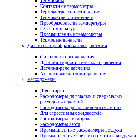
Термопары
Контактные термометры
Термометры сопротивления
Термометры стрелочные
Преобразователи температуры
Реле температуры
Промышленные термометры
Термовыключатели
Датчики - преобразователи давления
Сигнализаторы давления
Датчики гидростатического давления
Датчики-реле давления
Аналоговые датчики давления
Расходомеры
Для спирта
Расходомеры для малых и сверхмалых
расходов жидкостей
Расходомеры для разливочных линий
Для агрессивных жидкостей
Расходомеры кислорода
Расходомеры азота
Промышленные расходомеры воздуха
Промышленные счетчики сжатого воздуха и