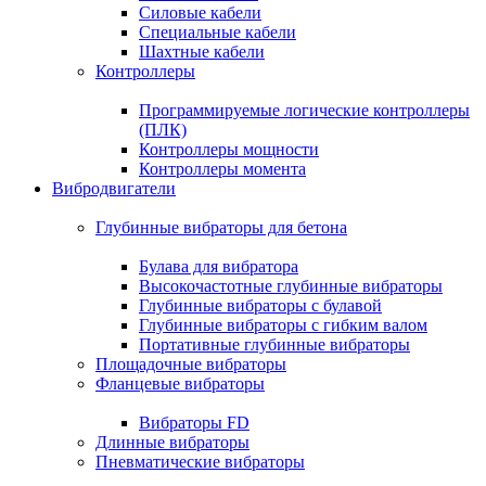
Силовые кабели
Специальные кабели
Шахтные кабели
Контроллеры
Программируемые логические контроллеры
(ПЛК)
Контроллеры мощности
Контроллеры момента
Вибродвигатели
Глубинные вибраторы для бетона
Булава для вибратора
Высокочастотные глубинные вибраторы
Глубинные вибраторы с булавой
Глубинные вибраторы с гибким валом
Портативные глубинные вибраторы
Площадочные вибраторы
Фланцевые вибраторы
Вибраторы FD
Длинные вибраторы
Пневматические вибраторы