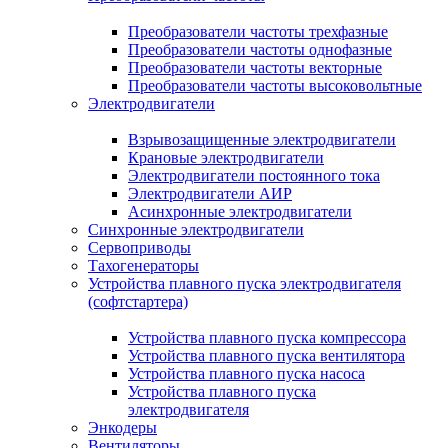
Преобразователи частоты трехфазные
Преобразователи частоты однофазные
Преобразователи частоты векторные
Преобразователи частоты высоковольтные
Электродвигатели
Взрывозащищенные электродвигатели
Крановые электродвигатели
Электродвигатели постоянного тока
Электродвигатели АИР
Асинхронные электродвигатели
Синхронные электродвигатели
Сервоприводы
Тахогенераторы
Устройства плавного пуска электродвигателя
(софтстартера)
Устройства плавного пуска компрессора
Устройства плавного пуска вентилятора
Устройства плавного пуска насоса
Устройства плавного пуска
электродвигателя
Энкодеры
Вентиляторы