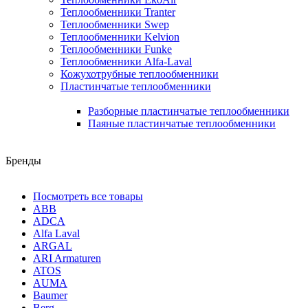
Теплообменники Tranter
Теплообменники Swep
Теплообменники Kelvion
Теплообменники Funke
Теплообменники Alfa-Laval
Кожухотрубные теплообменники
Пластинчатые теплообменники
Разборные пластинчатые теплообменники
Паяные пластинчатые теплообменники
Бренды
Посмотреть все товары
ABB
ADCA
Alfa Laval
ARGAL
ARI Armaturen
ATOS
AUMA
Baumer
Berg