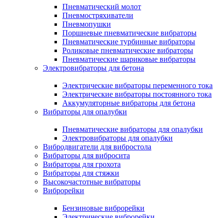
Пневматический молот
Пневмостряхиватели
Пневмопушки
Поршневые пневматические вибраторы
Пневматические турбинные вибраторы
Роликовые пневматические вибраторы
Пневматические шариковые вибраторы
Электровибраторы для бетона
Электрические вибраторы переменного тока
Электрические вибраторы постоянного тока
Аккумуляторные вибраторы для бетона
Вибраторы для опалубки
Пневматические вибраторы для опалубки
Электровибраторы для опалубки
Вибродвигатели для вибростола
Вибраторы для вибросита
Вибраторы для грохота
Вибраторы для стяжки
Высокочастотные вибраторы
Виброрейки
Бензиновые виброрейки
Электрические виброрейки