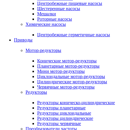
Центробежные пищевые насосы
Шестеренные насосы
Мешалки
Роторные насосы
Химические насосы
Центробежные герметичные насосы
Приводы
Мотор-редукторы
Конические мотор-редукторы
Планетарные мотор-редукторы
Мини мотор-редукторы
Циклоидальные мотор-редукторы
Цилиндрические мотор-редукторы
Червячные мотор-редукторы
Редукторы
Редукторы коническо-цилиндрические
Редукторы планетарные
Редукторы циклоидальные
Редукторы цилиндрические
Редукторы червячные
Преобразователи частоты