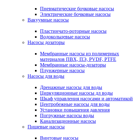
Пневматические бочковые насосы
Электрические бочковые насосы
Вакуумные насосы
Пластинчато-роторные насосы
Водокольцевые насосы
Насосы дозаторы
Мембранные насосы из полимерных
материалов ПВХ, ПЭ, PVDF, PTFE
Мембранные насосы-дозаторы
Плунжерные насосы
Насосы для воды
Дренажные насосы для воды
Циркуляционные насосы дл воды
Шкаф управления насосами и автоматикой
Центробежные насосы для воды
Установки повышения давления
Погружные насосы воды
Канализационные насосы
Пищевые насосы
Винтовые насосы