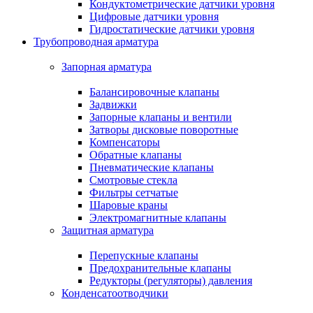
Кондуктометрические датчики уровня
Цифровые датчики уровня
Гидростатические датчики уровня
Трубопроводная арматура
Запорная арматура
Балансировочные клапаны
Задвижки
Запорные клапаны и вентили
Затворы дисковые поворотные
Компенсаторы
Обратные клапаны
Пневматические клапаны
Смотровые стекла
Фильтры сетчатые
Шаровые краны
Электромагнитные клапаны
Защитная арматура
Перепускные клапаны
Предохранительные клапаны
Редукторы (регуляторы) давления
Конденсатоотводчики