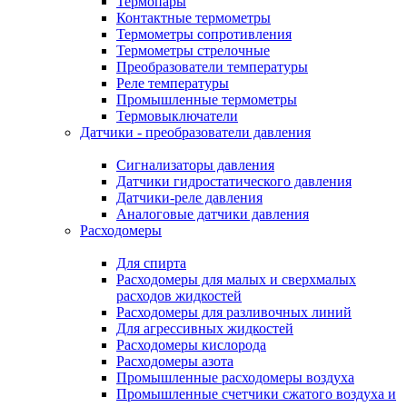
Термопары
Контактные термометры
Термометры сопротивления
Термометры стрелочные
Преобразователи температуры
Реле температуры
Промышленные термометры
Термовыключатели
Датчики - преобразователи давления
Сигнализаторы давления
Датчики гидростатического давления
Датчики-реле давления
Аналоговые датчики давления
Расходомеры
Для спирта
Расходомеры для малых и сверхмалых
расходов жидкостей
Расходомеры для разливочных линий
Для агрессивных жидкостей
Расходомеры кислорода
Расходомеры азота
Промышленные расходомеры воздуха
Промышленные счетчики сжатого воздуха и