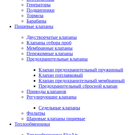
Генераторы
Подшипники
Тормоза
Барабаны
Пищевые клапаны
Двустворчатые клапаны
Клапаны отбора проб
Мембранные клапаны
Пережимные клапаны
Предохранительные клапаны
Клапан предохранительный пружинный
Клапан поплавковый
Клапан предохранительный мембранный
Предохранительный сбросной клапан
Приводы клапанов
Регулирующие клапаны
Седельные клапаны
Фильтры
Шаровые клапаны пищевые
Теплообменники
Теплообменники EkoAir