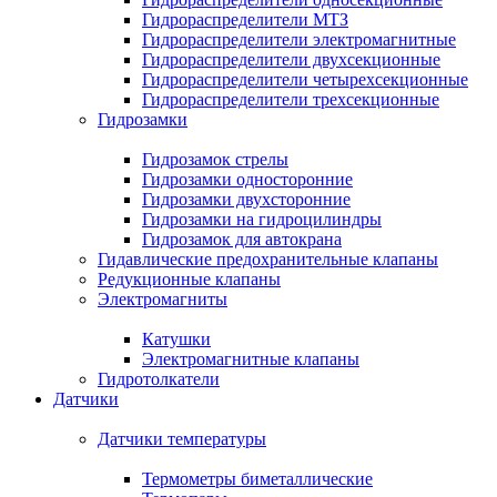
Гидрораспределители МТЗ
Гидрораспределители электромагнитные
Гидрораспределители двухсекционные
Гидрораспределители четырехсекционные
Гидрораспределители трехсекционные
Гидрозамки
Гидрозамок стрелы
Гидрозамки односторонние
Гидрозамки двухсторонние
Гидрозамки на гидроцилиндры
Гидрозамок для автокрана
Гидавлические предохранительные клапаны
Редукционные клапаны
Электромагниты
Катушки
Электромагнитные клапаны
Гидротолкатели
Датчики
Датчики температуры
Термометры биметаллические