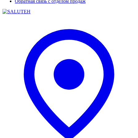
Обратная связь с отделом продаж