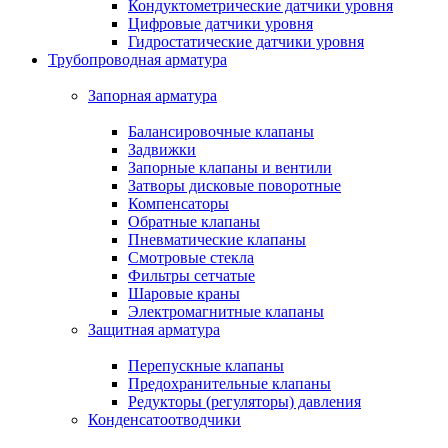
Кондуктометрические датчики уровня
Цифровые датчики уровня
Гидростатические датчики уровня
Трубопроводная арматура
Запорная арматура
Балансировочные клапаны
Задвижки
Запорные клапаны и вентили
Затворы дисковые поворотные
Компенсаторы
Обратные клапаны
Пневматические клапаны
Смотровые стекла
Фильтры сетчатые
Шаровые краны
Электромагнитные клапаны
Защитная арматура
Перепускные клапаны
Предохранительные клапаны
Редукторы (регуляторы) давления
Конденсатоотводчики