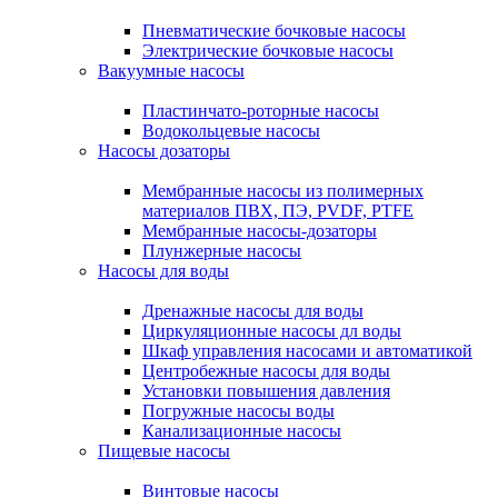
Пневматические бочковые насосы
Электрические бочковые насосы
Вакуумные насосы
Пластинчато-роторные насосы
Водокольцевые насосы
Насосы дозаторы
Мембранные насосы из полимерных
материалов ПВХ, ПЭ, PVDF, PTFE
Мембранные насосы-дозаторы
Плунжерные насосы
Насосы для воды
Дренажные насосы для воды
Циркуляционные насосы дл воды
Шкаф управления насосами и автоматикой
Центробежные насосы для воды
Установки повышения давления
Погружные насосы воды
Канализационные насосы
Пищевые насосы
Винтовые насосы