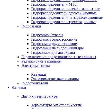
Гидрораспределители МТЗ
Гидрораспределители электромагнитные
Гидрораспределители двухсекционные
Гидрораспределители четырехсекционные
Гидрораспределители трехсекционные
Гидрозамки
Гидрозамок стрелы
Гидрозамки односторонние
Гидрозамки двухсторонние
Гидрозамки на гидроцилиндры
Гидрозамок для автокрана
Гидавлические предохранительные клапаны
Редукционные клапаны
Электромагниты
Катушки
Электромагнитные клапаны
Гидротолкатели
Датчики
Датчики температуры
Термометры биметаллические