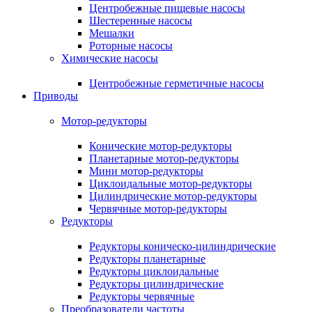
Центробежные пищевые насосы
Шестеренные насосы
Мешалки
Роторные насосы
Химические насосы
Центробежные герметичные насосы
Приводы
Мотор-редукторы
Конические мотор-редукторы
Планетарные мотор-редукторы
Мини мотор-редукторы
Циклоидальные мотор-редукторы
Цилиндрические мотор-редукторы
Червячные мотор-редукторы
Редукторы
Редукторы коническо-цилиндрические
Редукторы планетарные
Редукторы циклоидальные
Редукторы цилиндрические
Редукторы червячные
Преобразователи частоты