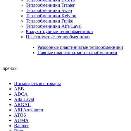
Теплообменники Tranter
Теплообменники Swep
Теплообменники Kelvion
Теплообменники Funke
Теплообменники Alfa-Laval
Кожухотрубные теплообменники
Пластинчатые теплообменники
Разборные пластинчатые теплообменники
Паяные пластинчатые теплообменники
Бренды
Посмотреть все товары
ABB
ADCA
Alfa Laval
ARGAL
ARI Armaturen
ATOS
AUMA
Baumer
Berg