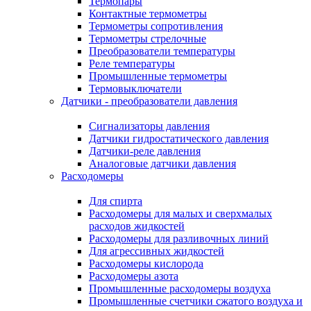
Термопары
Контактные термометры
Термометры сопротивления
Термометры стрелочные
Преобразователи температуры
Реле температуры
Промышленные термометры
Термовыключатели
Датчики - преобразователи давления
Сигнализаторы давления
Датчики гидростатического давления
Датчики-реле давления
Аналоговые датчики давления
Расходомеры
Для спирта
Расходомеры для малых и сверхмалых
расходов жидкостей
Расходомеры для разливочных линий
Для агрессивных жидкостей
Расходомеры кислорода
Расходомеры азота
Промышленные расходомеры воздуха
Промышленные счетчики сжатого воздуха и