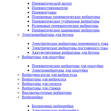
Пневматический молот
Пневмостряхиватели
Пневмопушки
Поршневые пневматические вибраторы
Пневматические турбинные вибраторы
Роликовые пневматические вибраторы
Пневматические шариковые вибраторы
Электровибраторы для бетона
Электрические вибраторы переменного тока
Электрические вибраторы постоянного тока
Аккумуляторные вибраторы для бетона
Вибраторы для опалубки
Пневматические вибраторы для опалубки
Электровибраторы для опалубки
Вибродвигатели для вибростола
Вибраторы для вибросита
Вибраторы для грохота
Вибраторы для стяжки
Высокочастотные вибраторы
Виброрейки
Бензиновые виброрейки
Электрические виброрейки