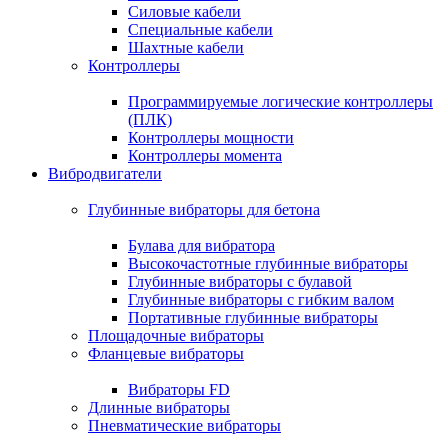
Силовые кабели
Специальные кабели
Шахтные кабели
Контроллеры
Программируемые логические контроллеры
(ПЛК)
Контроллеры мощности
Контроллеры момента
Вибродвигатели
Глубинные вибраторы для бетона
Булава для вибратора
Высокочастотные глубинные вибраторы
Глубинные вибраторы с булавой
Глубинные вибраторы с гибким валом
Портативные глубинные вибраторы
Площадочные вибраторы
Фланцевые вибраторы
Вибраторы FD
Длинные вибраторы
Пневматические вибраторы