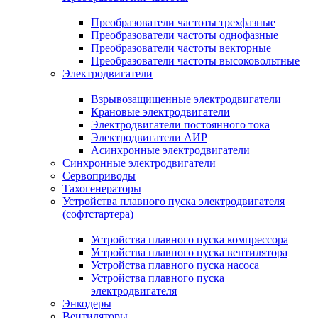
Преобразователи частоты трехфазные
Преобразователи частоты однофазные
Преобразователи частоты векторные
Преобразователи частоты высоковольтные
Электродвигатели
Взрывозащищенные электродвигатели
Крановые электродвигатели
Электродвигатели постоянного тока
Электродвигатели АИР
Асинхронные электродвигатели
Синхронные электродвигатели
Сервоприводы
Тахогенераторы
Устройства плавного пуска электродвигателя
(софтстартера)
Устройства плавного пуска компрессора
Устройства плавного пуска вентилятора
Устройства плавного пуска насоса
Устройства плавного пуска
электродвигателя
Энкодеры
Вентиляторы