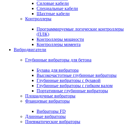
Силовые кабели
Специальные кабели
Шахтные кабели
Контроллеры
Программируемые логические контроллеры
(ПЛК)
Контроллеры мощности
Контроллеры момента
Вибродвигатели
Глубинные вибраторы для бетона
Булава для вибратора
Высокочастотные глубинные вибраторы
Глубинные вибраторы с булавой
Глубинные вибраторы с гибким валом
Портативные глубинные вибраторы
Площадочные вибраторы
Фланцевые вибраторы
Вибраторы FD
Длинные вибраторы
Пневматические вибраторы