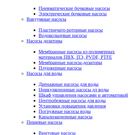
Пневматические бочковые насосы
Электрические бочковые насосы
Вакуумные насосы
Пластинчато-роторные насосы
Водокольцевые насосы
Насосы дозаторы
Мембранные насосы из полимерных
материалов ПВХ, ПЭ, PVDF, PTFE
Мембранные насосы-дозаторы
Плунжерные насосы
Насосы для воды
Дренажные насосы для воды
Циркуляционные насосы дл воды
Шкаф управления насосами и автоматикой
Центробежные насосы для воды
Установки повышения давления
Погружные насосы воды
Канализационные насосы
Пищевые насосы
Винтовые насосы