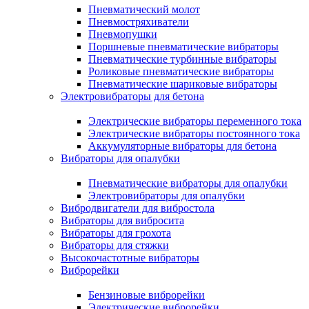
Пневматический молот
Пневмостряхиватели
Пневмопушки
Поршневые пневматические вибраторы
Пневматические турбинные вибраторы
Роликовые пневматические вибраторы
Пневматические шариковые вибраторы
Электровибраторы для бетона
Электрические вибраторы переменного тока
Электрические вибраторы постоянного тока
Аккумуляторные вибраторы для бетона
Вибраторы для опалубки
Пневматические вибраторы для опалубки
Электровибраторы для опалубки
Вибродвигатели для вибростола
Вибраторы для вибросита
Вибраторы для грохота
Вибраторы для стяжки
Высокочастотные вибраторы
Виброрейки
Бензиновые виброрейки
Электрические виброрейки