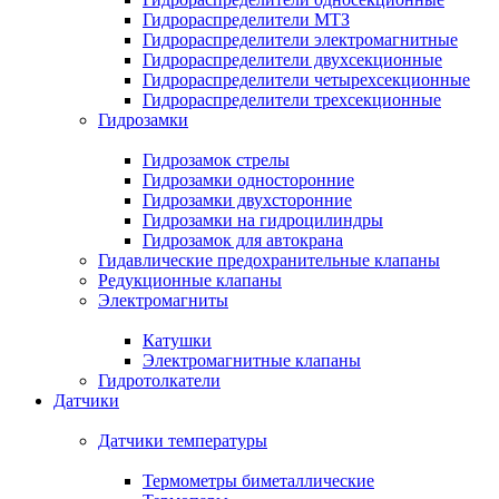
Гидрораспределители МТЗ
Гидрораспределители электромагнитные
Гидрораспределители двухсекционные
Гидрораспределители четырехсекционные
Гидрораспределители трехсекционные
Гидрозамки
Гидрозамок стрелы
Гидрозамки односторонние
Гидрозамки двухсторонние
Гидрозамки на гидроцилиндры
Гидрозамок для автокрана
Гидавлические предохранительные клапаны
Редукционные клапаны
Электромагниты
Катушки
Электромагнитные клапаны
Гидротолкатели
Датчики
Датчики температуры
Термометры биметаллические