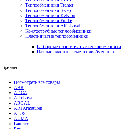
Теплообменники Tranter
Теплообменники Swep
Теплообменники Kelvion
Теплообменники Funke
Теплообменники Alfa-Laval
Кожухотрубные теплообменники
Пластинчатые теплообменники
Разборные пластинчатые теплообменники
Паяные пластинчатые теплообменники
Бренды
Посмотреть все товары
ABB
ADCA
Alfa Laval
ARGAL
ARI Armaturen
ATOS
AUMA
Baumer
Berg