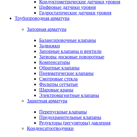
Кондуктометрические датчики уровня
Цифровые датчики уровня
Гидростатические датчики уровня
Трубопроводная арматура
Запорная арматура
Балансировочные клапаны
Задвижки
Запорные клапаны и вентили
Затворы дисковые поворотные
Компенсаторы
Обратные клапаны
Пневматические клапаны
Смотровые стекла
Фильтры сетчатые
Шаровые краны
Электромагнитные клапаны
Защитная арматура
Перепускные клапаны
Предохранительные клапаны
Редукторы (регуляторы) давления
Конденсатоотводчики