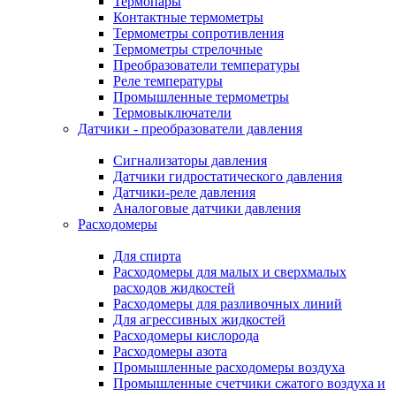
Термопары
Контактные термометры
Термометры сопротивления
Термометры стрелочные
Преобразователи температуры
Реле температуры
Промышленные термометры
Термовыключатели
Датчики - преобразователи давления
Сигнализаторы давления
Датчики гидростатического давления
Датчики-реле давления
Аналоговые датчики давления
Расходомеры
Для спирта
Расходомеры для малых и сверхмалых
расходов жидкостей
Расходомеры для разливочных линий
Для агрессивных жидкостей
Расходомеры кислорода
Расходомеры азота
Промышленные расходомеры воздуха
Промышленные счетчики сжатого воздуха и