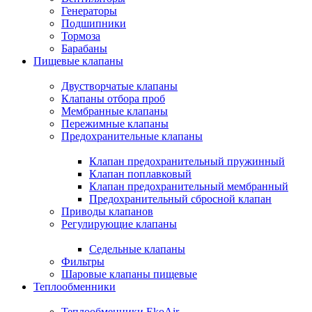
Генераторы
Подшипники
Тормоза
Барабаны
Пищевые клапаны
Двустворчатые клапаны
Клапаны отбора проб
Мембранные клапаны
Пережимные клапаны
Предохранительные клапаны
Клапан предохранительный пружинный
Клапан поплавковый
Клапан предохранительный мембранный
Предохранительный сбросной клапан
Приводы клапанов
Регулирующие клапаны
Седельные клапаны
Фильтры
Шаровые клапаны пищевые
Теплообменники
Теплообменники EkoAir