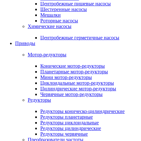
Центробежные пищевые насосы
Шестеренные насосы
Мешалки
Роторные насосы
Химические насосы
Центробежные герметичные насосы
Приводы
Мотор-редукторы
Конические мотор-редукторы
Планетарные мотор-редукторы
Мини мотор-редукторы
Циклоидальные мотор-редукторы
Цилиндрические мотор-редукторы
Червячные мотор-редукторы
Редукторы
Редукторы коническо-цилиндрические
Редукторы планетарные
Редукторы циклоидальные
Редукторы цилиндрические
Редукторы червячные
Преобразователи частоты