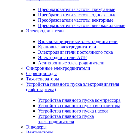
Преобразователи частоты трехфазные
Преобразователи частоты однофазные
Преобразователи частоты векторные
Преобразователи частоты высоковольтные
Электродвигатели
Взрывозащищенные электродвигатели
Крановые электродвигатели
Электродвигатели постоянного тока
Электродвигатели АИР
Асинхронные электродвигатели
Синхронные электродвигатели
Сервоприводы
Тахогенераторы
Устройства плавного пуска электродвигателя
(софтстартера)
Устройства плавного пуска компрессора
Устройства плавного пуска вентилятора
Устройства плавного пуска насоса
Устройства плавного пуска
электродвигателя
Энкодеры
Вентиляторы