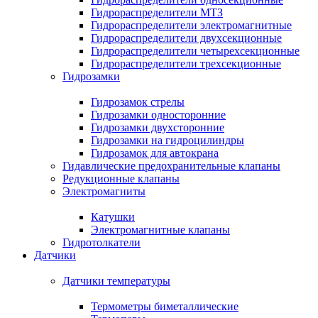
Гидрораспределители МТЗ
Гидрораспределители электромагнитные
Гидрораспределители двухсекционные
Гидрораспределители четырехсекционные
Гидрораспределители трехсекционные
Гидрозамки
Гидрозамок стрелы
Гидрозамки односторонние
Гидрозамки двухсторонние
Гидрозамки на гидроцилиндры
Гидрозамок для автокрана
Гидавлические предохранительные клапаны
Редукционные клапаны
Электромагниты
Катушки
Электромагнитные клапаны
Гидротолкатели
Датчики
Датчики температуры
Термометры биметаллические