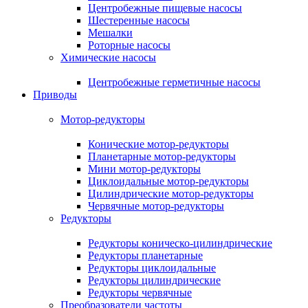
Центробежные пищевые насосы
Шестеренные насосы
Мешалки
Роторные насосы
Химические насосы
Центробежные герметичные насосы
Приводы
Мотор-редукторы
Конические мотор-редукторы
Планетарные мотор-редукторы
Мини мотор-редукторы
Циклоидальные мотор-редукторы
Цилиндрические мотор-редукторы
Червячные мотор-редукторы
Редукторы
Редукторы коническо-цилиндрические
Редукторы планетарные
Редукторы циклоидальные
Редукторы цилиндрические
Редукторы червячные
Преобразователи частоты