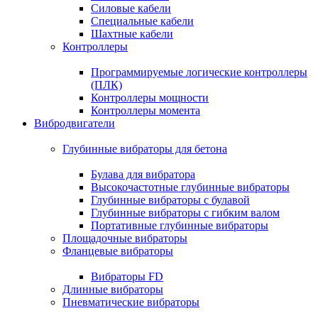
Силовые кабели
Специальные кабели
Шахтные кабели
Контроллеры
Программируемые логические контроллеры
(ПЛК)
Контроллеры мощности
Контроллеры момента
Вибродвигатели
Глубинные вибраторы для бетона
Булава для вибратора
Высокочастотные глубинные вибраторы
Глубинные вибраторы с булавой
Глубинные вибраторы с гибким валом
Портативные глубинные вибраторы
Площадочные вибраторы
Фланцевые вибраторы
Вибраторы FD
Длинные вибраторы
Пневматические вибраторы