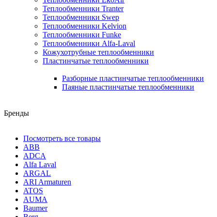
Теплообменники Tranter
Теплообменники Swep
Теплообменники Kelvion
Теплообменники Funke
Теплообменники Alfa-Laval
Кожухотрубные теплообменники
Пластинчатые теплообменники
Разборные пластинчатые теплообменники
Паяные пластинчатые теплообменники
Бренды
Посмотреть все товары
ABB
ADCA
Alfa Laval
ARGAL
ARI Armaturen
ATOS
AUMA
Baumer
Berg