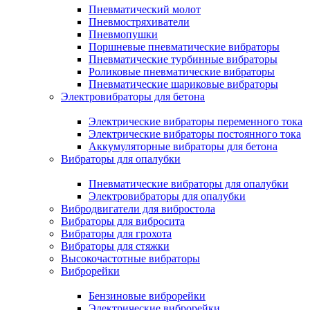
Пневматический молот
Пневмостряхиватели
Пневмопушки
Поршневые пневматические вибраторы
Пневматические турбинные вибраторы
Роликовые пневматические вибраторы
Пневматические шариковые вибраторы
Электровибраторы для бетона
Электрические вибраторы переменного тока
Электрические вибраторы постоянного тока
Аккумуляторные вибраторы для бетона
Вибраторы для опалубки
Пневматические вибраторы для опалубки
Электровибраторы для опалубки
Вибродвигатели для вибростола
Вибраторы для вибросита
Вибраторы для грохота
Вибраторы для стяжки
Высокочастотные вибраторы
Виброрейки
Бензиновые виброрейки
Электрические виброрейки