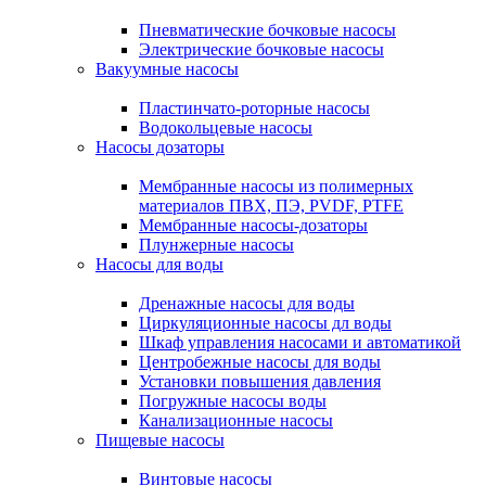
Пневматические бочковые насосы
Электрические бочковые насосы
Вакуумные насосы
Пластинчато-роторные насосы
Водокольцевые насосы
Насосы дозаторы
Мембранные насосы из полимерных
материалов ПВХ, ПЭ, PVDF, PTFE
Мембранные насосы-дозаторы
Плунжерные насосы
Насосы для воды
Дренажные насосы для воды
Циркуляционные насосы дл воды
Шкаф управления насосами и автоматикой
Центробежные насосы для воды
Установки повышения давления
Погружные насосы воды
Канализационные насосы
Пищевые насосы
Винтовые насосы