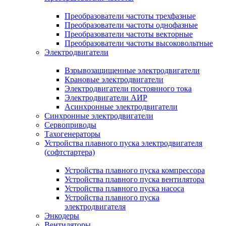
Преобразователи частоты трехфазные
Преобразователи частоты однофазные
Преобразователи частоты векторные
Преобразователи частоты высоковольтные
Электродвигатели
Взрывозащищенные электродвигатели
Крановые электродвигатели
Электродвигатели постоянного тока
Электродвигатели АИР
Асинхронные электродвигатели
Синхронные электродвигатели
Сервоприводы
Тахогенераторы
Устройства плавного пуска электродвигателя
(софтстартера)
Устройства плавного пуска компрессора
Устройства плавного пуска вентилятора
Устройства плавного пуска насоса
Устройства плавного пуска
электродвигателя
Энкодеры
Вентиляторы