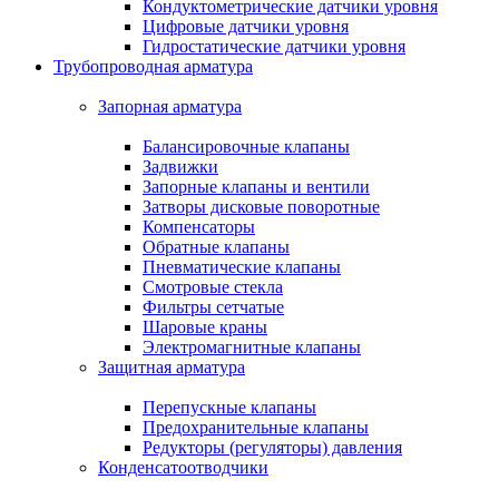
Кондуктометрические датчики уровня
Цифровые датчики уровня
Гидростатические датчики уровня
Трубопроводная арматура
Запорная арматура
Балансировочные клапаны
Задвижки
Запорные клапаны и вентили
Затворы дисковые поворотные
Компенсаторы
Обратные клапаны
Пневматические клапаны
Смотровые стекла
Фильтры сетчатые
Шаровые краны
Электромагнитные клапаны
Защитная арматура
Перепускные клапаны
Предохранительные клапаны
Редукторы (регуляторы) давления
Конденсатоотводчики