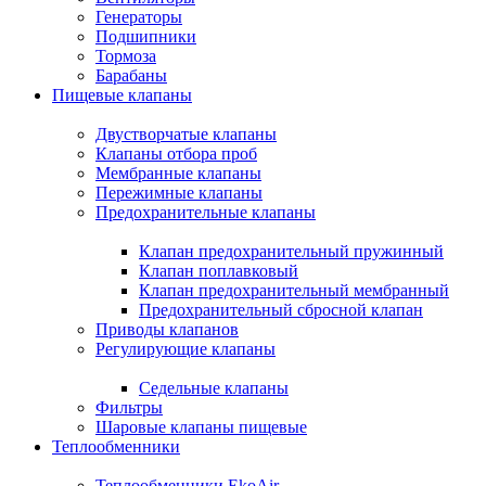
Генераторы
Подшипники
Тормоза
Барабаны
Пищевые клапаны
Двустворчатые клапаны
Клапаны отбора проб
Мембранные клапаны
Пережимные клапаны
Предохранительные клапаны
Клапан предохранительный пружинный
Клапан поплавковый
Клапан предохранительный мембранный
Предохранительный сбросной клапан
Приводы клапанов
Регулирующие клапаны
Седельные клапаны
Фильтры
Шаровые клапаны пищевые
Теплообменники
Теплообменники EkoAir