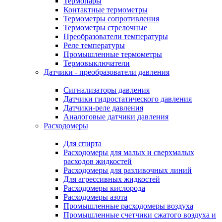
Термопары
Контактные термометры
Термометры сопротивления
Термометры стрелочные
Преобразователи температуры
Реле температуры
Промышленные термометры
Термовыключатели
Датчики - преобразователи давления
Сигнализаторы давления
Датчики гидростатического давления
Датчики-реле давления
Аналоговые датчики давления
Расходомеры
Для спирта
Расходомеры для малых и сверхмалых
расходов жидкостей
Расходомеры для разливочных линий
Для агрессивных жидкостей
Расходомеры кислорода
Расходомеры азота
Промышленные расходомеры воздуха
Промышленные счетчики сжатого воздуха и