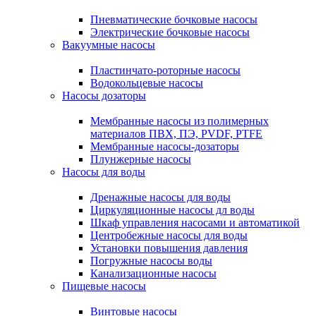
Пневматические бочковые насосы
Электрические бочковые насосы
Вакуумные насосы
Пластинчато-роторные насосы
Водокольцевые насосы
Насосы дозаторы
Мембранные насосы из полимерных
материалов ПВХ, ПЭ, PVDF, PTFE
Мембранные насосы-дозаторы
Плунжерные насосы
Насосы для воды
Дренажные насосы для воды
Циркуляционные насосы дл воды
Шкаф управления насосами и автоматикой
Центробежные насосы для воды
Установки повышения давления
Погружные насосы воды
Канализационные насосы
Пищевые насосы
Винтовые насосы