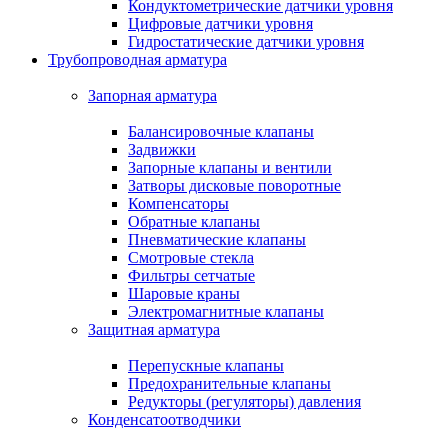
Кондуктометрические датчики уровня
Цифровые датчики уровня
Гидростатические датчики уровня
Трубопроводная арматура
Запорная арматура
Балансировочные клапаны
Задвижки
Запорные клапаны и вентили
Затворы дисковые поворотные
Компенсаторы
Обратные клапаны
Пневматические клапаны
Смотровые стекла
Фильтры сетчатые
Шаровые краны
Электромагнитные клапаны
Защитная арматура
Перепускные клапаны
Предохранительные клапаны
Редукторы (регуляторы) давления
Конденсатоотводчики