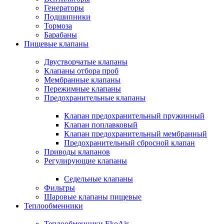
Генераторы
Подшипники
Тормоза
Барабаны
Пищевые клапаны
Двустворчатые клапаны
Клапаны отбора проб
Мембранные клапаны
Пережимные клапаны
Предохранительные клапаны
Клапан предохранительный пружинный
Клапан поплавковый
Клапан предохранительный мембранный
Предохранительный сбросной клапан
Приводы клапанов
Регулирующие клапаны
Седельные клапаны
Фильтры
Шаровые клапаны пищевые
Теплообменники
Теплообменники EkoAir