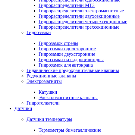
Гидрораспределители МТЗ
Гидрораспределители электромагнитные
Гидрораспределители двухсекционные
Гидрораспределители четырехсекционные
Гидрораспределители трехсекционные
Гидрозамки
Гидрозамок стрелы
Гидрозамки односторонние
Гидрозамки двухсторонние
Гидрозамки на гидроцилиндры
Гидрозамок для автокрана
Гидавлические предохранительные клапаны
Редукционные клапаны
Электромагниты
Катушки
Электромагнитные клапаны
Гидротолкатели
Датчики
Датчики температуры
Термометры биметаллические