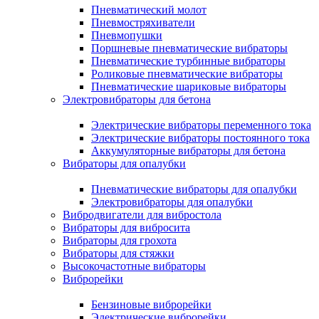
Пневматический молот
Пневмостряхиватели
Пневмопушки
Поршневые пневматические вибраторы
Пневматические турбинные вибраторы
Роликовые пневматические вибраторы
Пневматические шариковые вибраторы
Электровибраторы для бетона
Электрические вибраторы переменного тока
Электрические вибраторы постоянного тока
Аккумуляторные вибраторы для бетона
Вибраторы для опалубки
Пневматические вибраторы для опалубки
Электровибраторы для опалубки
Вибродвигатели для вибростола
Вибраторы для вибросита
Вибраторы для грохота
Вибраторы для стяжки
Высокочастотные вибраторы
Виброрейки
Бензиновые виброрейки
Электрические виброрейки