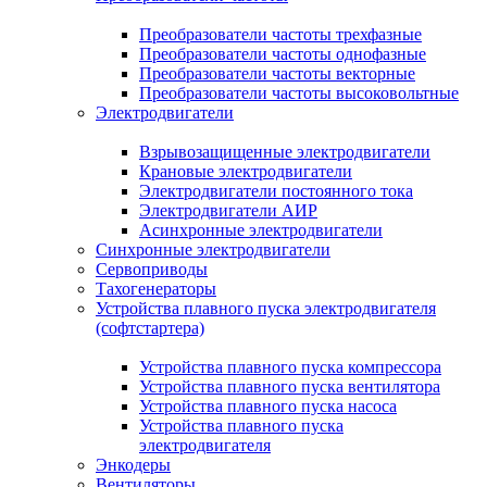
Преобразователи частоты трехфазные
Преобразователи частоты однофазные
Преобразователи частоты векторные
Преобразователи частоты высоковольтные
Электродвигатели
Взрывозащищенные электродвигатели
Крановые электродвигатели
Электродвигатели постоянного тока
Электродвигатели АИР
Асинхронные электродвигатели
Синхронные электродвигатели
Сервоприводы
Тахогенераторы
Устройства плавного пуска электродвигателя
(софтстартера)
Устройства плавного пуска компрессора
Устройства плавного пуска вентилятора
Устройства плавного пуска насоса
Устройства плавного пуска
электродвигателя
Энкодеры
Вентиляторы