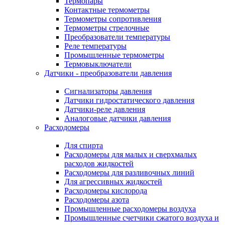
Термопары
Контактные термометры
Термометры сопротивления
Термометры стрелочные
Преобразователи температуры
Реле температуры
Промышленные термометры
Термовыключатели
Датчики - преобразователи давления
Сигнализаторы давления
Датчики гидростатического давления
Датчики-реле давления
Аналоговые датчики давления
Расходомеры
Для спирта
Расходомеры для малых и сверхмалых
расходов жидкостей
Расходомеры для разливочных линий
Для агрессивных жидкостей
Расходомеры кислорода
Расходомеры азота
Промышленные расходомеры воздуха
Промышленные счетчики сжатого воздуха и