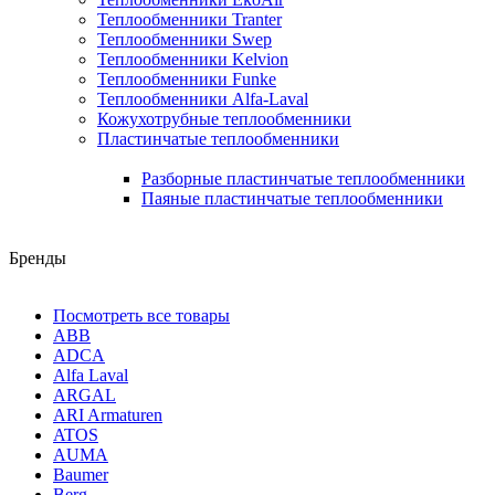
Теплообменники Tranter
Теплообменники Swep
Теплообменники Kelvion
Теплообменники Funke
Теплообменники Alfa-Laval
Кожухотрубные теплообменники
Пластинчатые теплообменники
Разборные пластинчатые теплообменники
Паяные пластинчатые теплообменники
Бренды
Посмотреть все товары
ABB
ADCA
Alfa Laval
ARGAL
ARI Armaturen
ATOS
AUMA
Baumer
Berg