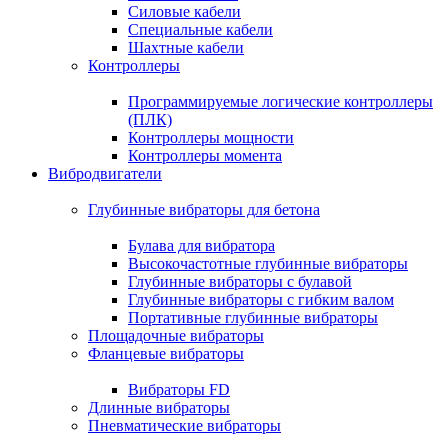
Силовые кабели
Специальные кабели
Шахтные кабели
Контроллеры
Программируемые логические контроллеры
(ПЛК)
Контроллеры мощности
Контроллеры момента
Вибродвигатели
Глубинные вибраторы для бетона
Булава для вибратора
Высокочастотные глубинные вибраторы
Глубинные вибраторы с булавой
Глубинные вибраторы с гибким валом
Портативные глубинные вибраторы
Площадочные вибраторы
Фланцевые вибраторы
Вибраторы FD
Длинные вибраторы
Пневматические вибраторы