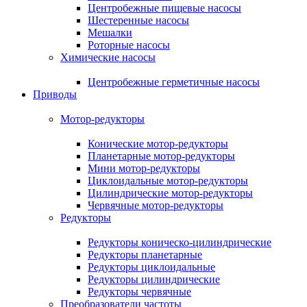
Центробежные пищевые насосы
Шестеренные насосы
Мешалки
Роторные насосы
Химические насосы
Центробежные герметичные насосы
Приводы
Мотор-редукторы
Конические мотор-редукторы
Планетарные мотор-редукторы
Мини мотор-редукторы
Циклоидальные мотор-редукторы
Цилиндрические мотор-редукторы
Червячные мотор-редукторы
Редукторы
Редукторы коническо-цилиндрические
Редукторы планетарные
Редукторы циклоидальные
Редукторы цилиндрические
Редукторы червячные
Преобразователи частоты