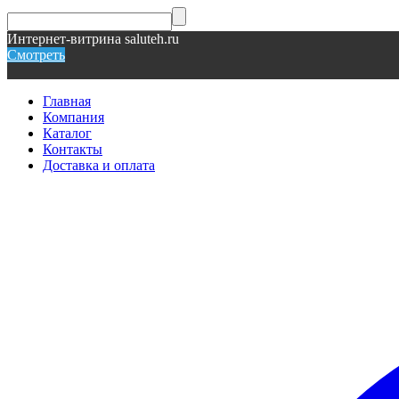
Интернет-витрина saluteh.ru
Смотреть
Главная
Компания
Каталог
Контакты
Доставка и оплата