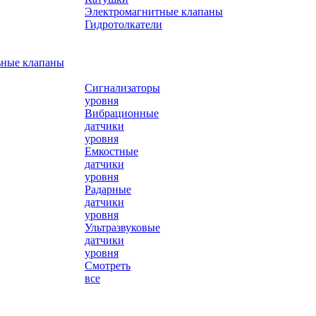
Электромагнитные клапаны
Гидротолкатели
ьные клапаны
Сигнализаторы
уровня
Вибрационные
датчики
уровня
Емкостные
датчики
уровня
Радарные
датчики
уровня
Ультразвуковые
датчики
уровня
Смотреть
все