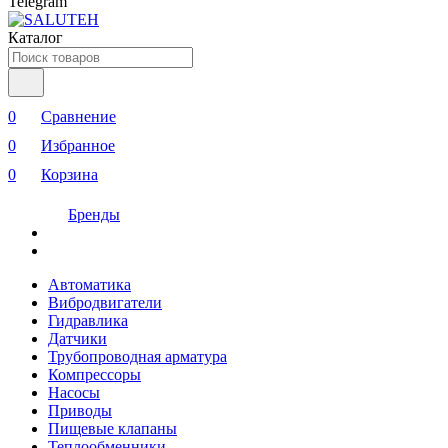
Telegram
Каталог
0
Сравнение
0
Избранное
0
Корзина
Бренды
Автоматика
Вибродвигатели
Гидравлика
Датчики
Трубопроводная арматура
Компрессоры
Насосы
Приводы
Пищевые клапаны
Теплообменники