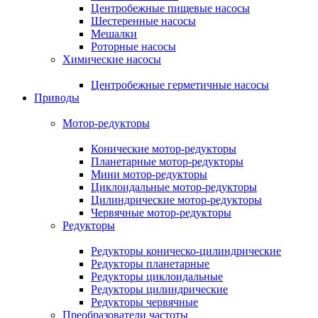
Центробежные пищевые насосы
Шестеренные насосы
Мешалки
Роторные насосы
Химические насосы
Центробежные герметичные насосы
Приводы
Мотор-редукторы
Конические мотор-редукторы
Планетарные мотор-редукторы
Мини мотор-редукторы
Циклоидальные мотор-редукторы
Цилиндрические мотор-редукторы
Червячные мотор-редукторы
Редукторы
Редукторы коническо-цилиндрические
Редукторы планетарные
Редукторы циклоидальные
Редукторы цилиндрические
Редукторы червячные
Преобразователи частоты