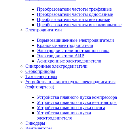
Преобразователи частоты трехфазные
Преобразователи частоты однофазные
Преобразователи частоты векторные
Преобразователи частоты высоковольтные
Электродвигатели
Взрывозащищенные электродвигатели
Крановые электродвигатели
Электродвигатели постоянного тока
Электродвигатели АИР
Асинхронные электродвигатели
Синхронные электродвигатели
Сервоприводы
Тахогенераторы
Устройства плавного пуска электродвигателя
(софтстартера)
Устройства плавного пуска компрессора
Устройства плавного пуска вентилятора
Устройства плавного пуска насоса
Устройства плавного пуска
электродвигателя
Энкодеры
Вентиляторы