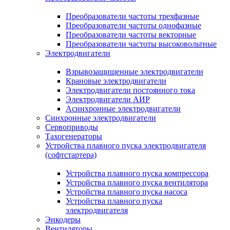
Преобразователи частоты трехфазные
Преобразователи частоты однофазные
Преобразователи частоты векторные
Преобразователи частоты высоковольтные
Электродвигатели
Взрывозащищенные электродвигатели
Крановые электродвигатели
Электродвигатели постоянного тока
Электродвигатели АИР
Асинхронные электродвигатели
Синхронные электродвигатели
Сервоприводы
Тахогенераторы
Устройства плавного пуска электродвигателя
(софтстартера)
Устройства плавного пуска компрессора
Устройства плавного пуска вентилятора
Устройства плавного пуска насоса
Устройства плавного пуска
электродвигателя
Энкодеры
Вентиляторы