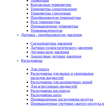
Термопары
Контактные термометры
Термометры сопротивления
Термометры стрелочные
Преобразователи температуры
Реле температуры
Промышленные термометры
Термовыключатели
Датчики - преобразователи давления
Сигнализаторы давления
Датчики гидростатического давления
Датчики-реле давления
Аналоговые датчики давления
Расходомеры
Для спирта
Расходомеры для малых и сверхмалых
расходов жидкостей
Расходомеры для разливочных линий
Для агрессивных жидкостей
Расходомеры кислорода
Расходомеры азота
Промышленные расходомеры воздуха
Промышленные счетчики сжатого воздуха и