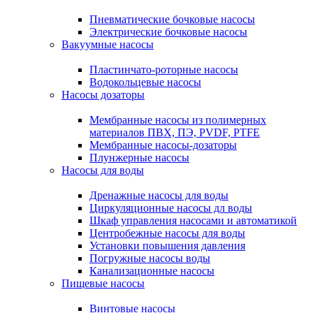
Пневматические бочковые насосы
Электрические бочковые насосы
Вакуумные насосы
Пластинчато-роторные насосы
Водокольцевые насосы
Насосы дозаторы
Мембранные насосы из полимерных
материалов ПВХ, ПЭ, PVDF, PTFE
Мембранные насосы-дозаторы
Плунжерные насосы
Насосы для воды
Дренажные насосы для воды
Циркуляционные насосы дл воды
Шкаф управления насосами и автоматикой
Центробежные насосы для воды
Установки повышения давления
Погружные насосы воды
Канализационные насосы
Пищевые насосы
Винтовые насосы