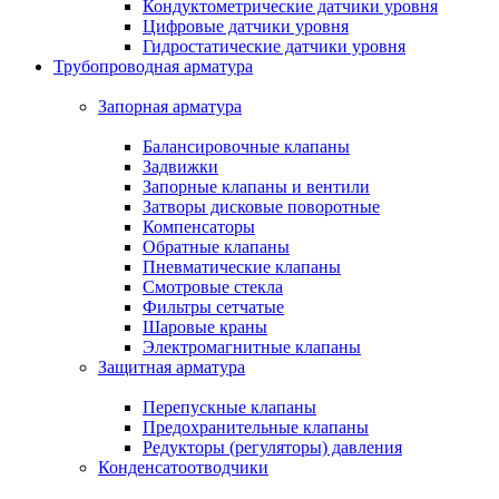
Кондуктометрические датчики уровня
Цифровые датчики уровня
Гидростатические датчики уровня
Трубопроводная арматура
Запорная арматура
Балансировочные клапаны
Задвижки
Запорные клапаны и вентили
Затворы дисковые поворотные
Компенсаторы
Обратные клапаны
Пневматические клапаны
Смотровые стекла
Фильтры сетчатые
Шаровые краны
Электромагнитные клапаны
Защитная арматура
Перепускные клапаны
Предохранительные клапаны
Редукторы (регуляторы) давления
Конденсатоотводчики