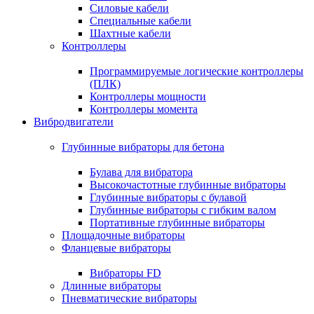
Силовые кабели
Специальные кабели
Шахтные кабели
Контроллеры
Программируемые логические контроллеры
(ПЛК)
Контроллеры мощности
Контроллеры момента
Вибродвигатели
Глубинные вибраторы для бетона
Булава для вибратора
Высокочастотные глубинные вибраторы
Глубинные вибраторы с булавой
Глубинные вибраторы с гибким валом
Портативные глубинные вибраторы
Площадочные вибраторы
Фланцевые вибраторы
Вибраторы FD
Длинные вибраторы
Пневматические вибраторы