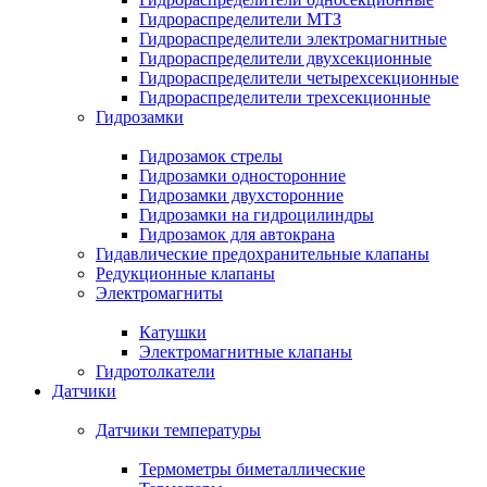
Гидрораспределители МТЗ
Гидрораспределители электромагнитные
Гидрораспределители двухсекционные
Гидрораспределители четырехсекционные
Гидрораспределители трехсекционные
Гидрозамки
Гидрозамок стрелы
Гидрозамки односторонние
Гидрозамки двухсторонние
Гидрозамки на гидроцилиндры
Гидрозамок для автокрана
Гидавлические предохранительные клапаны
Редукционные клапаны
Электромагниты
Катушки
Электромагнитные клапаны
Гидротолкатели
Датчики
Датчики температуры
Термометры биметаллические