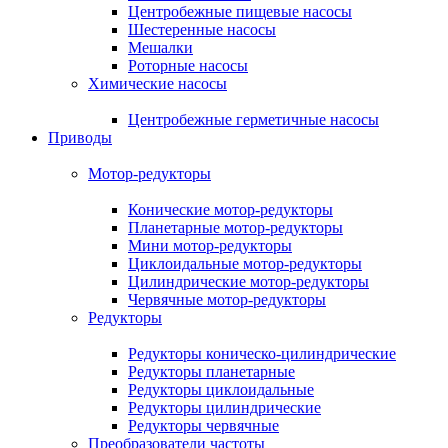
Центробежные пищевые насосы
Шестеренные насосы
Мешалки
Роторные насосы
Химические насосы
Центробежные герметичные насосы
Приводы
Мотор-редукторы
Конические мотор-редукторы
Планетарные мотор-редукторы
Мини мотор-редукторы
Циклоидальные мотор-редукторы
Цилиндрические мотор-редукторы
Червячные мотор-редукторы
Редукторы
Редукторы коническо-цилиндрические
Редукторы планетарные
Редукторы циклоидальные
Редукторы цилиндрические
Редукторы червячные
Преобразователи частоты