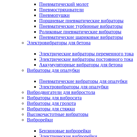
Пневматический молот
Пневмостряхиватели
Пневмопушки
Поршневые пневматические вибраторы
Пневматические турбинные вибраторы
Роликовые пневматические вибраторы
Пневматические шариковые вибраторы
Электровибраторы для бетона
Электрические вибраторы переменного тока
Электрические вибраторы постоянного тока
Аккумуляторные вибраторы для бетона
Вибраторы для опалубки
Пневматические вибраторы для опалубки
Электровибраторы для опалубки
Вибродвигатели для вибростола
Вибраторы для вибросита
Вибраторы для грохота
Вибраторы для стяжки
Высокочастотные вибраторы
Виброрейки
Бензиновые виброрейки
Электрические виброрейки