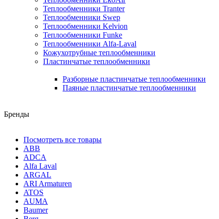
Теплообменники Tranter
Теплообменники Swep
Теплообменники Kelvion
Теплообменники Funke
Теплообменники Alfa-Laval
Кожухотрубные теплообменники
Пластинчатые теплообменники
Разборные пластинчатые теплообменники
Паяные пластинчатые теплообменники
Бренды
Посмотреть все товары
ABB
ADCA
Alfa Laval
ARGAL
ARI Armaturen
ATOS
AUMA
Baumer
Berg