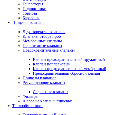
Генераторы
Подшипники
Тормоза
Барабаны
Пищевые клапаны
Двустворчатые клапаны
Клапаны отбора проб
Мембранные клапаны
Пережимные клапаны
Предохранительные клапаны
Клапан предохранительный пружинный
Клапан поплавковый
Клапан предохранительный мембранный
Предохранительный сбросной клапан
Приводы клапанов
Регулирующие клапаны
Седельные клапаны
Фильтры
Шаровые клапаны пищевые
Теплообменники
Теплообменники EkoAir