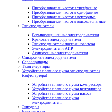
Преобразователи частоты трехфазные
Преобразователи частоты однофазные
Преобразователи частоты векторные
Преобразователи частоты высоковольтные
Электродвигатели
Взрывозащищенные электродвигатели
Крановые электродвигатели
Электродвигатели постоянного тока
Электродвигатели АИР
Асинхронные электродвигатели
Синхронные электродвигатели
Сервоприводы
Тахогенераторы
Устройства плавного пуска электродвигателя
(софтстартера)
Устройства плавного пуска компрессора
Устройства плавного пуска вентилятора
Устройства плавного пуска насоса
Устройства плавного пуска
электродвигателя
Энкодеры
Вентиляторы