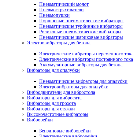
Пневматический молот
Пневмостряхиватели
Пневмопушки
Поршневые пневматические вибраторы
Пневматические турбинные вибраторы
Роликовые пневматические вибраторы
Пневматические шариковые вибраторы
Электровибраторы для бетона
Электрические вибраторы переменного тока
Электрические вибраторы постоянного тока
Аккумуляторные вибраторы для бетона
Вибраторы для опалубки
Пневматические вибраторы для опалубки
Электровибраторы для опалубки
Вибродвигатели для вибростола
Вибраторы для вибросита
Вибраторы для грохота
Вибраторы для стяжки
Высокочастотные вибраторы
Виброрейки
Бензиновые виброрейки
Электрические виброрейки