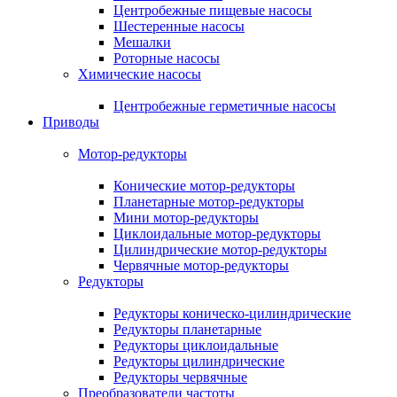
Центробежные пищевые насосы
Шестеренные насосы
Мешалки
Роторные насосы
Химические насосы
Центробежные герметичные насосы
Приводы
Мотор-редукторы
Конические мотор-редукторы
Планетарные мотор-редукторы
Мини мотор-редукторы
Циклоидальные мотор-редукторы
Цилиндрические мотор-редукторы
Червячные мотор-редукторы
Редукторы
Редукторы коническо-цилиндрические
Редукторы планетарные
Редукторы циклоидальные
Редукторы цилиндрические
Редукторы червячные
Преобразователи частоты