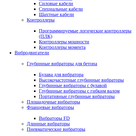
Силовые кабели
Специальные кабели
Шахтные кабели
Контроллеры
Программируемые логические контроллеры
(ПЛК)
Контроллеры мощности
Контроллеры момента
Вибродвигатели
Глубинные вибраторы для бетона
Булава для вибратора
Высокочастотные глубинные вибраторы
Глубинные вибраторы с булавой
Глубинные вибраторы с гибким валом
Портативные глубинные вибраторы
Площадочные вибраторы
Фланцевые вибраторы
Вибраторы FD
Длинные вибраторы
Пневматические вибраторы