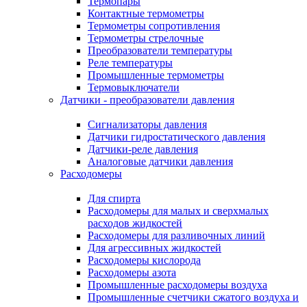
Термопары
Контактные термометры
Термометры сопротивления
Термометры стрелочные
Преобразователи температуры
Реле температуры
Промышленные термометры
Термовыключатели
Датчики - преобразователи давления
Сигнализаторы давления
Датчики гидростатического давления
Датчики-реле давления
Аналоговые датчики давления
Расходомеры
Для спирта
Расходомеры для малых и сверхмалых
расходов жидкостей
Расходомеры для разливочных линий
Для агрессивных жидкостей
Расходомеры кислорода
Расходомеры азота
Промышленные расходомеры воздуха
Промышленные счетчики сжатого воздуха и