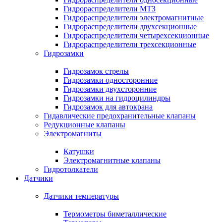
Гидрораспределители МТЗ
Гидрораспределители электромагнитные
Гидрораспределители двухсекционные
Гидрораспределители четырехсекционные
Гидрораспределители трехсекционные
Гидрозамки
Гидрозамок стрелы
Гидрозамки односторонние
Гидрозамки двухсторонние
Гидрозамки на гидроцилиндры
Гидрозамок для автокрана
Гидавлические предохранительные клапаны
Редукционные клапаны
Электромагниты
Катушки
Электромагнитные клапаны
Гидротолкатели
Датчики
Датчики температуры
Термометры биметаллические