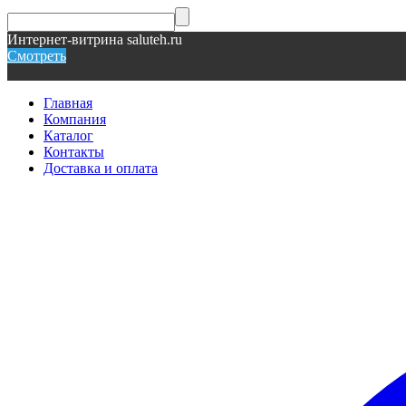
Интернет-витрина saluteh.ru
Смотреть
Главная
Компания
Каталог
Контакты
Доставка и оплата