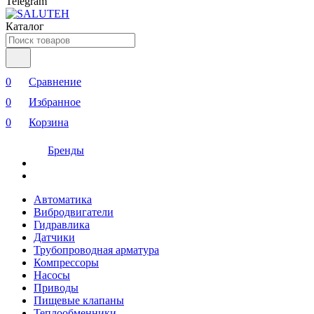
Telegram
Каталог
0
Сравнение
0
Избранное
0
Корзина
Бренды
Автоматика
Вибродвигатели
Гидравлика
Датчики
Трубопроводная арматура
Компрессоры
Насосы
Приводы
Пищевые клапаны
Теплообменники