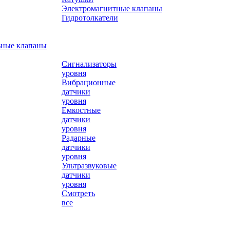
Электромагнитные клапаны
Гидротолкатели
ьные клапаны
Сигнализаторы
уровня
Вибрационные
датчики
уровня
Емкостные
датчики
уровня
Радарные
датчики
уровня
Ультразвуковые
датчики
уровня
Смотреть
все