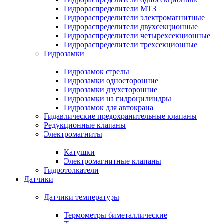
Гидрораспределители МТЗ
Гидрораспределители электромагнитные
Гидрораспределители двухсекционные
Гидрораспределители четырехсекционные
Гидрораспределители трехсекционные
Гидрозамки
Гидрозамок стрелы
Гидрозамки односторонние
Гидрозамки двухсторонние
Гидрозамки на гидроцилиндры
Гидрозамок для автокрана
Гидавлические предохранительные клапаны
Редукционные клапаны
Электромагниты
Катушки
Электромагнитные клапаны
Гидротолкатели
Датчики
Датчики температуры
Термометры биметаллические