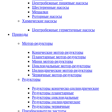
Центробежные пищевые насосы
Шестеренные насосы
Мешалки
Роторные насосы
Химические насосы
Центробежные герметичные насосы
Приводы
Мотор-редукторы
Конические мотор-редукторы
Планетарные мотор-редукторы
Мини мотор-редукторы
Циклоидальные мотор-редукторы
Цилиндрические мотор-редукторы
Червячные мотор-редукторы
Редукторы
Редукторы коническо-цилиндрические
Редукторы планетарные
Редукторы циклоидальные
Редукторы цилиндрические
Редукторы червячные
Преобразователи частоты