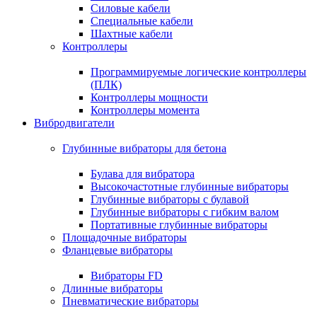
Силовые кабели
Специальные кабели
Шахтные кабели
Контроллеры
Программируемые логические контроллеры
(ПЛК)
Контроллеры мощности
Контроллеры момента
Вибродвигатели
Глубинные вибраторы для бетона
Булава для вибратора
Высокочастотные глубинные вибраторы
Глубинные вибраторы с булавой
Глубинные вибраторы с гибким валом
Портативные глубинные вибраторы
Площадочные вибраторы
Фланцевые вибраторы
Вибраторы FD
Длинные вибраторы
Пневматические вибраторы