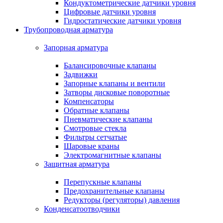
Кондуктометрические датчики уровня
Цифровые датчики уровня
Гидростатические датчики уровня
Трубопроводная арматура
Запорная арматура
Балансировочные клапаны
Задвижки
Запорные клапаны и вентили
Затворы дисковые поворотные
Компенсаторы
Обратные клапаны
Пневматические клапаны
Смотровые стекла
Фильтры сетчатые
Шаровые краны
Электромагнитные клапаны
Защитная арматура
Перепускные клапаны
Предохранительные клапаны
Редукторы (регуляторы) давления
Конденсатоотводчики