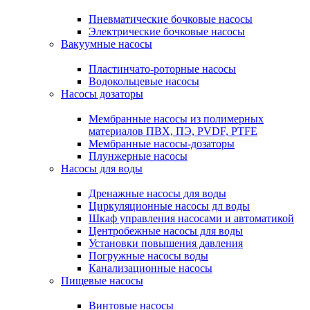
Пневматические бочковые насосы
Электрические бочковые насосы
Вакуумные насосы
Пластинчато-роторные насосы
Водокольцевые насосы
Насосы дозаторы
Мембранные насосы из полимерных
материалов ПВХ, ПЭ, PVDF, PTFE
Мембранные насосы-дозаторы
Плунжерные насосы
Насосы для воды
Дренажные насосы для воды
Циркуляционные насосы дл воды
Шкаф управления насосами и автоматикой
Центробежные насосы для воды
Установки повышения давления
Погружные насосы воды
Канализационные насосы
Пищевые насосы
Винтовые насосы