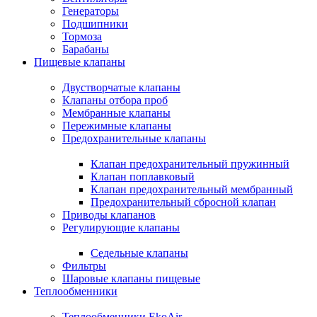
Генераторы
Подшипники
Тормоза
Барабаны
Пищевые клапаны
Двустворчатые клапаны
Клапаны отбора проб
Мембранные клапаны
Пережимные клапаны
Предохранительные клапаны
Клапан предохранительный пружинный
Клапан поплавковый
Клапан предохранительный мембранный
Предохранительный сбросной клапан
Приводы клапанов
Регулирующие клапаны
Седельные клапаны
Фильтры
Шаровые клапаны пищевые
Теплообменники
Теплообменники EkoAir