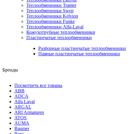
Теплообменники Tranter
Теплообменники Swep
Теплообменники Kelvion
Теплообменники Funke
Теплообменники Alfa-Laval
Кожухотрубные теплообменники
Пластинчатые теплообменники
Разборные пластинчатые теплообменники
Паяные пластинчатые теплообменники
Бренды
Посмотреть все товары
ABB
ADCA
Alfa Laval
ARGAL
ARI Armaturen
ATOS
AUMA
Baumer
Berg