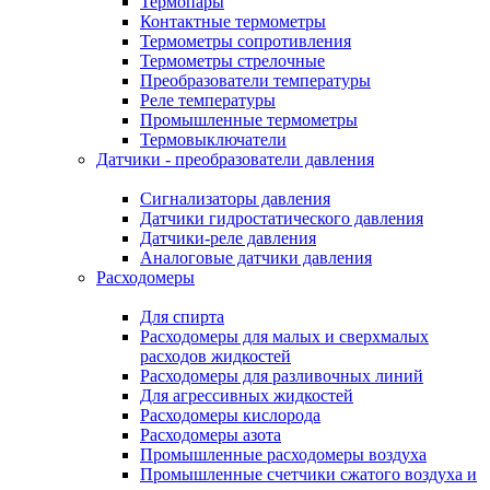
Термопары
Контактные термометры
Термометры сопротивления
Термометры стрелочные
Преобразователи температуры
Реле температуры
Промышленные термометры
Термовыключатели
Датчики - преобразователи давления
Сигнализаторы давления
Датчики гидростатического давления
Датчики-реле давления
Аналоговые датчики давления
Расходомеры
Для спирта
Расходомеры для малых и сверхмалых
расходов жидкостей
Расходомеры для разливочных линий
Для агрессивных жидкостей
Расходомеры кислорода
Расходомеры азота
Промышленные расходомеры воздуха
Промышленные счетчики сжатого воздуха и