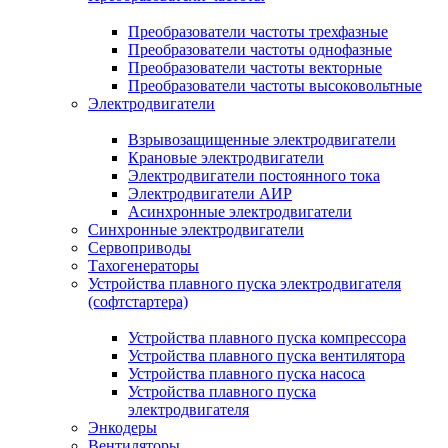
Преобразователи частоты трехфазные
Преобразователи частоты однофазные
Преобразователи частоты векторные
Преобразователи частоты высоковольтные
Электродвигатели
Взрывозащищенные электродвигатели
Крановые электродвигатели
Электродвигатели постоянного тока
Электродвигатели АИР
Асинхронные электродвигатели
Синхронные электродвигатели
Сервоприводы
Тахогенераторы
Устройства плавного пуска электродвигателя
(софтстартера)
Устройства плавного пуска компрессора
Устройства плавного пуска вентилятора
Устройства плавного пуска насоса
Устройства плавного пуска
электродвигателя
Энкодеры
Вентиляторы