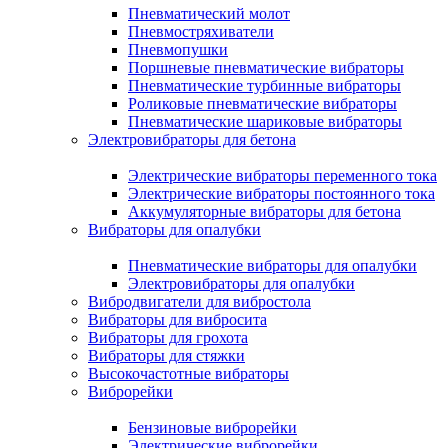
Пневматический молот
Пневмостряхиватели
Пневмопушки
Поршневые пневматические вибраторы
Пневматические турбинные вибраторы
Роликовые пневматические вибраторы
Пневматические шариковые вибраторы
Электровибраторы для бетона
Электрические вибраторы переменного тока
Электрические вибраторы постоянного тока
Аккумуляторные вибраторы для бетона
Вибраторы для опалубки
Пневматические вибраторы для опалубки
Электровибраторы для опалубки
Вибродвигатели для вибростола
Вибраторы для вибросита
Вибраторы для грохота
Вибраторы для стяжки
Высокочастотные вибраторы
Виброрейки
Бензиновые виброрейки
Электрические виброрейки