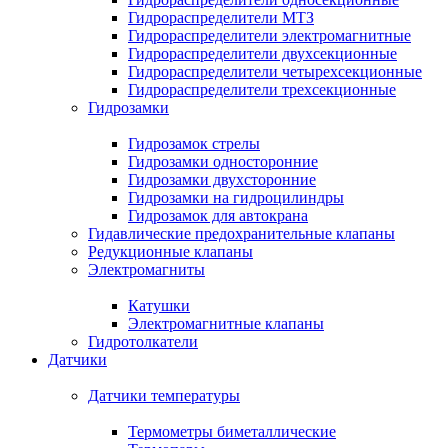
Гидрораспределители МТЗ
Гидрораспределители электромагнитные
Гидрораспределители двухсекционные
Гидрораспределители четырехсекционные
Гидрораспределители трехсекционные
Гидрозамки
Гидрозамок стрелы
Гидрозамки односторонние
Гидрозамки двухсторонние
Гидрозамки на гидроцилиндры
Гидрозамок для автокрана
Гидавлические предохранительные клапаны
Редукционные клапаны
Электромагниты
Катушки
Электромагнитные клапаны
Гидротолкатели
Датчики
Датчики температуры
Термометры биметаллические