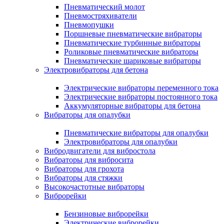
Пневматический молот
Пневмостряхиватели
Пневмопушки
Поршневые пневматические вибраторы
Пневматические турбинные вибраторы
Роликовые пневматические вибраторы
Пневматические шариковые вибраторы
Электровибраторы для бетона
Электрические вибраторы переменного тока
Электрические вибраторы постоянного тока
Аккумуляторные вибраторы для бетона
Вибраторы для опалубки
Пневматические вибраторы для опалубки
Электровибраторы для опалубки
Вибродвигатели для вибростола
Вибраторы для вибросита
Вибраторы для грохота
Вибраторы для стяжки
Высокочастотные вибраторы
Виброрейки
Бензиновые виброрейки
Электрические виброрейки