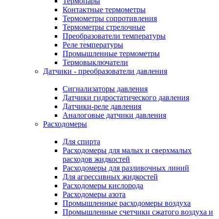
Термопары
Контактные термометры
Термометры сопротивления
Термометры стрелочные
Преобразователи температуры
Реле температуры
Промышленные термометры
Термовыключатели
Датчики - преобразователи давления
Сигнализаторы давления
Датчики гидростатического давления
Датчики-реле давления
Аналоговые датчики давления
Расходомеры
Для спирта
Расходомеры для малых и сверхмалых
расходов жидкостей
Расходомеры для разливочных линий
Для агрессивных жидкостей
Расходомеры кислорода
Расходомеры азота
Промышленные расходомеры воздуха
Промышленные счетчики сжатого воздуха и