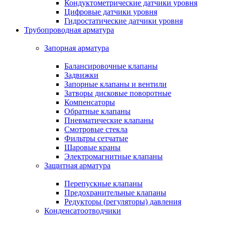
Кондуктометрические датчики уровня
Цифровые датчики уровня
Гидростатические датчики уровня
Трубопроводная арматура
Запорная арматура
Балансировочные клапаны
Задвижки
Запорные клапаны и вентили
Затворы дисковые поворотные
Компенсаторы
Обратные клапаны
Пневматические клапаны
Смотровые стекла
Фильтры сетчатые
Шаровые краны
Электромагнитные клапаны
Защитная арматура
Перепускные клапаны
Предохранительные клапаны
Редукторы (регуляторы) давления
Конденсатоотводчики