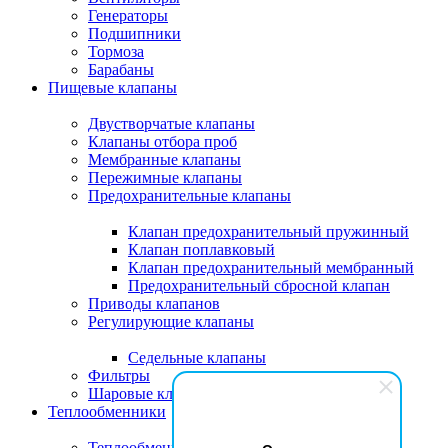
Генераторы
Подшипники
Тормоза
Барабаны
Пищевые клапаны
Двустворчатые клапаны
Клапаны отбора проб
Мембранные клапаны
Пережимные клапаны
Предохранительные клапаны
Клапан предохранительный пружинный
Клапан поплавковый
Клапан предохранительный мембранный
Предохранительный сбросной клапан
Приводы клапанов
Регулирующие клапаны
Седельные клапаны
Фильтры
Шаровые клапаны пищевые
Теплообменники
Теплообменники EkoAir