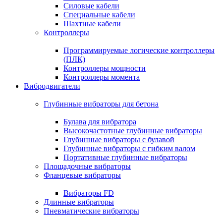
Силовые кабели
Специальные кабели
Шахтные кабели
Контроллеры
Программируемые логические контроллеры
(ПЛК)
Контроллеры мощности
Контроллеры момента
Вибродвигатели
Глубинные вибраторы для бетона
Булава для вибратора
Высокочастотные глубинные вибраторы
Глубинные вибраторы с булавой
Глубинные вибраторы с гибким валом
Портативные глубинные вибраторы
Площадочные вибраторы
Фланцевые вибраторы
Вибраторы FD
Длинные вибраторы
Пневматические вибраторы