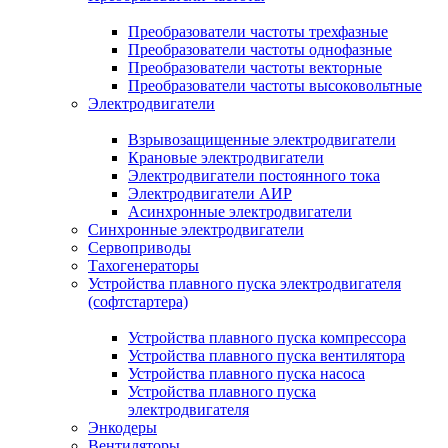
Преобразователи частоты трехфазные
Преобразователи частоты однофазные
Преобразователи частоты векторные
Преобразователи частоты высоковольтные
Электродвигатели
Взрывозащищенные электродвигатели
Крановые электродвигатели
Электродвигатели постоянного тока
Электродвигатели АИР
Асинхронные электродвигатели
Синхронные электродвигатели
Сервоприводы
Тахогенераторы
Устройства плавного пуска электродвигателя
(софтстартера)
Устройства плавного пуска компрессора
Устройства плавного пуска вентилятора
Устройства плавного пуска насоса
Устройства плавного пуска
электродвигателя
Энкодеры
Вентиляторы