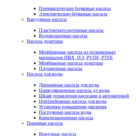
Пневматические бочковые насосы
Электрические бочковые насосы
Вакуумные насосы
Пластинчато-роторные насосы
Водокольцевые насосы
Насосы дозаторы
Мембранные насосы из полимерных
материалов ПВХ, ПЭ, PVDF, PTFE
Мембранные насосы-дозаторы
Плунжерные насосы
Насосы для воды
Дренажные насосы для воды
Циркуляционные насосы дл воды
Шкаф управления насосами и автоматикой
Центробежные насосы для воды
Установки повышения давления
Погружные насосы воды
Канализационные насосы
Пищевые насосы
Винтовые насосы