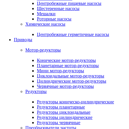
Центробежные пищевые насосы
Шестеренные насосы
Мешалки
Роторные насосы
Химические насосы
Центробежные герметичные насосы
Приводы
Мотор-редукторы
Конические мотор-редукторы
Планетарные мотор-редукторы
Мини мотор-редукторы
Циклоидальные мотор-редукторы
Цилиндрические мотор-редукторы
Червячные мотор-редукторы
Редукторы
Редукторы коническо-цилиндрические
Редукторы планетарные
Редукторы циклоидальные
Редукторы цилиндрические
Редукторы червячные
Преобразователи частоты