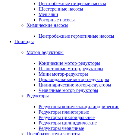
Центробежные пищевые насосы
Шестеренные насосы
Мешалки
Роторные насосы
Химические насосы
Центробежные герметичные насосы
Приводы
Мотор-редукторы
Конические мотор-редукторы
Планетарные мотор-редукторы
Мини мотор-редукторы
Циклоидальные мотор-редукторы
Цилиндрические мотор-редукторы
Червячные мотор-редукторы
Редукторы
Редукторы коническо-цилиндрические
Редукторы планетарные
Редукторы циклоидальные
Редукторы цилиндрические
Редукторы червячные
Преобразователи частоты