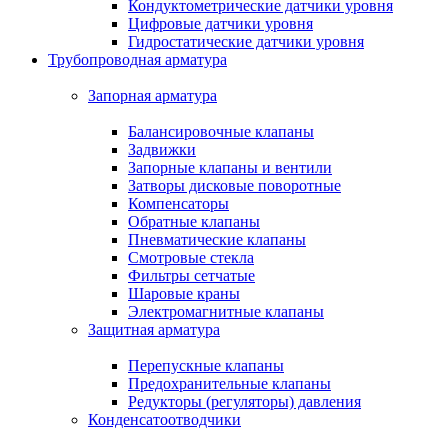
Кондуктометрические датчики уровня
Цифровые датчики уровня
Гидростатические датчики уровня
Трубопроводная арматура
Запорная арматура
Балансировочные клапаны
Задвижки
Запорные клапаны и вентили
Затворы дисковые поворотные
Компенсаторы
Обратные клапаны
Пневматические клапаны
Смотровые стекла
Фильтры сетчатые
Шаровые краны
Электромагнитные клапаны
Защитная арматура
Перепускные клапаны
Предохранительные клапаны
Редукторы (регуляторы) давления
Конденсатоотводчики