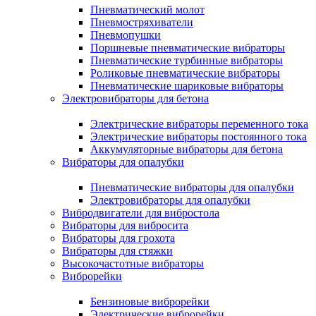
Пневматический молот
Пневмостряхиватели
Пневмопушки
Поршневые пневматические вибраторы
Пневматические турбинные вибраторы
Роликовые пневматические вибраторы
Пневматические шариковые вибраторы
Электровибраторы для бетона
Электрические вибраторы переменного тока
Электрические вибраторы постоянного тока
Аккумуляторные вибраторы для бетона
Вибраторы для опалубки
Пневматические вибраторы для опалубки
Электровибраторы для опалубки
Вибродвигатели для вибростола
Вибраторы для вибросита
Вибраторы для грохота
Вибраторы для стяжки
Высокочастотные вибраторы
Виброрейки
Бензиновые виброрейки
Электрические виброрейки