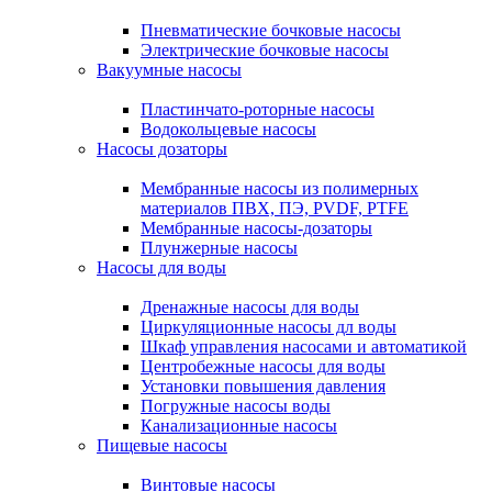
Пневматические бочковые насосы
Электрические бочковые насосы
Вакуумные насосы
Пластинчато-роторные насосы
Водокольцевые насосы
Насосы дозаторы
Мембранные насосы из полимерных
материалов ПВХ, ПЭ, PVDF, PTFE
Мембранные насосы-дозаторы
Плунжерные насосы
Насосы для воды
Дренажные насосы для воды
Циркуляционные насосы дл воды
Шкаф управления насосами и автоматикой
Центробежные насосы для воды
Установки повышения давления
Погружные насосы воды
Канализационные насосы
Пищевые насосы
Винтовые насосы