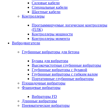
Силовые кабели
Специальные кабели
Шахтные кабели
Контроллеры
Программируемые логические контроллеры
(ПЛК)
Контроллеры мощности
Контроллеры момента
Вибродвигатели
Глубинные вибраторы для бетона
Булава для вибратора
Высокочастотные глубинные вибраторы
Глубинные вибраторы с булавой
Глубинные вибраторы с гибким валом
Портативные глубинные вибраторы
Площадочные вибраторы
Фланцевые вибраторы
Вибраторы FD
Длинные вибраторы
Пневматические вибраторы