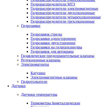
Гидрораспределители МТЗ
Гидрораспределители электромагнитные
Гидрораспределители двухсекционные
Гидрораспределители четырехсекционные
Гидрораспределители трехсекционные
Гидрозамки
Гидрозамок стрелы
Гидрозамки односторонние
Гидрозамки двухсторонние
Гидрозамки на гидроцилиндры
Гидрозамок для автокрана
Гидавлические предохранительные клапаны
Редукционные клапаны
Электромагниты
Катушки
Электромагнитные клапаны
Гидротолкатели
Датчики
Датчики температуры
Термометры биметаллические