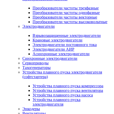
Преобразователи частоты трехфазные
Преобразователи частоты однофазные
Преобразователи частоты векторные
Преобразователи частоты высоковольтные
Электродвигатели
Взрывозащищенные электродвигатели
Крановые электродвигатели
Электродвигатели постоянного тока
Электродвигатели АИР
Асинхронные электродвигатели
Синхронные электродвигатели
Сервоприводы
Тахогенераторы
Устройства плавного пуска электродвигателя
(софтстартера)
Устройства плавного пуска компрессора
Устройства плавного пуска вентилятора
Устройства плавного пуска насоса
Устройства плавного пуска
электродвигателя
Энкодеры
Вентиляторы