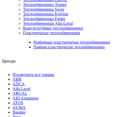
Теплообменники Tranter
Теплообменники Swep
Теплообменники Kelvion
Теплообменники Funke
Теплообменники Alfa-Laval
Кожухотрубные теплообменники
Пластинчатые теплообменники
Разборные пластинчатые теплообменники
Паяные пластинчатые теплообменники
Бренды
Посмотреть все товары
ABB
ADCA
Alfa Laval
ARGAL
ARI Armaturen
ATOS
AUMA
Baumer
Berg