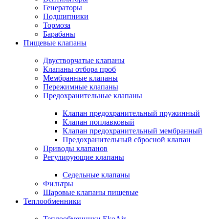
Генераторы
Подшипники
Тормоза
Барабаны
Пищевые клапаны
Двустворчатые клапаны
Клапаны отбора проб
Мембранные клапаны
Пережимные клапаны
Предохранительные клапаны
Клапан предохранительный пружинный
Клапан поплавковый
Клапан предохранительный мембранный
Предохранительный сбросной клапан
Приводы клапанов
Регулирующие клапаны
Седельные клапаны
Фильтры
Шаровые клапаны пищевые
Теплообменники
Теплообменники EkoAir