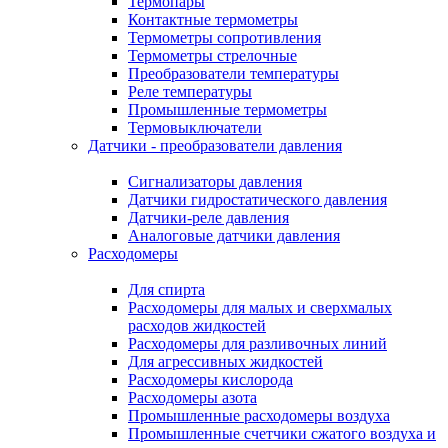
Термопары
Контактные термометры
Термометры сопротивления
Термометры стрелочные
Преобразователи температуры
Реле температуры
Промышленные термометры
Термовыключатели
Датчики - преобразователи давления
Сигнализаторы давления
Датчики гидростатического давления
Датчики-реле давления
Аналоговые датчики давления
Расходомеры
Для спирта
Расходомеры для малых и сверхмалых
расходов жидкостей
Расходомеры для разливочных линий
Для агрессивных жидкостей
Расходомеры кислорода
Расходомеры азота
Промышленные расходомеры воздуха
Промышленные счетчики сжатого воздуха и