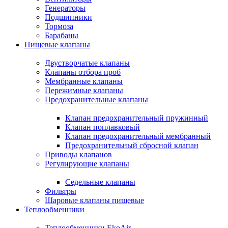
Генераторы
Подшипники
Тормоза
Барабаны
Пищевые клапаны
Двустворчатые клапаны
Клапаны отбора проб
Мембранные клапаны
Пережимные клапаны
Предохранительные клапаны
Клапан предохранительный пружинный
Клапан поплавковый
Клапан предохранительный мембранный
Предохранительный сбросной клапан
Приводы клапанов
Регулирующие клапаны
Седельные клапаны
Фильтры
Шаровые клапаны пищевые
Теплообменники
Теплообменники EkoAir