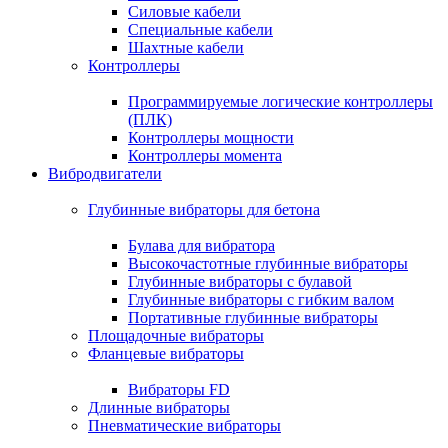
Силовые кабели
Специальные кабели
Шахтные кабели
Контроллеры
Программируемые логические контроллеры
(ПЛК)
Контроллеры мощности
Контроллеры момента
Вибродвигатели
Глубинные вибраторы для бетона
Булава для вибратора
Высокочастотные глубинные вибраторы
Глубинные вибраторы с булавой
Глубинные вибраторы с гибким валом
Портативные глубинные вибраторы
Площадочные вибраторы
Фланцевые вибраторы
Вибраторы FD
Длинные вибраторы
Пневматические вибраторы