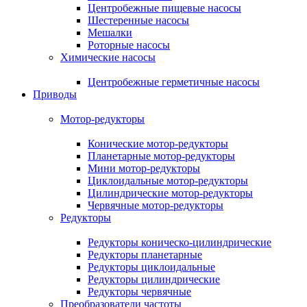
Центробежные пищевые насосы
Шестеренные насосы
Мешалки
Роторные насосы
Химические насосы
Центробежные герметичные насосы
Приводы
Мотор-редукторы
Конические мотор-редукторы
Планетарные мотор-редукторы
Мини мотор-редукторы
Циклоидальные мотор-редукторы
Цилиндрические мотор-редукторы
Червячные мотор-редукторы
Редукторы
Редукторы коническо-цилиндрические
Редукторы планетарные
Редукторы циклоидальные
Редукторы цилиндрические
Редукторы червячные
Преобразователи частоты