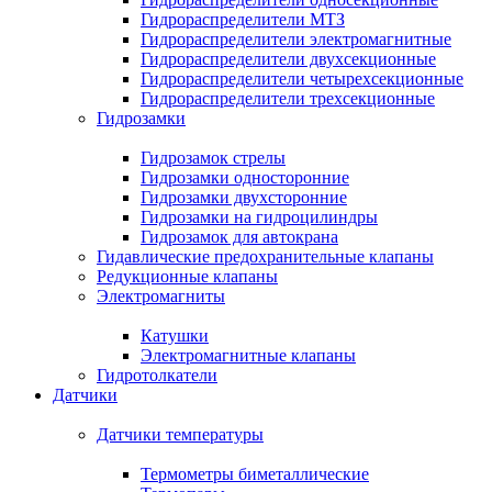
Гидрораспределители МТЗ
Гидрораспределители электромагнитные
Гидрораспределители двухсекционные
Гидрораспределители четырехсекционные
Гидрораспределители трехсекционные
Гидрозамки
Гидрозамок стрелы
Гидрозамки односторонние
Гидрозамки двухсторонние
Гидрозамки на гидроцилиндры
Гидрозамок для автокрана
Гидавлические предохранительные клапаны
Редукционные клапаны
Электромагниты
Катушки
Электромагнитные клапаны
Гидротолкатели
Датчики
Датчики температуры
Термометры биметаллические