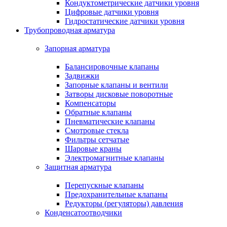
Кондуктометрические датчики уровня
Цифровые датчики уровня
Гидростатические датчики уровня
Трубопроводная арматура
Запорная арматура
Балансировочные клапаны
Задвижки
Запорные клапаны и вентили
Затворы дисковые поворотные
Компенсаторы
Обратные клапаны
Пневматические клапаны
Смотровые стекла
Фильтры сетчатые
Шаровые краны
Электромагнитные клапаны
Защитная арматура
Перепускные клапаны
Предохранительные клапаны
Редукторы (регуляторы) давления
Конденсатоотводчики