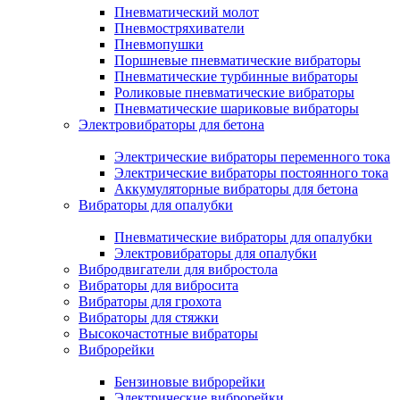
Пневматический молот
Пневмостряхиватели
Пневмопушки
Поршневые пневматические вибраторы
Пневматические турбинные вибраторы
Роликовые пневматические вибраторы
Пневматические шариковые вибраторы
Электровибраторы для бетона
Электрические вибраторы переменного тока
Электрические вибраторы постоянного тока
Аккумуляторные вибраторы для бетона
Вибраторы для опалубки
Пневматические вибраторы для опалубки
Электровибраторы для опалубки
Вибродвигатели для вибростола
Вибраторы для вибросита
Вибраторы для грохота
Вибраторы для стяжки
Высокочастотные вибраторы
Виброрейки
Бензиновые виброрейки
Электрические виброрейки