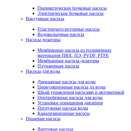
Пневматические бочковые насосы
Электрические бочковые насосы
Вакуумные насосы
Пластинчато-роторные насосы
Водокольцевые насосы
Насосы дозаторы
Мембранные насосы из полимерных
материалов ПВХ, ПЭ, PVDF, PTFE
Мембранные насосы-дозаторы
Плунжерные насосы
Насосы для воды
Дренажные насосы для воды
Циркуляционные насосы дл воды
Шкаф управления насосами и автоматикой
Центробежные насосы для воды
Установки повышения давления
Погружные насосы воды
Канализационные насосы
Пищевые насосы
Винтовые насосы