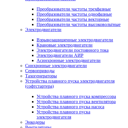
Преобразователи частоты трехфазные
Преобразователи частоты однофазные
Преобразователи частоты векторные
Преобразователи частоты высоковольтные
Электродвигатели
Взрывозащищенные электродвигатели
Крановые электродвигатели
Электродвигатели постоянного тока
Электродвигатели АИР
Асинхронные электродвигатели
Синхронные электродвигатели
Сервоприводы
Тахогенераторы
Устройства плавного пуска электродвигателя
(софтстартера)
Устройства плавного пуска компрессора
Устройства плавного пуска вентилятора
Устройства плавного пуска насоса
Устройства плавного пуска
электродвигателя
Энкодеры
Вентиляторы