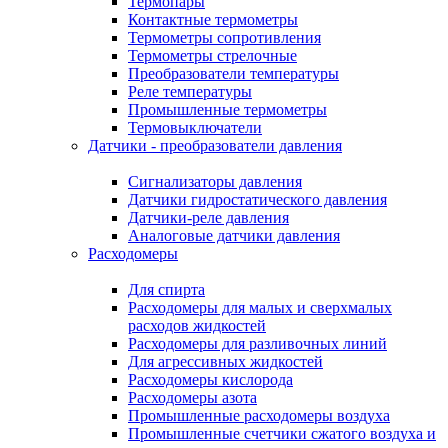
Термопары
Контактные термометры
Термометры сопротивления
Термометры стрелочные
Преобразователи температуры
Реле температуры
Промышленные термометры
Термовыключатели
Датчики - преобразователи давления
Сигнализаторы давления
Датчики гидростатического давления
Датчики-реле давления
Аналоговые датчики давления
Расходомеры
Для спирта
Расходомеры для малых и сверхмалых
расходов жидкостей
Расходомеры для разливочных линий
Для агрессивных жидкостей
Расходомеры кислорода
Расходомеры азота
Промышленные расходомеры воздуха
Промышленные счетчики сжатого воздуха и