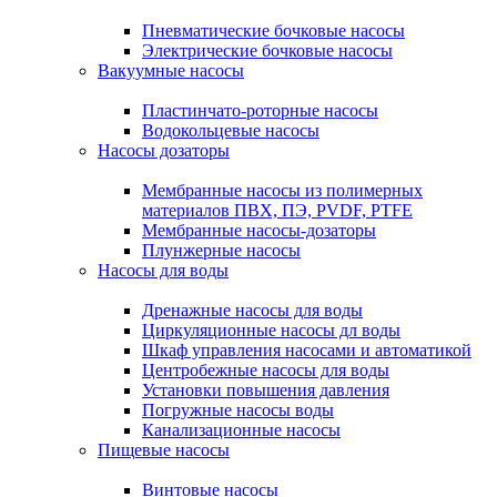
Пневматические бочковые насосы
Электрические бочковые насосы
Вакуумные насосы
Пластинчато-роторные насосы
Водокольцевые насосы
Насосы дозаторы
Мембранные насосы из полимерных
материалов ПВХ, ПЭ, PVDF, PTFE
Мембранные насосы-дозаторы
Плунжерные насосы
Насосы для воды
Дренажные насосы для воды
Циркуляционные насосы дл воды
Шкаф управления насосами и автоматикой
Центробежные насосы для воды
Установки повышения давления
Погружные насосы воды
Канализационные насосы
Пищевые насосы
Винтовые насосы