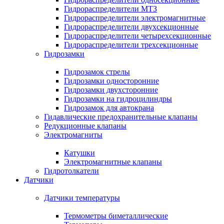
Гидрораспределители МТЗ
Гидрораспределители электромагнитные
Гидрораспределители двухсекционные
Гидрораспределители четырехсекционные
Гидрораспределители трехсекционные
Гидрозамки
Гидрозамок стрелы
Гидрозамки односторонние
Гидрозамки двухсторонние
Гидрозамки на гидроцилиндры
Гидрозамок для автокрана
Гидавлические предохранительные клапаны
Редукционные клапаны
Электромагниты
Катушки
Электромагнитные клапаны
Гидротолкатели
Датчики
Датчики температуры
Термометры биметаллические