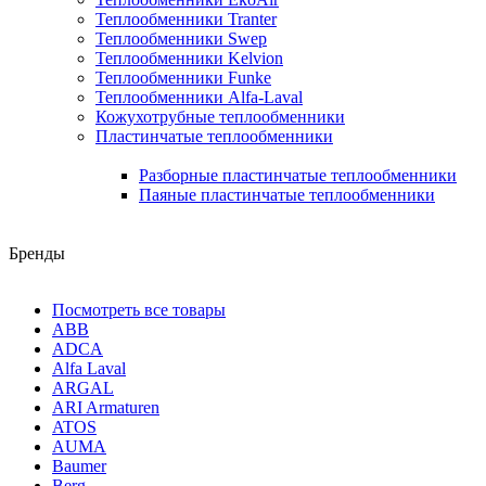
Теплообменники Tranter
Теплообменники Swep
Теплообменники Kelvion
Теплообменники Funke
Теплообменники Alfa-Laval
Кожухотрубные теплообменники
Пластинчатые теплообменники
Разборные пластинчатые теплообменники
Паяные пластинчатые теплообменники
Бренды
Посмотреть все товары
ABB
ADCA
Alfa Laval
ARGAL
ARI Armaturen
ATOS
AUMA
Baumer
Berg