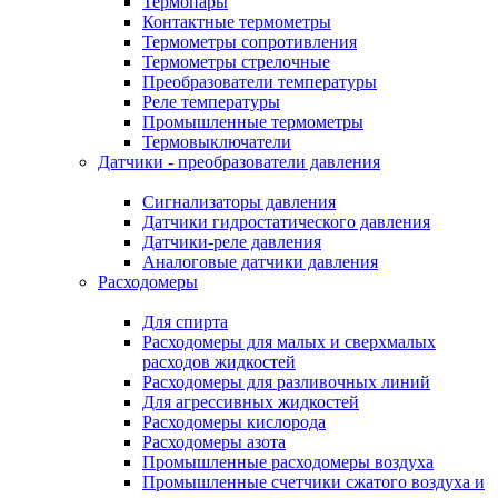
Термопары
Контактные термометры
Термометры сопротивления
Термометры стрелочные
Преобразователи температуры
Реле температуры
Промышленные термометры
Термовыключатели
Датчики - преобразователи давления
Сигнализаторы давления
Датчики гидростатического давления
Датчики-реле давления
Аналоговые датчики давления
Расходомеры
Для спирта
Расходомеры для малых и сверхмалых
расходов жидкостей
Расходомеры для разливочных линий
Для агрессивных жидкостей
Расходомеры кислорода
Расходомеры азота
Промышленные расходомеры воздуха
Промышленные счетчики сжатого воздуха и