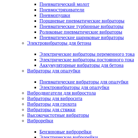
Пневматический молот
Пневмостряхиватели
Пневмопушки
Поршневые пневматические вибраторы
Пневматические турбинные вибраторы
Роликовые пневматические вибраторы
Пневматические шариковые вибраторы
Электровибраторы для бетона
Электрические вибраторы переменного тока
Электрические вибраторы постоянного тока
Аккумуляторные вибраторы для бетона
Вибраторы для опалубки
Пневматические вибраторы для опалубки
Электровибраторы для опалубки
Вибродвигатели для вибростола
Вибраторы для вибросита
Вибраторы для грохота
Вибраторы для стяжки
Высокочастотные вибраторы
Виброрейки
Бензиновые виброрейки
Электрические виброрейки