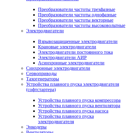
Преобразователи частоты трехфазные
Преобразователи частоты однофазные
Преобразователи частоты векторные
Преобразователи частоты высоковольтные
Электродвигатели
Взрывозащищенные электродвигатели
Крановые электродвигатели
Электродвигатели постоянного тока
Электродвигатели АИР
Асинхронные электродвигатели
Синхронные электродвигатели
Сервоприводы
Тахогенераторы
Устройства плавного пуска электродвигателя
(софтстартера)
Устройства плавного пуска компрессора
Устройства плавного пуска вентилятора
Устройства плавного пуска насоса
Устройства плавного пуска
электродвигателя
Энкодеры
Вентиляторы