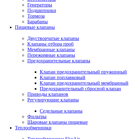
Генераторы
Подшипники
Тормоза
Барабаны
Пищевые клапаны
Двустворчатые клапаны
Клапаны отбора проб
Мембранные клапаны
Пережимные клапаны
Предохранительные клапаны
Клапан предохранительный пружинный
Клапан поплавковый
Клапан предохранительный мембранный
Предохранительный сбросной клапан
Приводы клапанов
Регулирующие клапаны
Седельные клапаны
Фильтры
Шаровые клапаны пищевые
Теплообменники
Теплообменники EkoAir