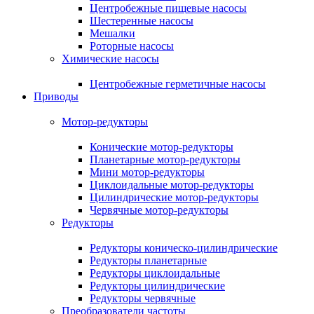
Центробежные пищевые насосы
Шестеренные насосы
Мешалки
Роторные насосы
Химические насосы
Центробежные герметичные насосы
Приводы
Мотор-редукторы
Конические мотор-редукторы
Планетарные мотор-редукторы
Мини мотор-редукторы
Циклоидальные мотор-редукторы
Цилиндрические мотор-редукторы
Червячные мотор-редукторы
Редукторы
Редукторы коническо-цилиндрические
Редукторы планетарные
Редукторы циклоидальные
Редукторы цилиндрические
Редукторы червячные
Преобразователи частоты