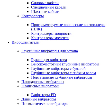
Силовые кабели
Специальные кабели
Шахтные кабели
Контроллеры
Программируемые логические контроллеры
(ПЛК)
Контроллеры мощности
Контроллеры момента
Вибродвигатели
Глубинные вибраторы для бетона
Булава для вибратора
Высокочастотные глубинные вибраторы
Глубинные вибраторы с булавой
Глубинные вибраторы с гибким валом
Портативные глубинные вибраторы
Площадочные вибраторы
Фланцевые вибраторы
Вибраторы FD
Длинные вибраторы
Пневматические вибраторы