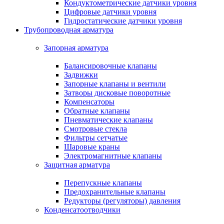
Кондуктометрические датчики уровня
Цифровые датчики уровня
Гидростатические датчики уровня
Трубопроводная арматура
Запорная арматура
Балансировочные клапаны
Задвижки
Запорные клапаны и вентили
Затворы дисковые поворотные
Компенсаторы
Обратные клапаны
Пневматические клапаны
Смотровые стекла
Фильтры сетчатые
Шаровые краны
Электромагнитные клапаны
Защитная арматура
Перепускные клапаны
Предохранительные клапаны
Редукторы (регуляторы) давления
Конденсатоотводчики