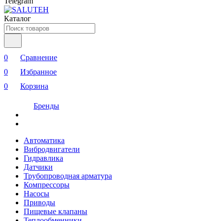
Telegram
Каталог
0
Сравнение
0
Избранное
0
Корзина
Бренды
Автоматика
Вибродвигатели
Гидравлика
Датчики
Трубопроводная арматура
Компрессоры
Насосы
Приводы
Пищевые клапаны
Теплообменники