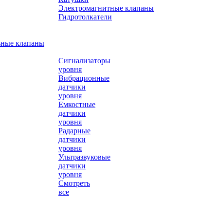
Электромагнитные клапаны
Гидротолкатели
ьные клапаны
Сигнализаторы
уровня
Вибрационные
датчики
уровня
Емкостные
датчики
уровня
Радарные
датчики
уровня
Ультразвуковые
датчики
уровня
Смотреть
все