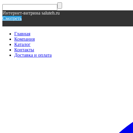
Интернет-витрина saluteh.ru
Смотреть
Главная
Компания
Каталог
Контакты
Доставка и оплата