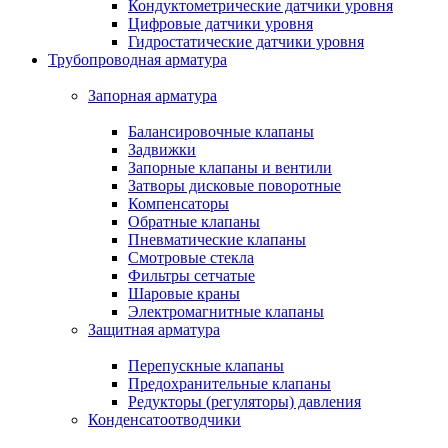
Кондуктометрические датчики уровня
Цифровые датчики уровня
Гидростатические датчики уровня
Трубопроводная арматура
Запорная арматура
Балансировочные клапаны
Задвижки
Запорные клапаны и вентили
Затворы дисковые поворотные
Компенсаторы
Обратные клапаны
Пневматические клапаны
Смотровые стекла
Фильтры сетчатые
Шаровые краны
Электромагнитные клапаны
Защитная арматура
Перепускные клапаны
Предохранительные клапаны
Редукторы (регуляторы) давления
Конденсатоотводчики