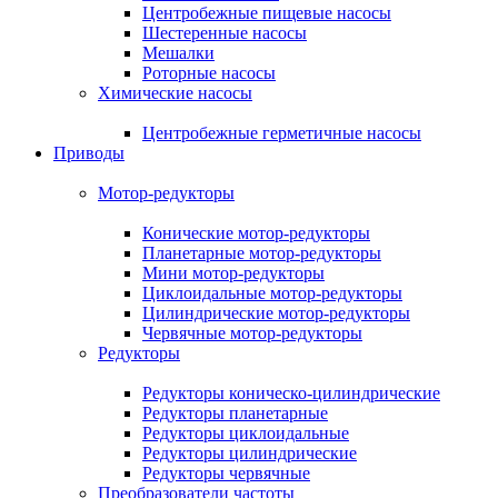
Центробежные пищевые насосы
Шестеренные насосы
Мешалки
Роторные насосы
Химические насосы
Центробежные герметичные насосы
Приводы
Мотор-редукторы
Конические мотор-редукторы
Планетарные мотор-редукторы
Мини мотор-редукторы
Циклоидальные мотор-редукторы
Цилиндрические мотор-редукторы
Червячные мотор-редукторы
Редукторы
Редукторы коническо-цилиндрические
Редукторы планетарные
Редукторы циклоидальные
Редукторы цилиндрические
Редукторы червячные
Преобразователи частоты