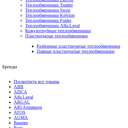
Теплообменники Tranter
Теплообменники Swep
Теплообменники Kelvion
Теплообменники Funke
Теплообменники Alfa-Laval
Кожухотрубные теплообменники
Пластинчатые теплообменники
Разборные пластинчатые теплообменники
Паяные пластинчатые теплообменники
Бренды
Посмотреть все товары
ABB
ADCA
Alfa Laval
ARGAL
ARI Armaturen
ATOS
AUMA
Baumer
Berg