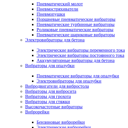
Пневматический молот
Пневмостряхиватели
Пневмопушки
Поршневые пневматические вибраторы
Пневматические турбинные вибраторы
Роликовые пневматические вибраторы
Пневматические шариковые вибраторы
Электровибраторы для бетона
Электрические вибраторы переменного тока
Электрические вибраторы постоянного тока
Аккумуляторные вибраторы для бетона
Вибраторы для опалубки
Пневматические вибраторы для опалубки
Электровибраторы для опалубки
Вибродвигатели для вибростола
Вибраторы для вибросита
Вибраторы для грохота
Вибраторы для стяжки
Высокочастотные вибраторы
Виброрейки
Бензиновые виброрейки
Электрические виброрейки