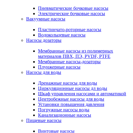
Пневматические бочковые насосы
Электрические бочковые насосы
Вакуумные насосы
Пластинчато-роторные насосы
Водокольцевые насосы
Насосы дозаторы
Мембранные насосы из полимерных
материалов ПВХ, ПЭ, PVDF, PTFE
Мембранные насосы-дозаторы
Плунжерные насосы
Насосы для воды
Дренажные насосы для воды
Циркуляционные насосы дл воды
Шкаф управления насосами и автоматикой
Центробежные насосы для воды
Установки повышения давления
Погружные насосы воды
Канализационные насосы
Пищевые насосы
Винтовые насосы