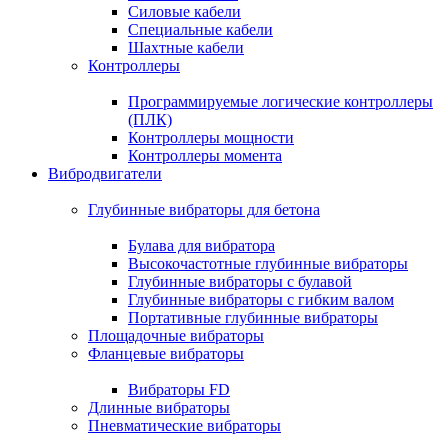
Силовые кабели
Специальные кабели
Шахтные кабели
Контроллеры
Программируемые логические контроллеры
(ПЛК)
Контроллеры мощности
Контроллеры момента
Вибродвигатели
Глубинные вибраторы для бетона
Булава для вибратора
Высокочастотные глубинные вибраторы
Глубинные вибраторы с булавой
Глубинные вибраторы с гибким валом
Портативные глубинные вибраторы
Площадочные вибраторы
Фланцевые вибраторы
Вибраторы FD
Длинные вибраторы
Пневматические вибраторы