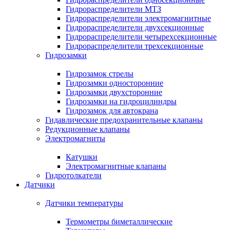
Гидрораспределители МТЗ
Гидрораспределители электромагнитные
Гидрораспределители двухсекционные
Гидрораспределители четырехсекционные
Гидрораспределители трехсекционные
Гидрозамки
Гидрозамок стрелы
Гидрозамки односторонние
Гидрозамки двухсторонние
Гидрозамки на гидроцилиндры
Гидрозамок для автокрана
Гидавлические предохранительные клапаны
Редукционные клапаны
Электромагниты
Катушки
Электромагнитные клапаны
Гидротолкатели
Датчики
Датчики температуры
Термометры биметаллические