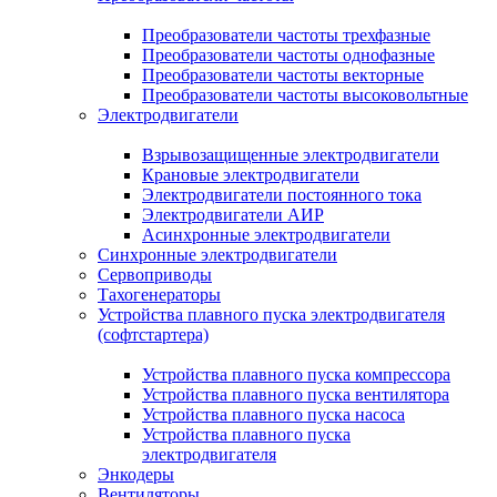
Преобразователи частоты трехфазные
Преобразователи частоты однофазные
Преобразователи частоты векторные
Преобразователи частоты высоковольтные
Электродвигатели
Взрывозащищенные электродвигатели
Крановые электродвигатели
Электродвигатели постоянного тока
Электродвигатели АИР
Асинхронные электродвигатели
Синхронные электродвигатели
Сервоприводы
Тахогенераторы
Устройства плавного пуска электродвигателя
(софтстартера)
Устройства плавного пуска компрессора
Устройства плавного пуска вентилятора
Устройства плавного пуска насоса
Устройства плавного пуска
электродвигателя
Энкодеры
Вентиляторы