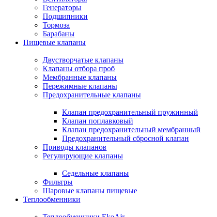
Генераторы
Подшипники
Тормоза
Барабаны
Пищевые клапаны
Двустворчатые клапаны
Клапаны отбора проб
Мембранные клапаны
Пережимные клапаны
Предохранительные клапаны
Клапан предохранительный пружинный
Клапан поплавковый
Клапан предохранительный мембранный
Предохранительный сбросной клапан
Приводы клапанов
Регулирующие клапаны
Седельные клапаны
Фильтры
Шаровые клапаны пищевые
Теплообменники
Теплообменники EkoAir