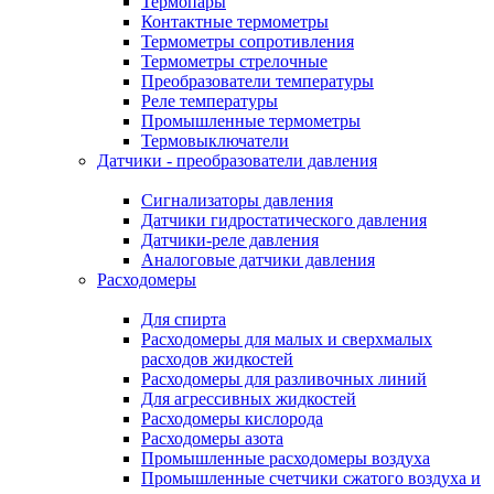
Термопары
Контактные термометры
Термометры сопротивления
Термометры стрелочные
Преобразователи температуры
Реле температуры
Промышленные термометры
Термовыключатели
Датчики - преобразователи давления
Сигнализаторы давления
Датчики гидростатического давления
Датчики-реле давления
Аналоговые датчики давления
Расходомеры
Для спирта
Расходомеры для малых и сверхмалых
расходов жидкостей
Расходомеры для разливочных линий
Для агрессивных жидкостей
Расходомеры кислорода
Расходомеры азота
Промышленные расходомеры воздуха
Промышленные счетчики сжатого воздуха и