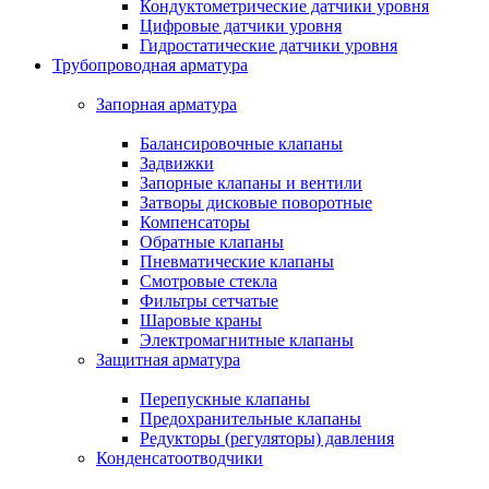
Кондуктометрические датчики уровня
Цифровые датчики уровня
Гидростатические датчики уровня
Трубопроводная арматура
Запорная арматура
Балансировочные клапаны
Задвижки
Запорные клапаны и вентили
Затворы дисковые поворотные
Компенсаторы
Обратные клапаны
Пневматические клапаны
Смотровые стекла
Фильтры сетчатые
Шаровые краны
Электромагнитные клапаны
Защитная арматура
Перепускные клапаны
Предохранительные клапаны
Редукторы (регуляторы) давления
Конденсатоотводчики