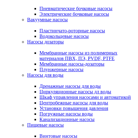
Пневматические бочковые насосы
Электрические бочковые насосы
Вакуумные насосы
Пластинчато-роторные насосы
Водокольцевые насосы
Насосы дозаторы
Мембранные насосы из полимерных
материалов ПВХ, ПЭ, PVDF, PTFE
Мембранные насосы-дозаторы
Плунжерные насосы
Насосы для воды
Дренажные насосы для воды
Циркуляционные насосы дл воды
Шкаф управления насосами и автоматикой
Центробежные насосы для воды
Установки повышения давления
Погружные насосы воды
Канализационные насосы
Пищевые насосы
Винтовые насосы