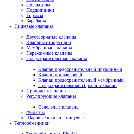
Генераторы
Подшипники
Тормоза
Барабаны
Пищевые клапаны
Двустворчатые клапаны
Клапаны отбора проб
Мембранные клапаны
Пережимные клапаны
Предохранительные клапаны
Клапан предохранительный пружинный
Клапан поплавковый
Клапан предохранительный мембранный
Предохранительный сбросной клапан
Приводы клапанов
Регулирующие клапаны
Седельные клапаны
Фильтры
Шаровые клапаны пищевые
Теплообменники
Теплообменники EkoAir