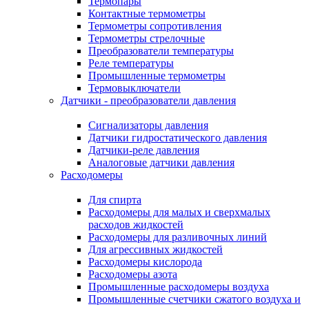
Термопары
Контактные термометры
Термометры сопротивления
Термометры стрелочные
Преобразователи температуры
Реле температуры
Промышленные термометры
Термовыключатели
Датчики - преобразователи давления
Сигнализаторы давления
Датчики гидростатического давления
Датчики-реле давления
Аналоговые датчики давления
Расходомеры
Для спирта
Расходомеры для малых и сверхмалых
расходов жидкостей
Расходомеры для разливочных линий
Для агрессивных жидкостей
Расходомеры кислорода
Расходомеры азота
Промышленные расходомеры воздуха
Промышленные счетчики сжатого воздуха и