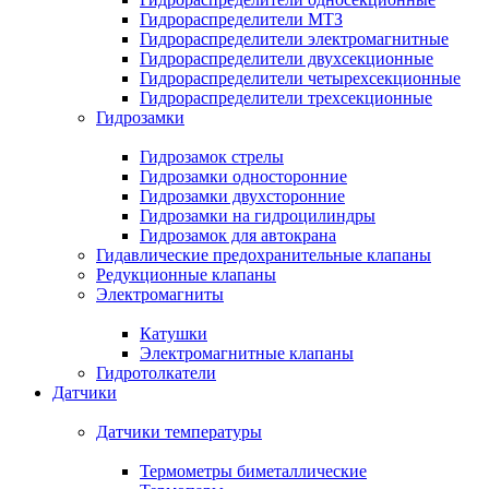
Гидрораспределители МТЗ
Гидрораспределители электромагнитные
Гидрораспределители двухсекционные
Гидрораспределители четырехсекционные
Гидрораспределители трехсекционные
Гидрозамки
Гидрозамок стрелы
Гидрозамки односторонние
Гидрозамки двухсторонние
Гидрозамки на гидроцилиндры
Гидрозамок для автокрана
Гидавлические предохранительные клапаны
Редукционные клапаны
Электромагниты
Катушки
Электромагнитные клапаны
Гидротолкатели
Датчики
Датчики температуры
Термометры биметаллические