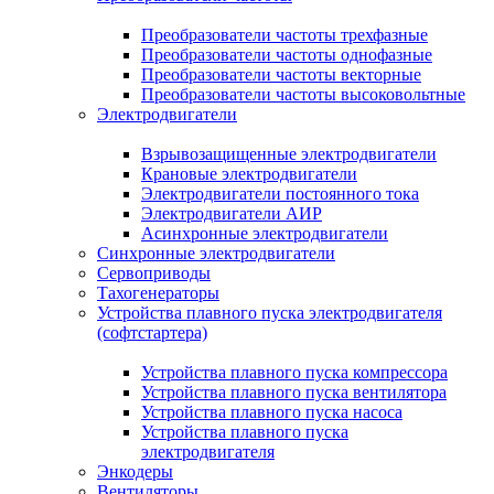
Преобразователи частоты трехфазные
Преобразователи частоты однофазные
Преобразователи частоты векторные
Преобразователи частоты высоковольтные
Электродвигатели
Взрывозащищенные электродвигатели
Крановые электродвигатели
Электродвигатели постоянного тока
Электродвигатели АИР
Асинхронные электродвигатели
Синхронные электродвигатели
Сервоприводы
Тахогенераторы
Устройства плавного пуска электродвигателя
(софтстартера)
Устройства плавного пуска компрессора
Устройства плавного пуска вентилятора
Устройства плавного пуска насоса
Устройства плавного пуска
электродвигателя
Энкодеры
Вентиляторы