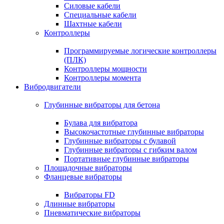
Силовые кабели
Специальные кабели
Шахтные кабели
Контроллеры
Программируемые логические контроллеры
(ПЛК)
Контроллеры мощности
Контроллеры момента
Вибродвигатели
Глубинные вибраторы для бетона
Булава для вибратора
Высокочастотные глубинные вибраторы
Глубинные вибраторы с булавой
Глубинные вибраторы с гибким валом
Портативные глубинные вибраторы
Площадочные вибраторы
Фланцевые вибраторы
Вибраторы FD
Длинные вибраторы
Пневматические вибраторы