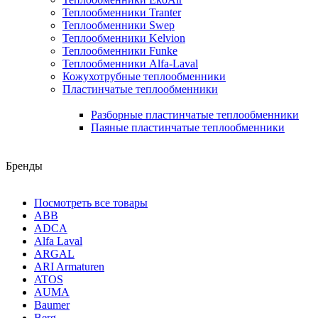
Теплообменники Tranter
Теплообменники Swep
Теплообменники Kelvion
Теплообменники Funke
Теплообменники Alfa-Laval
Кожухотрубные теплообменники
Пластинчатые теплообменники
Разборные пластинчатые теплообменники
Паяные пластинчатые теплообменники
Бренды
Посмотреть все товары
ABB
ADCA
Alfa Laval
ARGAL
ARI Armaturen
ATOS
AUMA
Baumer
Berg