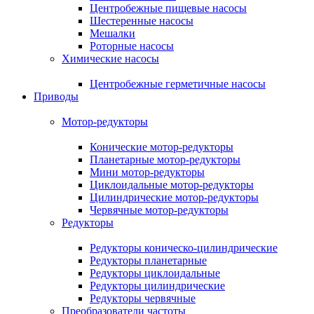
Центробежные пищевые насосы
Шестеренные насосы
Мешалки
Роторные насосы
Химические насосы
Центробежные герметичные насосы
Приводы
Мотор-редукторы
Конические мотор-редукторы
Планетарные мотор-редукторы
Мини мотор-редукторы
Циклоидальные мотор-редукторы
Цилиндрические мотор-редукторы
Червячные мотор-редукторы
Редукторы
Редукторы коническо-цилиндрические
Редукторы планетарные
Редукторы циклоидальные
Редукторы цилиндрические
Редукторы червячные
Преобразователи частоты