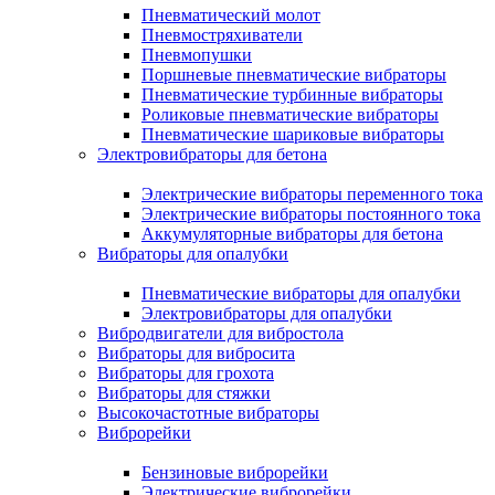
Пневматический молот
Пневмостряхиватели
Пневмопушки
Поршневые пневматические вибраторы
Пневматические турбинные вибраторы
Роликовые пневматические вибраторы
Пневматические шариковые вибраторы
Электровибраторы для бетона
Электрические вибраторы переменного тока
Электрические вибраторы постоянного тока
Аккумуляторные вибраторы для бетона
Вибраторы для опалубки
Пневматические вибраторы для опалубки
Электровибраторы для опалубки
Вибродвигатели для вибростола
Вибраторы для вибросита
Вибраторы для грохота
Вибраторы для стяжки
Высокочастотные вибраторы
Виброрейки
Бензиновые виброрейки
Электрические виброрейки