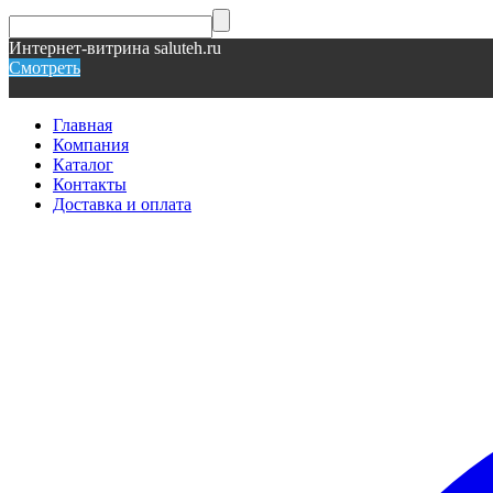
Интернет-витрина saluteh.ru
Смотреть
Главная
Компания
Каталог
Контакты
Доставка и оплата