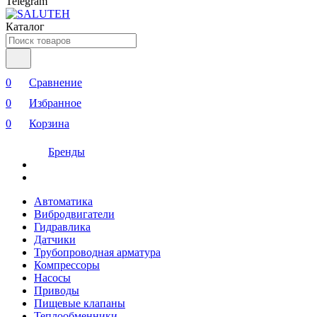
Telegram
Каталог
0
Сравнение
0
Избранное
0
Корзина
Бренды
Автоматика
Вибродвигатели
Гидравлика
Датчики
Трубопроводная арматура
Компрессоры
Насосы
Приводы
Пищевые клапаны
Теплообменники