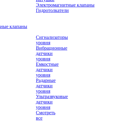
Электромагнитные клапаны
Гидротолкатели
ьные клапаны
Сигнализаторы
уровня
Вибрационные
датчики
уровня
Емкостные
датчики
уровня
Радарные
датчики
уровня
Ультразвуковые
датчики
уровня
Смотреть
все