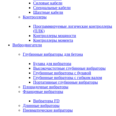
Силовые кабели
Специальные кабели
Шахтные кабели
Контроллеры
Программируемые логические контроллеры
(ПЛК)
Контроллеры мощности
Контроллеры момента
Вибродвигатели
Глубинные вибраторы для бетона
Булава для вибратора
Высокочастотные глубинные вибраторы
Глубинные вибраторы с булавой
Глубинные вибраторы с гибким валом
Портативные глубинные вибраторы
Площадочные вибраторы
Фланцевые вибраторы
Вибраторы FD
Длинные вибраторы
Пневматические вибраторы