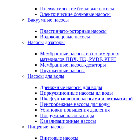
Пневматические бочковые насосы
Электрические бочковые насосы
Вакуумные насосы
Пластинчато-роторные насосы
Водокольцевые насосы
Насосы дозаторы
Мембранные насосы из полимерных
материалов ПВХ, ПЭ, PVDF, PTFE
Мембранные насосы-дозаторы
Плунжерные насосы
Насосы для воды
Дренажные насосы для воды
Циркуляционные насосы дл воды
Шкаф управления насосами и автоматикой
Центробежные насосы для воды
Установки повышения давления
Погружные насосы воды
Канализационные насосы
Пищевые насосы
Винтовые насосы