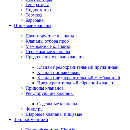
Генераторы
Подшипники
Тормоза
Барабаны
Пищевые клапаны
Двустворчатые клапаны
Клапаны отбора проб
Мембранные клапаны
Пережимные клапаны
Предохранительные клапаны
Клапан предохранительный пружинный
Клапан поплавковый
Клапан предохранительный мембранный
Предохранительный сбросной клапан
Приводы клапанов
Регулирующие клапаны
Седельные клапаны
Фильтры
Шаровые клапаны пищевые
Теплообменники
Теплообменники EkoAir