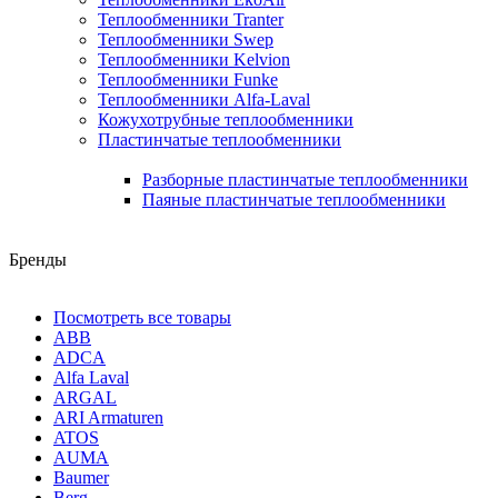
Теплообменники Tranter
Теплообменники Swep
Теплообменники Kelvion
Теплообменники Funke
Теплообменники Alfa-Laval
Кожухотрубные теплообменники
Пластинчатые теплообменники
Разборные пластинчатые теплообменники
Паяные пластинчатые теплообменники
Бренды
Посмотреть все товары
ABB
ADCA
Alfa Laval
ARGAL
ARI Armaturen
ATOS
AUMA
Baumer
Berg