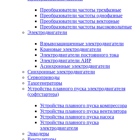
Преобразователи частоты трехфазные
Преобразователи частоты однофазные
Преобразователи частоты векторные
Преобразователи частоты высоковольтные
Электродвигатели
Взрывозащищенные электродвигатели
Крановые электродвигатели
Электродвигатели постоянного тока
Электродвигатели АИР
Асинхронные электродвигатели
Синхронные электродвигатели
Сервоприводы
Тахогенераторы
Устройства плавного пуска электродвигателя
(софтстартера)
Устройства плавного пуска компрессора
Устройства плавного пуска вентилятора
Устройства плавного пуска насоса
Устройства плавного пуска
электродвигателя
Энкодеры
Вентиляторы