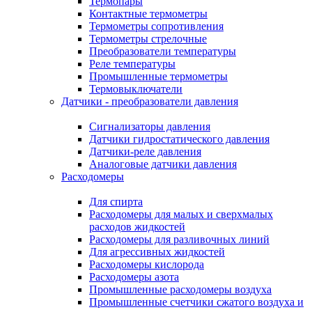
Термопары
Контактные термометры
Термометры сопротивления
Термометры стрелочные
Преобразователи температуры
Реле температуры
Промышленные термометры
Термовыключатели
Датчики - преобразователи давления
Сигнализаторы давления
Датчики гидростатического давления
Датчики-реле давления
Аналоговые датчики давления
Расходомеры
Для спирта
Расходомеры для малых и сверхмалых
расходов жидкостей
Расходомеры для разливочных линий
Для агрессивных жидкостей
Расходомеры кислорода
Расходомеры азота
Промышленные расходомеры воздуха
Промышленные счетчики сжатого воздуха и