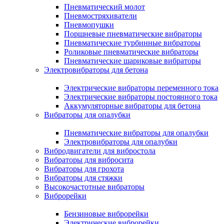
Пневматический молот
Пневмостряхиватели
Пневмопушки
Поршневые пневматические вибраторы
Пневматические турбинные вибраторы
Роликовые пневматические вибраторы
Пневматические шариковые вибраторы
Электровибраторы для бетона
Электрические вибраторы переменного тока
Электрические вибраторы постоянного тока
Аккумуляторные вибраторы для бетона
Вибраторы для опалубки
Пневматические вибраторы для опалубки
Электровибраторы для опалубки
Вибродвигатели для вибростола
Вибраторы для вибросита
Вибраторы для грохота
Вибраторы для стяжки
Высокочастотные вибраторы
Виброрейки
Бензиновые виброрейки
Электрические виброрейки