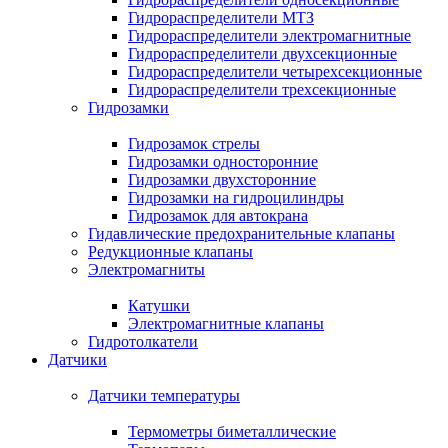
Гидрораспределители МТЗ
Гидрораспределители электромагнитные
Гидрораспределители двухсекционные
Гидрораспределители четырехсекционные
Гидрораспределители трехсекционные
Гидрозамки
Гидрозамок стрелы
Гидрозамки односторонние
Гидрозамки двухсторонние
Гидрозамки на гидроцилиндры
Гидрозамок для автокрана
Гидавлические предохранительные клапаны
Редукционные клапаны
Электромагниты
Катушки
Электромагнитные клапаны
Гидротолкатели
Датчики
Датчики температуры
Термометры биметаллические