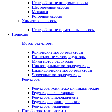
Центробежные пищевые насосы
Шестеренные насосы
Мешалки
Роторные насосы
Химические насосы
Центробежные герметичные насосы
Приводы
Мотор-редукторы
Конические мотор-редукторы
Планетарные мотор-редукторы
Мини мотор-редукторы
Циклоидальные мотор-редукторы
Цилиндрические мотор-редукторы
Червячные мотор-редукторы
Редукторы
Редукторы коническо-цилиндрические
Редукторы планетарные
Редукторы циклоидальные
Редукторы цилиндрические
Редукторы червячные
Преобразователи частоты