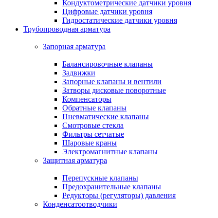
Кондуктометрические датчики уровня
Цифровые датчики уровня
Гидростатические датчики уровня
Трубопроводная арматура
Запорная арматура
Балансировочные клапаны
Задвижки
Запорные клапаны и вентили
Затворы дисковые поворотные
Компенсаторы
Обратные клапаны
Пневматические клапаны
Смотровые стекла
Фильтры сетчатые
Шаровые краны
Электромагнитные клапаны
Защитная арматура
Перепускные клапаны
Предохранительные клапаны
Редукторы (регуляторы) давления
Конденсатоотводчики