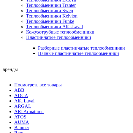
Теплообменники Tranter
Теплообменники Swep
Теплообменники Kelvion
Теплообменники Funke
Теплообменники Alfa-Laval
Кожухотрубные теплообменники
Пластинчатые теплообменники
Разборные пластинчатые теплообменники
Паяные пластинчатые теплообменники
Бренды
Посмотреть все товары
ABB
ADCA
Alfa Laval
ARGAL
ARI Armaturen
ATOS
AUMA
Baumer
Berg