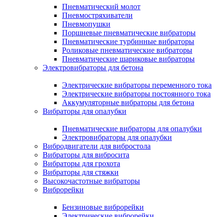
Пневматический молот
Пневмостряхиватели
Пневмопушки
Поршневые пневматические вибраторы
Пневматические турбинные вибраторы
Роликовые пневматические вибраторы
Пневматические шариковые вибраторы
Электровибраторы для бетона
Электрические вибраторы переменного тока
Электрические вибраторы постоянного тока
Аккумуляторные вибраторы для бетона
Вибраторы для опалубки
Пневматические вибраторы для опалубки
Электровибраторы для опалубки
Вибродвигатели для вибростола
Вибраторы для вибросита
Вибраторы для грохота
Вибраторы для стяжки
Высокочастотные вибраторы
Виброрейки
Бензиновые виброрейки
Электрические виброрейки