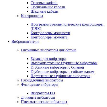
Силовые кабели
Специальные кабели
Шахтные кабели
Контроллеры
Программируемые логические контроллеры
(ПЛК)
Контроллеры мощности
Контроллеры момента
Вибродвигатели
Глубинные вибраторы для бетона
Булава для вибратора
Высокочастотные глубинные вибраторы
Глубинные вибраторы с булавой
Глубинные вибраторы с гибким валом
Портативные глубинные вибраторы
Площадочные вибраторы
Фланцевые вибраторы
Вибраторы FD
Длинные вибраторы
Пневматические вибраторы