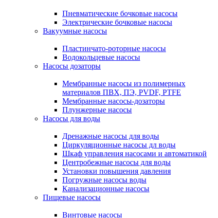
Пневматические бочковые насосы
Электрические бочковые насосы
Вакуумные насосы
Пластинчато-роторные насосы
Водокольцевые насосы
Насосы дозаторы
Мембранные насосы из полимерных
материалов ПВХ, ПЭ, PVDF, PTFE
Мембранные насосы-дозаторы
Плунжерные насосы
Насосы для воды
Дренажные насосы для воды
Циркуляционные насосы дл воды
Шкаф управления насосами и автоматикой
Центробежные насосы для воды
Установки повышения давления
Погружные насосы воды
Канализационные насосы
Пищевые насосы
Винтовые насосы