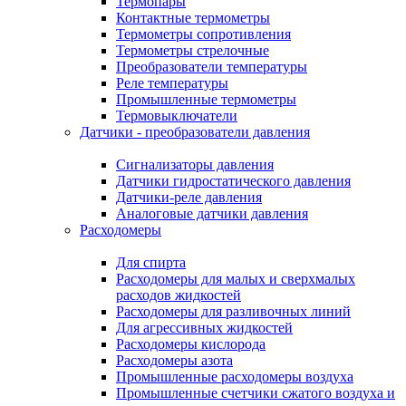
Термопары
Контактные термометры
Термометры сопротивления
Термометры стрелочные
Преобразователи температуры
Реле температуры
Промышленные термометры
Термовыключатели
Датчики - преобразователи давления
Сигнализаторы давления
Датчики гидростатического давления
Датчики-реле давления
Аналоговые датчики давления
Расходомеры
Для спирта
Расходомеры для малых и сверхмалых
расходов жидкостей
Расходомеры для разливочных линий
Для агрессивных жидкостей
Расходомеры кислорода
Расходомеры азота
Промышленные расходомеры воздуха
Промышленные счетчики сжатого воздуха и