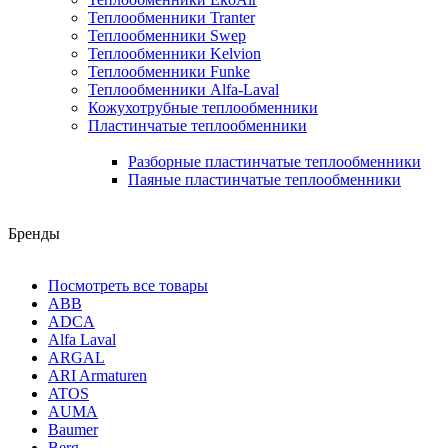
Теплообменники Tranter
Теплообменники Swep
Теплообменники Kelvion
Теплообменники Funke
Теплообменники Alfa-Laval
Кожухотрубные теплообменники
Пластинчатые теплообменники
Разборные пластинчатые теплообменники
Паяные пластинчатые теплообменники
Бренды
Посмотреть все товары
ABB
ADCA
Alfa Laval
ARGAL
ARI Armaturen
ATOS
AUMA
Baumer
Berg