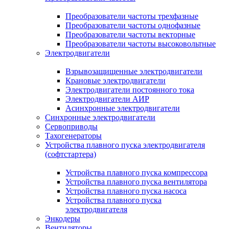
Преобразователи частоты трехфазные
Преобразователи частоты однофазные
Преобразователи частоты векторные
Преобразователи частоты высоковольтные
Электродвигатели
Взрывозащищенные электродвигатели
Крановые электродвигатели
Электродвигатели постоянного тока
Электродвигатели АИР
Асинхронные электродвигатели
Синхронные электродвигатели
Сервоприводы
Тахогенераторы
Устройства плавного пуска электродвигателя
(софтстартера)
Устройства плавного пуска компрессора
Устройства плавного пуска вентилятора
Устройства плавного пуска насоса
Устройства плавного пуска
электродвигателя
Энкодеры
Вентиляторы