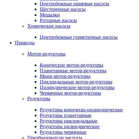
Центробежные пищевые насосы
Шестеренные насосы
Мешалки
Роторные насосы
Химические насосы
Центробежные герметичные насосы
Приводы
Мотор-редукторы
Конические мотор-редукторы
Планетарные мотор-редукторы
Мини мотор-редукторы
Циклоидальные мотор-редукторы
Цилиндрические мотор-редукторы
Червячные мотор-редукторы
Редукторы
Редукторы коническо-цилиндрические
Редукторы планетарные
Редукторы циклоидальные
Редукторы цилиндрические
Редукторы червячные
Преобразователи частоты