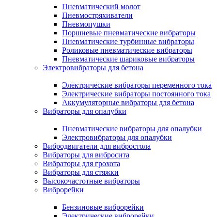
Пневматический молот
Пневмостряхиватели
Пневмопушки
Поршневые пневматические вибраторы
Пневматические турбинные вибраторы
Роликовые пневматические вибраторы
Пневматические шариковые вибраторы
Электровибраторы для бетона
Электрические вибраторы переменного тока
Электрические вибраторы постоянного тока
Аккумуляторные вибраторы для бетона
Вибраторы для опалубки
Пневматические вибраторы для опалубки
Электровибраторы для опалубки
Вибродвигатели для вибростола
Вибраторы для вибросита
Вибраторы для грохота
Вибраторы для стяжки
Высокочастотные вибраторы
Виброрейки
Бензиновые виброрейки
Электрические виброрейки