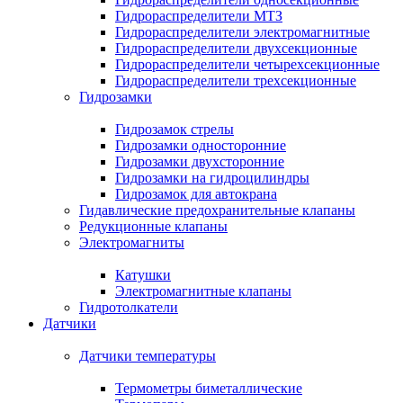
Гидрораспределители МТЗ
Гидрораспределители электромагнитные
Гидрораспределители двухсекционные
Гидрораспределители четырехсекционные
Гидрораспределители трехсекционные
Гидрозамки
Гидрозамок стрелы
Гидрозамки односторонние
Гидрозамки двухсторонние
Гидрозамки на гидроцилиндры
Гидрозамок для автокрана
Гидавлические предохранительные клапаны
Редукционные клапаны
Электромагниты
Катушки
Электромагнитные клапаны
Гидротолкатели
Датчики
Датчики температуры
Термометры биметаллические