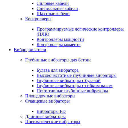
Силовые кабели
Специальные кабели
Шахтные кабели
Контроллеры
Программируемые логические контроллеры
(ПЛК)
Контроллеры мощности
Контроллеры момента
Вибродвигатели
Глубинные вибраторы для бетона
Булава для вибратора
Высокочастотные глубинные вибраторы
Глубинные вибраторы с булавой
Глубинные вибраторы с гибким валом
Портативные глубинные вибраторы
Площадочные вибраторы
Фланцевые вибраторы
Вибраторы FD
Длинные вибраторы
Пневматические вибраторы