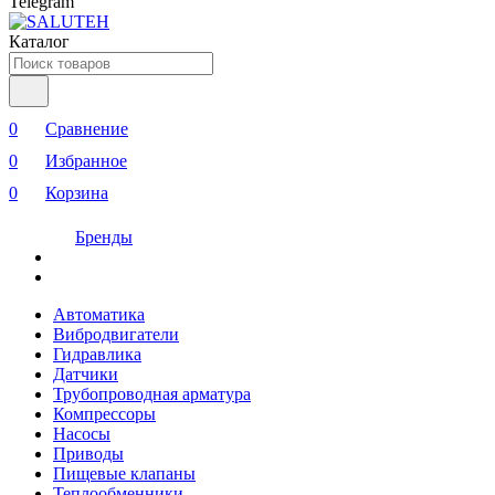
Telegram
Каталог
0
Сравнение
0
Избранное
0
Корзина
Бренды
Автоматика
Вибродвигатели
Гидравлика
Датчики
Трубопроводная арматура
Компрессоры
Насосы
Приводы
Пищевые клапаны
Теплообменники