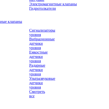
Электромагнитные клапаны
Гидротолкатели
ьные клапаны
Сигнализаторы
уровня
Вибрационные
датчики
уровня
Емкостные
датчики
уровня
Радарные
датчики
уровня
Ультразвуковые
датчики
уровня
Смотреть
все