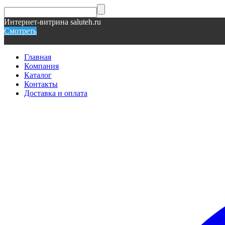
Интернет-витрина saluteh.ru
Смотреть
Главная
Компания
Каталог
Контакты
Доставка и оплата